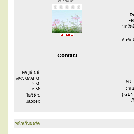
สมาชิกใหม่
Re
Rep
บอร์ดท
หัวข้อ
Contact
ที่อยู่อีเมล์:
MSNM/WLM:
ควา
YIM:
งานอ
AIM:
{ GEN
ไอซีคิว:
เว
Jabber:
หน้าเว็บบอร์ด