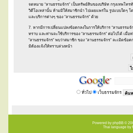
จดหมาย “ลานธรรมจักร” เป็นทรัพย์สินของบริษัท กรุงเทพโทรทั
วิดีโอเหล่านั้น ห้ามมิให้สมาชิกนำ ไปเผยแพร่ใน รูปแบบใดๆ โดยม
และบริการต่างๆ ของ “ลานธรรมจักร” ด้วย
7. หากมีการเปลี่ยนแปลงข้อตกลงในการให้บริการ “ลานธรรมจักร
ทราบ และท่านจะใช้บริการของ “ลานธรรมจักร” ต่อไปได้ เมื่อ
“ลานธรรมจักร” พบว่าสมาชิก ของ “ลานธรรมจักร” ละเมิดข้อตก
มิต้องแจ้งให้ทราบล่วงหน้า
ทั่วไป
เว็บธรรมจักร
Powered by
phpBB
© 200
Thai language by