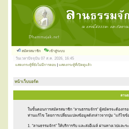
สมัครสมาชิก
เข้าสู่ระบบ
วันเวลาปัจจุบัน 07 ส.ค. 2026, 16:45
แสดงกระทู้ที่ยังไม่มีการตอบ
|
แสดงกระทู้ที่เปิดดูแล้ว
หน้าเว็บบอร์ด
ลานธร
ในขั้นตอนการสมัครสมาชิก “ลานธรรมจักร” ผู้สมัครจะต้องกร
ท่านแก้ไข โดยการเปลี่ยนแปลงข้อมูลดังกล่าวจากปุ่ม "แก้ไขข้
1. “ลานธรรมจักร” ให้บริการรับ และส่งอีเมล์ ผ่านทางเวปและ