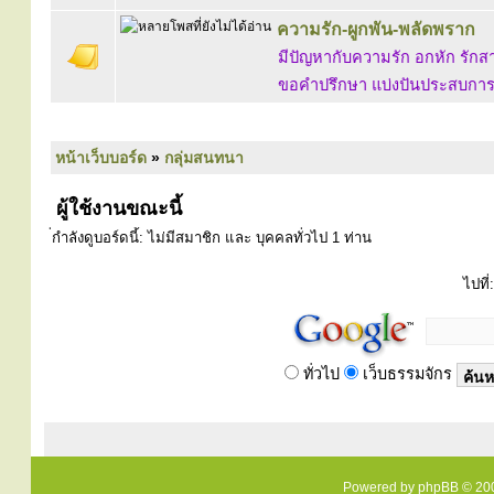
ความรัก-ผูกพัน-พลัดพราก
มีปัญหากับความรัก อกหัก รักสา
ขอคำปรึกษา แบ่งปันประสบการณ์ 
หน้าเว็บบอร์ด
»
กลุ่มสนทนา
ผู้ใช้งานขณะนี้
่กำลังดูบอร์ดนี้: ไม่มีสมาชิก และ บุคคลทั่วไป 1 ท่าน
ไปที่:
ทั่วไป
เว็บธรรมจักร
Powered by
phpBB
© 200