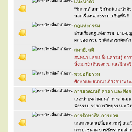
แนะนำตัว
“ริมลาน” สมาชิกใหม่แนะนำตัว, 
นอกเรื่องนอกธรรม..เชิญที่นี่ !!
กฎแห่งกรรม
อ่านเรื่องกฎแห่งกรรม, บาป-บุญ,
ผลของกรรม ชาติก่อนชาติหน้า ม
สมาธิ, สติ
สนทนา แลกเปลี่ยนความรู้ การป
นั่งสมาธิ เดินจงกรม และฝึกเจร
พระอภิธรรม
ศึกษาและสนทนาเกี่ยวกับ “พร
การสวดมนต์ คาถา และฟัง
แนะนำบทสวดมนต์ การสวดมนต์ 
ฟังธรรม รายการวิทยุธรรมะ วิท
การรักษาศีล-การบวช
สนทนาแลกเปลี่ยนความรู้ และวิ
การบวชนาค บวชชีพราหมณ์ ก