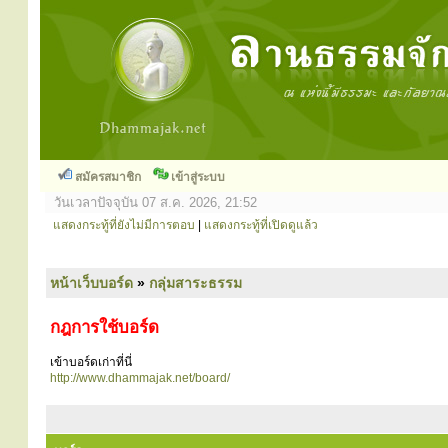
สมัครสมาชิก
เข้าสู่ระบบ
วันเวลาปัจจุบัน 07 ส.ค. 2026, 21:52
แสดงกระทู้ที่ยังไม่มีการตอบ
|
แสดงกระทู้ที่เปิดดูแล้ว
หน้าเว็บบอร์ด
»
กลุ่มสาระธรรม
กฎการใช้บอร์ด
เข้าบอร์ดเก่าที่นี่
http://www.dhammajak.net/board/