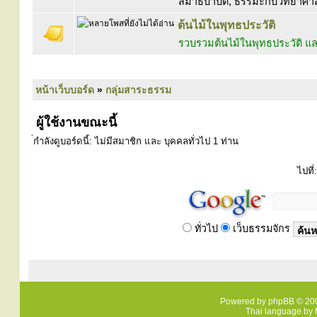
สมาธิบำบัด, ธรรมะกับวิทยาศาสตร
ต้นไม้ในพุทธประวัติ
รวบรวมต้นไม้ในพุทธประวัติ
หน้าเว็บบอร์ด
»
กลุ่มสาระธรรม
ผู้ใช้งานขณะนี้
่กำลังดูบอร์ดนี้: ไม่มีสมาชิก และ บุคคลทั่วไป 1 ท่าน
ไปที่:
ทั่วไป
เว็บธรรมจักร
Powered by
phpBB
© 200
Thai language by