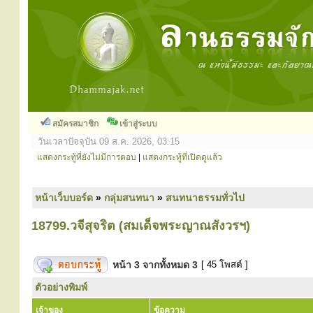
สมัครสมาชิก
เข้าสู่ระบบ
วันเวลาปัจจุบัน 09 ส.ค. 2026, 03:15
แสดงกระทู้ที่ยังไม่มีการตอบ
|
แสดงกระทู้ที่เปิดดูแล้ว
หน้าเว็บบอร์ด
»
กลุ่มสนทนา
»
สนทนาธรรมทั่วไป
18799.วจีสุจริต (สมเด็จพระญาณสังวรฯ)
หน้า
3
จากทั้งหมด
3
[ 45 โพสต์ ]
ตัวอย่างพิมพ์
เจ้าของ
ข้อความ