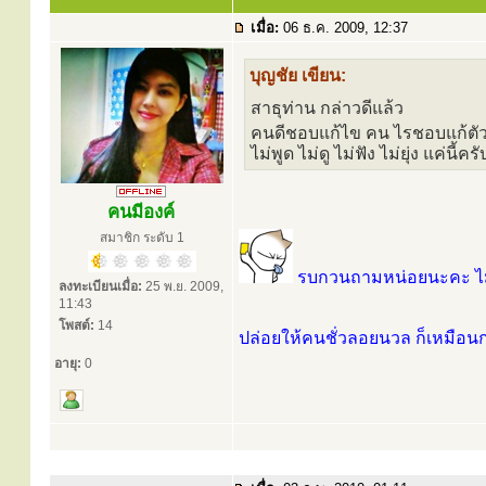
เมื่อ:
06 ธ.ค. 2009, 12:37
บุญชัย เขียน:
สาธุท่าน กล่าวดีแล้ว
คนดีชอบแก้ไข คน ไรชอบแก้ตั
ไม่พูด ไม่ดู ไม่ฟัง ไม่ยุ่ง แค่นี้ครั
คนมีองค์
สมาชิก ระดับ 1
รบกวนถามหน่อยนะคะ ไม่พูด 
ลงทะเบียนเมื่อ:
25 พ.ย. 2009,
11:43
โพสต์:
14
ปล่อยให้คนชั่วลอยนวล ก็เหมือ
อายุ:
0