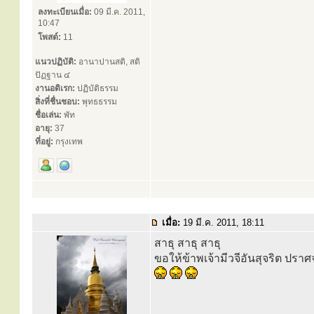
ลงทะเบียนเมื่อ:
09 มี.ค. 2011,
10:47
โพสต์:
11
แนวปฏิบัติ:
อานาปานสติ, สติ
ปัฏฐาน ๔
งานอดิเรก:
ปฏิบัติธรรม
สิ่งที่ชื่นชอบ:
พุทธธรรม
ชื่อเล่น:
พัท
อายุ:
37
ที่อยู่:
กรุงเทพ
เมื่อ:
19 มี.ค. 2011, 18:11
สาธุ สาธุ สาธุ
ขอให้ข้าพเจ้ามีวจีอันสุจริต ปรา