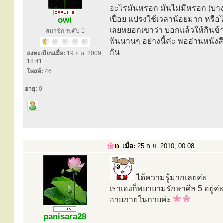
อะไรมันหรอก มันไม่มีหรอก (บางท
เปื่อย แปรงใช้เวลาน้อยมาก หรือไ
owi
เลยหยอกเขาว่า บอกแล้วให้กินข้
สมาชิก ระดับ 1
ฟันนานๆ อย่างนี้ค่ะ พออ่านหนังส
กัน
ลงทะเบียนเมื่อ:
19 ธ.ค. 2009,
18:41
โพสต์:
46
อายุ:
0
เมื่อ:
25 ก.ย. 2010, 00:08
ได้ความรู้มากเลยค่ะ
เราเองก็พยายามรักษาศีล 5 อยู่ค
กายภายในกายค่ะ
panisara28