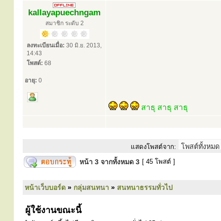
kallayapuechngam
สมาชิก ระดับ 2
ลงทะเบียนเมื่อ:
30 มิ.ย. 2013,
14:43
โพสต์:
68
อายุ:
0
สาธุ สาธุ สาธุ
แสดงโพสต์จาก:
หน้า
3
จากทั้งหมด
3
[ 45 โพสต์ ]
หน้าเว็บบอร์ด
»
กลุ่มสนทนา
»
สนทนาธรรมทั่วไป
ผู้ใช้งานขณะนี้