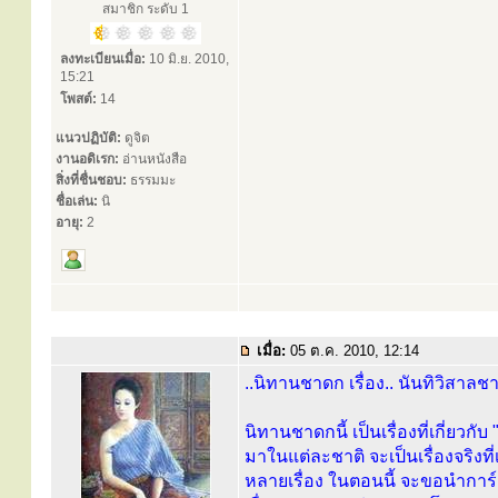
สมาชิก ระดับ 1
ลงทะเบียนเมื่อ:
10 มิ.ย. 2010,
15:21
โพสต์:
14
แนวปฏิบัติ:
ดูจิต
งานอดิเรก:
อ่านหนังสือ
สิ่งที่ชื่นชอบ:
ธรรมมะ
ชื่อเล่น:
นิ
อายุ:
2
เมื่อ:
05 ต.ค. 2010, 12:14
..นิทานชาดก เรื่อง.. นันทิวิสาลชาด
นิทานชาดกนี้ เป็นเรื่องที่เกี่ยว
มาในแต่ละชาติ จะเป็นเรื่องจริงที
หลายเรื่อง ในตอนนี้ จะขอนำการ์ตูน