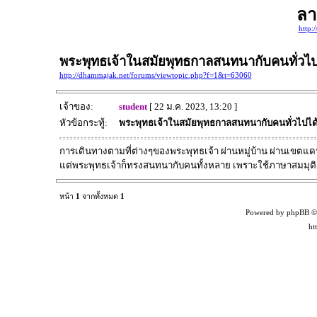
ลา
http:
พระพุทธเจ้าในสมัยพุทธกาลสนทนากับคนทั่วไป
http://dhammajak.net/forums/viewtopic.php?f=1&t=63060
เจ้าของ:
student
[ 22 ม.ค. 2023, 13:20 ]
หัวข้อกระทู้:
พระพุทธเจ้าในสมัยพุทธกาลสนทนากับคนทั่วไปได
การเดินทางตามที่ต่างๆของพระพุทธเจ้า ผ่านหมู่บ้าน ผ่านเขตแ
แต่พระพุทธเจ้าก็ทรงสนทนากับคนทั้งหลาย เพราะใช้ภาษาสมมุติ
หน้า
1
จากทั้งหมด
1
Powered by phpBB ©
ht