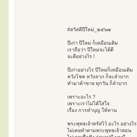
#สวัสดีปีใหม่_๒๕๖๗
ปีเก่า ปีใหม่ ก็เหมือนเดิม
เราถือว่า ปีใหม่จะได้ดี
จะดีอย่างไร !
ปีเก่าอย่างไร ปีใหม่ก็เหมือนเดิม
หวังโชค หวังลาภ ก็จะลำบาก
ทำมาค้าขาย ทุกวัน ก็ลำบาก
เพราะอะไร ?
เพราะเราไม่ได้ใส่ใจ
เรื่อง การทำบุญ ให้ทาน
พระพุทธเจ้าตรัสไว้ อะไร อย่างไร
ไม่เคยทำตามพระพุทธเจ้าสอน