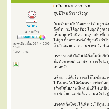
เมื่อ:
30 ธ.ค. 2023, 09:03
สุขปีใหม่ถ้าวางใจถูก
"คนจำนวนไม่น้อยวางใจไม่ถูก คิด
รสมน
ถึงที่หมายได้ถูกต้อง ไปถูกที่ถูก
อาสาสมัคร
เห็นสนุกหรือมีความสุขอย่างที่คา
ไม่ถูก ตั้งความหวังไว้สูงหรือว่าไป
ลงทะเบียนเมื่อ:
06 มี.ค. 2009,
ถ้ามันน้อยกว่าความคาดหวัง มันค
10:48
โพสต์:
5599
ปรารถนาสิ่งใดไม่ได้สิ่งนั้นนั่นก็เ
ลืมตัวขาดสติ แต่เพราะวางใจไม่ถูก
คาดหวัง
หรือบางทีตั้งใจว่าจะได้ไปชื่นชม
ไปไม่ทัน ไม่ได้เห็นพระอาทิตย์ตกห
จริงทัศนียภาพที่เห็นมันก็ไม่ได้ขี้
อาทิตย์ตก แต่พอตั้งความหวังไว้
บางคนตั้งใจจะได้เห็น จะได้ดูทะเ