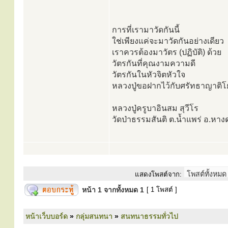
การที่เรามาวัดกันนี้
ใช่เพียงแค่จะมาวัดกันอย่างเดียว
เราควรต้องมาวัตร (ปฏิบัติ) ด้วย
วัตรกันที่คุณงามความดี
วัตรกันในหัวจิตหัวใจ
หลวงปู่ขอฝากไว้กับศรัทธาญาติโย
หลวงปู่ครูบาอินสม สุวีโร
วัดป่าธรรมสันติ ต.น้ำแพร่ อ.หางด
แสดงโพสต์จาก:
หน้า
1
จากทั้งหมด
1
[ 1 โพสต์ ]
หน้าเว็บบอร์ด
»
กลุ่มสนทนา
»
สนทนาธรรมทั่วไป