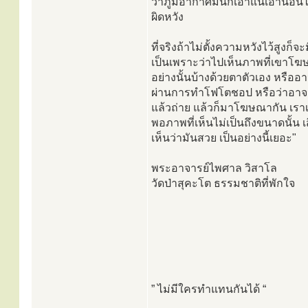
ว่าภูมิอากาศมันก็เอาแน่เอานอนไม่ไ
ผิดหวัง
ที่จริงถ้าไม่ตั้งความหวังไว้สูงก็จ
เป็นเพราะว่าไปเห็นภาพที่เขาโฆ
อย่างนั้นบ้างด้วยตาตัวเอง หรืออา
ผ่านการทำโฟโตชอป หรือว่าอาจจะ
แล้วถ่าย แล้วก็มาโฆษณากัน เราเห
พอภาพที่เห็นไม่เป็นถึงขนาดนั้น เส
เห็นว่ามันสวย เป็นอย่างนี้เยอะ"
พระอาจารย์ไพศาล วิสาโล
วัดป่าสุคะโต ธรรมชาติที่พักใจ
” ไม่มีใครทำแทนกันได้ “