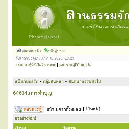
สมัครสมาชิก
เข้าสู่ระบบ
วันเวลาปัจจุบัน 07 ส.ค. 2026, 10:23
แสดงกระทู้ที่ยังไม่มีการตอบ
|
แสดงกระทู้ที่เปิดดูแล้ว
หน้าเว็บบอร์ด
»
กลุ่มสนทนา
»
สนทนาธรรมทั่วไป
64634.การทำบุญ
หน้า
1
จากทั้งหมด
1
[ 1 โพสต์ ]
ตัวอย่างพิมพ์
เจ้าของ
ข้อความ