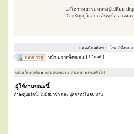
..#โอวาทธรรมหลวงปู่เปลี่ยน ปญฺ
วัดอรัญญวิเวก ต.อินทขิล อ.แม่แต
แสดงโพสต์จาก:
หน้า
1
จากทั้งหมด
1
[ 1 โพสต์ ]
หน้าเว็บบอร์ด
»
กลุ่มสนทนา
»
สนทนาธรรมทั่วไป
ผู้ใช้งานขณะนี้
กำลังดูบอร์ดนี้: ไม่มีสมาชิก และ บุคคลทั่วไป 66 ท่าน