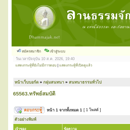
สมัครสมาชิก
เข้าสู่ระบบ
วันเวลาปัจจุบัน 10 ส.ค. 2026, 19:40
แสดงกระทู้ที่ยังไม่มีการตอบ
|
แสดงกระทู้ที่เปิดดูแล้ว
หน้าเว็บบอร์ด
»
กลุ่มสนทนา
»
สนทนาธรรมทั่วไป
65563.ทรัพย์สมบัติ
หน้า
1
จากทั้งหมด
1
[ 1 โพสต์ ]
ตัวอย่างพิมพ์
เจ้าของ
ข้อความ