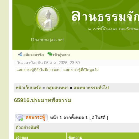
สมัครสมาชิก
เข้าสู่ระบบ
วันเวลาปัจจุบัน 06 ส.ค. 2026, 23:39
แสดงกระทู้ที่ยังไม่มีการตอบ
|
แสดงกระทู้ที่เปิดดูแล้ว
หน้าเว็บบอร์ด
»
กลุ่มสนทนา
»
สนทนาธรรมทั่วไป
65916.ประมาทฟังธรรม
หน้า
1
จากทั้งหมด
1
[ 2 โพสต์ ]
ตัวอย่างพิมพ์
เจ้าของ
ข้อความ