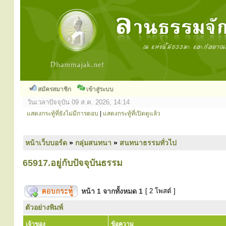
สมัครสมาชิก
เข้าสู่ระบบ
วันเวลาปัจจุบัน 09 ส.ค. 2026, 14:14
แสดงกระทู้ที่ยังไม่มีการตอบ
|
แสดงกระทู้ที่เปิดดูแล้ว
หน้าเว็บบอร์ด
»
กลุ่มสนทนา
»
สนทนาธรรมทั่วไป
65917.อยู่กับปัจจุบันธรรม
หน้า
1
จากทั้งหมด
1
[ 2 โพสต์ ]
ตัวอย่างพิมพ์
เจ้าของ
ข้อความ