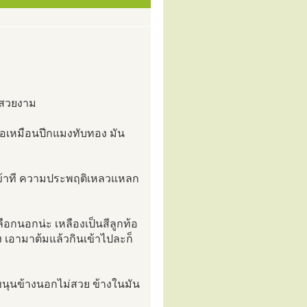
 สวยงาม
ธอเหมือนปีกแมงทับทอง มัน
เข้าที ความประพฤติเหลวแหลก
อกนอกน่ะ เหลืองเป็นสีลูกท้อ
ง เอามาต้มแล้วกินเข้าไปละก็
ขนุนข้างนอกไม่สวย ข้างในมัน