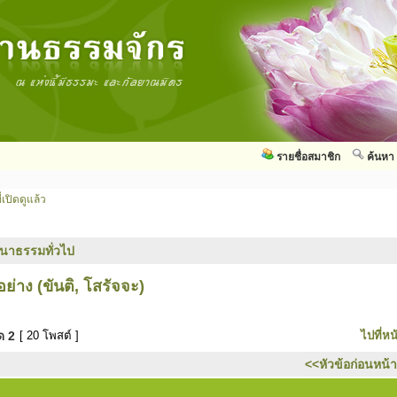
รายชื่อสมาชิก
ค้นหา
่เปิดดูแล้ว
นาธรรมทั่วไป
่าง (ขันติ, โสรัจจะ)
มด
2
[ 20 โพสต์ ]
ไปที่หน
<<หัวข้อก่อนหน้า