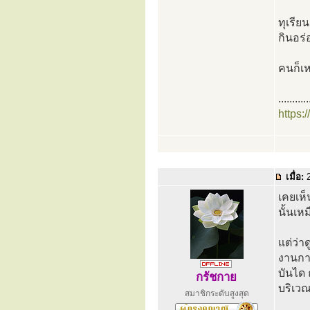
ทุเรีย
กินอร่
คนก็เห
...........
https:
เมื่อ:
2
เคยเห็
นั้นเห
แต่ว่า
งานการ
บันได 
กรัชกาย
บริเว
สมาชิกระดับสูงสุด