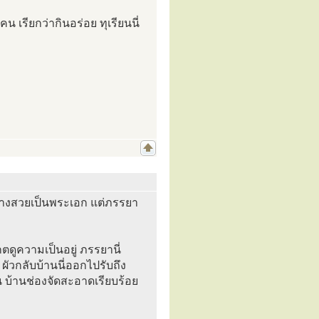
 เรียกว่ากินอร่อย ทุเรียนนี่
ูปร่างสวยเป็นพระเอก แต่ภรรยา
เกตดูความเป็นอยู่ ภรรยานี่
 ผัวกลับบ้านนี่ออกไปรับถึง
ิน บ้านช่องจัดสะอาดเรียบร้อย