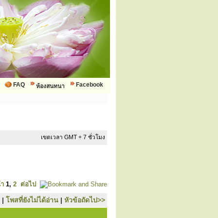
FAQ
Facebook
ห้องสนทนา
เขตเวลา GMT + 7 ชั่วโมง
้า
1
,
2
ต่อไป
|
โพสที่ยังไม่ได้อ่าน
|
หัวข้อถัดไป>>