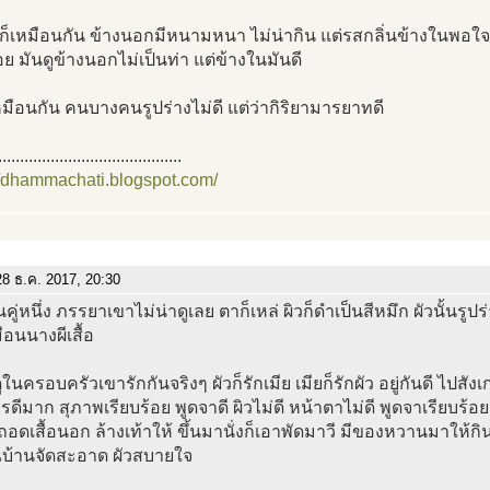
นก็เหมือนกัน ข้างนอกมีหนามหนา ไม่น่ากิน แต่รสกลิ่นข้างในพอใจคน
อย มันดูข้างนอกไม่เป็นท่า แต่ข้างในมันดี
มือนกัน คนบางคนรูปร่างไม่ดี แต่ว่ากิริยามารยาทดี
..........................................
//dhammachati.blogspot.com/
8 ธ.ค. 2017, 20:30
นคู่หนึ่ง ภรรยาเขาไม่น่าดูเลย ตาก็เหล่ ผิวก็ดำเป็นสีหมึก ผัวนั้นร
มือนนางผีเสื้อ
ดูในครอบครัวเขารักกันจริงๆ ผัวก็รักเมีย เมียก็รักผัว อยู่กันดี ไปสัง
ดีมาก สุภาพเรียบร้อย พูดจาดี ผิวไม่ดี หน้าตาไม่ดี พูดจาเรียบร้อย
ถอดเสื้อนอก ล้างเท้าให้ ขึ้นมานั่งก็เอาพัดมาวี มีของหวานมาให้ก
ณบ้านจัดสะอาด ผัวสบายใจ