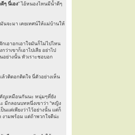
ีๆ นี่เอง
” ไอ้หนองไหนมีน้ำดีๆ
ันจะมา เคยเทศน์ให้แม่บ้านให้
รู้จักเอาอกเอาใจมันก็ไม่ไปไหน
ก่งกว่าเขาก็เอาไปเสีย อย่าไป
ป็นอย่างนั้น หัวเราะชอบอก
แล้วติดอกติดใจ นี่ตัวอย่างเห็น
ำคัญเหมือนกันนะ หนุ่มๆที่ยัง
ีน่ะ มีกลอนบทหนึ่งเขาว่า “หญิง
็นแต่เพียงว่าไว้อย่างนั้น แต่ก็
กว่า งามพร้อม แต่ถ้าพวกใจดีน่ะ