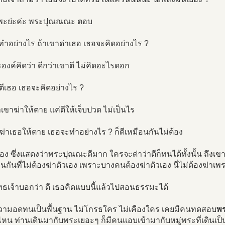
้ พะย่ะค่ะ พระปุณณณะ ตอบ
ำอย่างไร ถ้าเขาด่าเธอ เธอจะคิดอย่างไร ?
องค์คิดว่า ดีกว่าเขาตี ไม่คิดอะไรดอก
ตีเธอ เธอจะคิดอย่างไร ?
่าเขาฆ่าให้ตาย แค่ตีให้เจ็บปวด ไม่เป็นไร
ฆ่าเธอให้ตาย เธอจะทำอย่างไร ? ก็ดีเหมือนกันไม่ต้อง
เอง ซึ่งแสดงว่าพระปุณณะดีมาก ใครจะด่าว่าตีก็ทนได้ทั้งนั้น ถึงเ
อนกันที่ไม่ต้องฆ่าตัวเอง เพราะบางคนต้องฆ่าตัวเอง นี่ไม่ต้องฆ่าเพ
ธเจ้าบอกว่า ดี เธอคิดแบบนี้แล้วไปสอนธรรมะได้
มีความอดทนเป็นพื้นฐาน ไม่โกรธใคร ไม่เคืองใคร เคยมีคนทดสอบ
พร
หน ท่านเดินมากับพระเยอะๆ ก็มีคนแอบเข้ามากับหมู่พระที่เดินเป