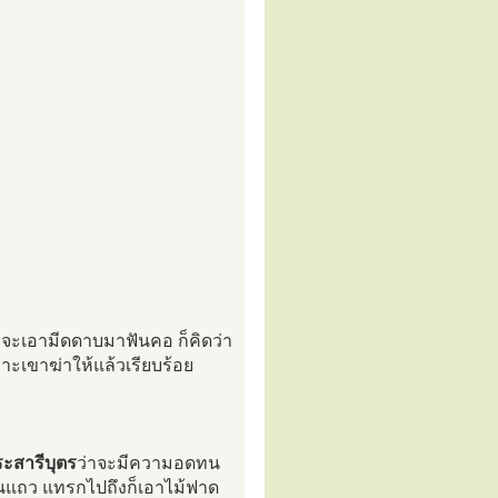
ขาจะเอามีดดาบมาฟันคอ ก็คิดว่า
ราะเขาฆ่าให้แล้วเรียบร้อย
ะสารีบุตร
ว่าจะมีความอดทน
็นแถว แทรกไปถึงก็เอาไม้ฟาด