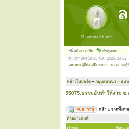
สมัครสมาชิก
เข้าสู่ระบบ
วันเวลาปัจจุบัน 08 ส.ค. 2026, 14:02
แสดงกระทู้ที่ยังไม่มีการตอบ
|
แสดงกระทู้ที
หน้าเว็บบอร์ด
»
กลุ่มสนทนา
»
สนท
55075.ธรรมอันทำให้งาม ๒ อย
หน้า
1
จากทั้งห
ตัวอย่างพิมพ์
เจ้าของ
ข้อความ