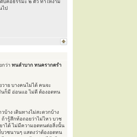
ดับคือธรรมะ ๒ ตัว ทำให้งาม
ันไป
ยกว่า
ทนลำบาก ทนครากตรำ
ะโวยวาย บางคนไม่ได้ คนจะ
นก็มี อ่อนแอ ไม่ดี ต้องอดทน
วบ้าง เดินทางไม่สะดวกบ้าง
 ถ้ารู้สึกท้อถอยว่าไม่ไหว บวช
ขาได้ ไม่มีความอดทนต่อสิ่งนั้น
นที่บวชนานๆ แสดงว่าต้องอดทน