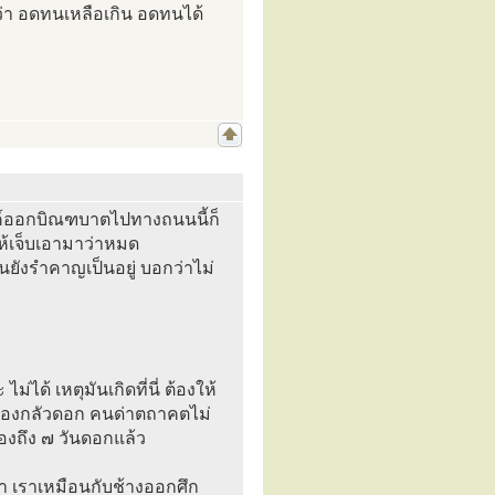
งว่า อดทนเหลือเกิน อดทนได้
ค์ออกบิณฑบาตไปทางถนนนี้ก็
ให้เจ็บเอามาว่าหมด
ังรำคาญเป็นอยู่ บอกว่าไม่
ม่ได้ เหตุมันเกิดที่นี่ ต้องให้
์ไม่ต้องกลัวดอก คนด่าตถาคตไม่
้องถึง ๗ วันดอกแล้ว
า เราเหมือนกับช้างออกศึก