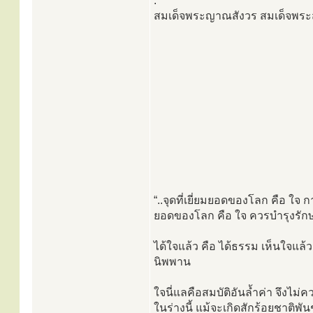
.
สมเด็จพระญาณสังวร สมเด็จพร
“..จุดที่เยี่ยมยอดของโลก คือ ใจ 
ยอดของโลก คือ ใจ ควรบำรุงรักษ
ได้ใจแล้ว คือ ได้ธรรม เห็นใจแล้ว
นิพพาน
ใจนี่แลคือสมบัติอันล้ำค่า จึงไม
ในร่างนี้ แม้จะเกิดสักร้อยชาติพันช