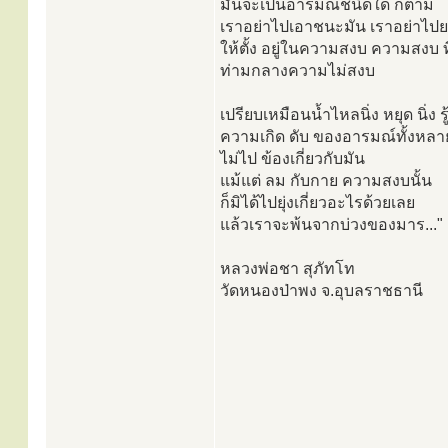
มันจะเป็นอารมณ์ชนิดใด ก็ตาม
เราอย่าไปเอาชนะมัน เราอย่าไป
ให้ตั้ง อยู่ในความสงบ ความสงบ ที่
ท่ามกลางความไม่สงบ
เปรียบเหมือนน้ำไหลนิ่ง หยุด นิ่ง รู้
ความเกิด ดับ ของอารมณ์ทั้งหลาย
ไม่ไป ข้องเกี่ยวกับมัน
แม้แต่ ลม กับกาย ความสงบนั้น
ก็มิได้ไปยุ่งเกี่ยวอะไรด้วยเลย
แล้วเราจะพ้นจากบ่วงของมาร..."
หลวงพ่อชา สุภัทโท
วัดหนองป่าพง จ.อุบลราชธานี