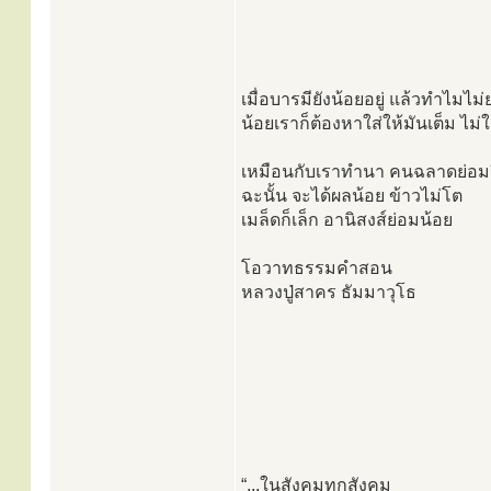
เมื่อบารมียังน้อยอยู่ แล้วทำไ
น้อยเราก็ต้องหาใส่ให้มันเต็ม ไม่ใ
เหมือนกับเราทำนา คนฉลาดย่อมรื้
ฉะนั้น จะได้ผลน้อย ข้าวไม่โต
เมล็ดก็เล็ก อานิสงส์ย่อมน้อย
โอวาทธรรมคำสอน
หลวงปู่สาคร ธัมมาวุโธ
“...ในสังคมทุกสังคม