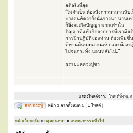
สติจริงที่สุด
“ไม่จำเป็น ต้องนั่งกาวนานานนับ
บางคนคิดว่ายิ่งนั่งภาวนา นานเท
ก็ยิ่งจะเกิดปัญญา มากเท่านั้น
ปัญญาที่แท้ เกิดจากการที่เรามีสต
การฝึกปฏิบัติของท่าน ต้องเพิ่มขึ้
ที่ท่านตื่นนอนตอนเช้า และต้องปฏิบ
ไปจนกระทั่ง นอนหลับไป.."
ธรรมะหลวงปู่ชา
แสดงโพสต์จาก:
หน้า
1
จากทั้งหมด
1
[ 1 โพสต์ ]
หน้าเว็บบอร์ด
»
กลุ่มสนทนา
»
สนทนาธรรมทั่วไป