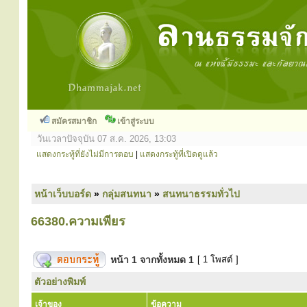
สมัครสมาชิก
เข้าสู่ระบบ
วันเวลาปัจจุบัน 07 ส.ค. 2026, 13:03
แสดงกระทู้ที่ยังไม่มีการตอบ
|
แสดงกระทู้ที่เปิดดูแล้ว
หน้าเว็บบอร์ด
»
กลุ่มสนทนา
»
สนทนาธรรมทั่วไป
66380.ความเพียร
หน้า
1
จากทั้งหมด
1
[ 1 โพสต์ ]
ตัวอย่างพิมพ์
เจ้าของ
ข้อความ