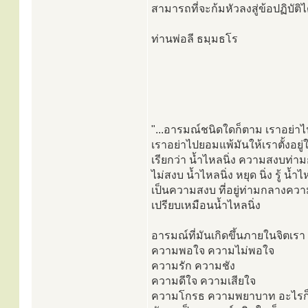
สามารถที่จะก้มหัวลงสู่ข้อปฏิบัติไ
ท่านพ่อลี ธมฺมธโร
"...อารมณ์ชนิดใดก็ตาม เราอย่า
เราอย่าไปยอมแพ้มันให้เราตั้งอย
เรียกว่า น้ำไหลนิ่ง ความสงบท่
ไม่สงบ น้ำไหลนิ่ง หยุด นิ่ง รู้ น้ำไ
เป็นความสงบ ที่อยู่ท่ามกลางคว
เปรียบเหมือนน้ำไหลนิ่ง
อารมณ์ที่มันเกิดขึ้นภายในจิตเรา
ความพอใจ ความไม่พอใจ
ความรัก ความชัง
ความดีใจ ความเสียใจ
ความโกรธ ความพยาบาท อะไรก