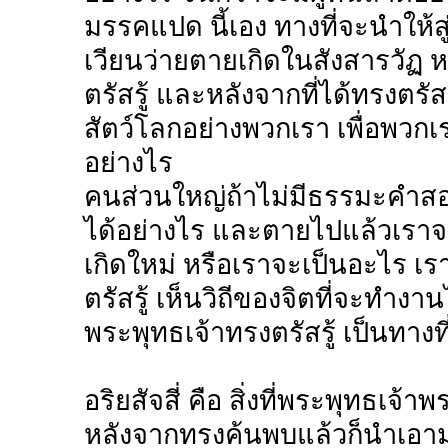
มรรคแปด นี้เอง ทางที่จะนำให้
เวียนว่ายตายเกิดในสังสารวัฏ หร
ตรัสรู้ และหลังจากที่ได้ทรงตรัส
สัตว์โลกอย่างพวกเรา เพื่อพวกเรา
อย่างไร
คนส่วนใหญ่ถ้าไม่มีธรรมะคำสอน
ได้อย่างไร และตายไปแล้วเราจ
เกิดใหม่ หรือเราจะเป็นอะไร เร
ตรัสรู้ เห็นวิถีของจิตที่จะทำงาน
พระพุทธเจ้าทรงตรัสรู้ เป็นทางที
อริยสัจสี่ คือ สิ่งที่พระพุทธเจ้
หลังจากทรงค้นพบแล้วก็นำเอามาเ