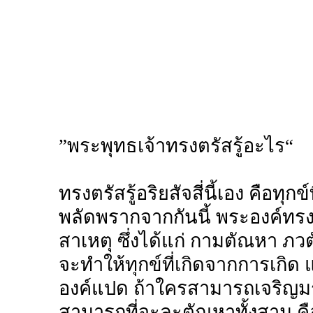
”พระพุทธเจ้าทรงตรัสรู้อะไร“
ทรงตรัสรู้อริยสัจสี่นี้เอง คือทุก
พลัดพรากจากกันนี้ พระองค์ทรงพ
สาเหตุ ซึ่งได้แก่ กามตัณหา ภ
จะทำให้ทุกข์ที่เกิดจากการเกิด แก
องค์แปด ถ้าใครสามารถเจริญมรร
สามารถที่จะละตัณหาทั้งสาม ค