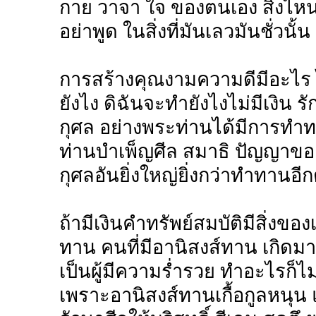
กาย วาจา ใจ ของตนเอง สิ่งไหนท
อย่าพูด ในสิ่งที่มันเลวมันชั่วนั้น
การสร้างคุณงามความดีมีอะไร ไ
ยังไง ดิฉันจะทำยังไงไม่มีเงิน ร
กุศล อย่างพระท่านได้มีการทำ
ท่านบำเพ็ญศีล สมาธิ ปัญญาของท
กุศลอันยิ่งใหญ่ยิ่งกว่าทำทานอี
ถ้ามีเงินคำทรัพย์สมบัติมีสิ่ง
ทาน คนที่มีอานิสงส์ทาน เกิดม
เป็นผู้มีความร่ำรวย ทำอะไรก็ไม
เพราะอานิสงส์ทานเกื้อกูลหนุน แ