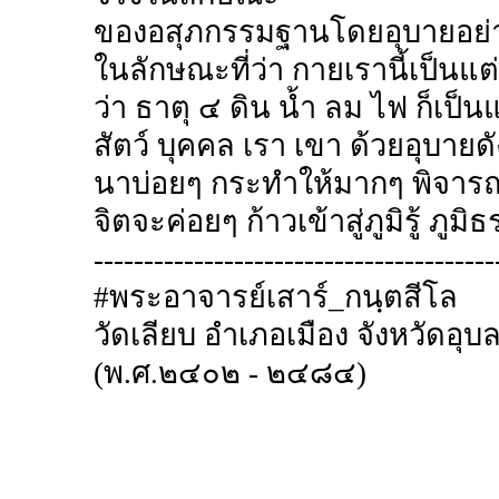
ของอสุภกรรมฐานโดยอุบายอย่างใ
ในลักษณะที่ว่า กายเรานี้เป็นแต
ว่า ธาตุ ๔ ดิน น้ำ ลม ไฟ ก็เป็นแ
สัตว์ บุคคล เรา เขา ด้วยอุบายดัง
นาบ่อยๆ กระทำให้มากๆ พิจาร
จิตจะค่อยๆ ก้าวเข้าสู่ภูมิรู้ ภูม
----------------------------------------
#พระอาจารย์เสาร์_กนฺตสีโล
วัดเลียบ อำเภอเมือง จังหวัดอุ
(พ.ศ.๒๔๐๒ - ๒๔๘๔)