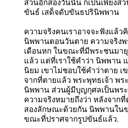
ส่วนอีกสองวันนั้น ก็เป็นเพียง
ขันธ์ เสด็จดับขันธปรินิพพาน
ความจริงคนเราอาจจะฟังแล้วคิด
นิพพานตอนวันตาย ความจริงพระ
เดือนหก ในขณะที่มีพระชนมายุ 
แล้ว แต่ที่เราใช้คำว่า นิพพา
นิยม เขาไม่ชอบใช้คำว่าตาย เขา
จากที่ตายแล้ว พระพุทธเจ้า พระ
นิพพาน ส่วนผู้มีบุญกุศลเป็นพร
ความจริงหมายถึงว่า หลังจากที่
สองลักษณะด้วยกัน นิพพานในขณ
ขณะที่ปราศจากรูปขันธ์แล้ว.