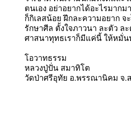
ตนเอง อย่าอยากได้อะไรมากมาย
ก็กิเลสน้อย ฝึกละความอยาก จะ
รักษาศีล ตั้งใจภาวนา ละตัว ละต
ศาสนาทุทธเราก็มีแค่นี้ ให้หมั่
โอวาทธรรม
หลวงปู่ปั่น สมาทิโต
วัดป่าศรีอุทัย อ.พรรณานิคม จ