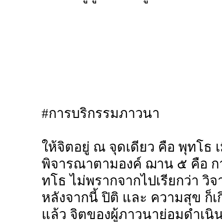
#การบริกรรมภาวนา
ให้จิตอยู่ ณ จุดเดียว คือ พุทโธ เ
พิจารณาตามองค์ ฌาน ๕ คือ การนึ
ทโธ ไม่พรากจากไปเรียกว่า วิจ
หลังจากนี้ ปิติ และ ความสุข ก็เก
แล้ว จิตของผู้ภาวนาย่อมดำเนิน