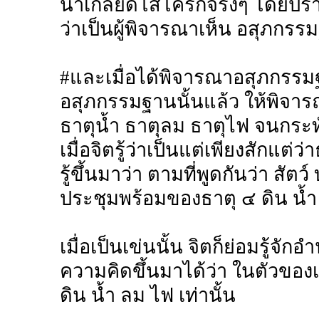
น่าเกลียดโสโครกจริงๆ โดยปราศ
ว่าเป็นผู้พิจารณาเห็น อสุภกรร
#และเมื่อได้พิจารณาอสุภกรรมฐ
อสุภกรรมฐานนั้นแล้ว ให้พิจารณ
ธาตุน้ำ ธาตุลม ธาตุไฟ จนกระทั
เมื่อจิตรู้ว่าเป็นแต่เพียงสักแต่
รู้ขึ้นมาว่า ตามที่พูดกันว่า สัต
ประชุมพร้อมของธาตุ ๔ ดิน น้ำ 
เมื่อเป็นเข่นนั้น จิตก็ย่อมรู้จั
ความคิดขึ้นมาได้ว่า ในตัวของเรา
ดิน น้ำ ลม ไฟ เท่านั้น