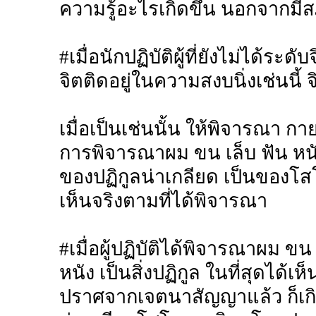
ความรู้อะไรเกิดขึ้น นอกจากมีสภา
#เมื่อนักปฏิบัติผู้ที่ยังไม่ได้ระดับจ
จิตติดอยู่ในความสงบนิ่งเช่นนี้ จ
เมื่อเป็นเช่นนั้น ให้พิจารณา 
การพิจารณาผม ขน เล็บ ฟัน ห
ของปฏิกูลน่าเกลียด เป็นของโสโ
เห็นจริงตามที่ได้พิจารณา
#เมื่อผู้ปฏิบัติได้พิจารณาผม ขน 
หนัง เป็นสิ่งปฏิกูล ในที่สุดได้เห
ปราศจากเจตนาสัญญาแล้ว ก็เกิดนิ