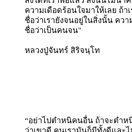
สิ่งใดที่เราพอแล้ว สิ่งนั้นไม่นำ
ความเดือดร้อนใจมาให้เลย ถ้าเ
ชื่อว่าเรายังจนอยู่ในสิ่งนั้น ค
ชื่อว่าเป็นคนจน"
หลวงปู่จันทร์ สิริจนฺโท
“อย่าไปตำหนิคนอื่น ถ้าจะตำหนิ
ว่าเขาดี คนเรามันก็มีทั้งดีและไ