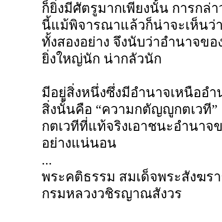
ก็ยิ่งมีศัตรูมากเพียงนั้น การกล่
นี้แม้พิจารณาแล้วก็น่าจะเห็นว่
ทั้งสองอย่าง จึงนับว่าอำนาจของเ
ยิ่งใหญ่นัก น่ากลัวนัก
มีอยู่สิ่งหนึ่งซึ่งมีอำนาจเหนือ
สิ่งนั้นคือ “ความกตัญญูกตเวที
กตเวทีที่แท้จริงเอาชนะอำนาจข
อย่างแน่นอน
...
พระคติธรรม สมเด็จพระสังฆรา
กรมหลวงวชิรญาณสังวร