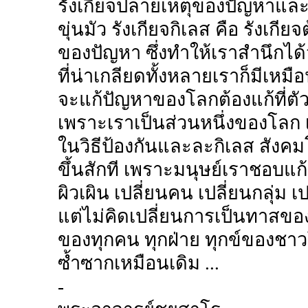
รังเกียจปลายเหตุของปัญหาและ
ขุ่นมัว รังเกียจกิเลส คือ รังเกียจ
ของปัญหา ซึ่งทำให้เราสำนึกได้
ที่น่าเกลียดทั้งหลายเราก็มีเหมื
จะแก้ปัญหาของโลกต้องแก้ที่ตั
เพราะเราเป็นส่วนหนึ่งของโลก
ในวิธีป้องกันและละกิเลส สังคม
ขึ้นสักที เพราะมนุษย์เราชอบแ
ผิวเผิน เปลี่ยนคน เปลี่ยนกลุ่ม 
แต่ไม่คิดเปลี่ยนการเป็นทาสขอ
ของทุกคน ทุกฝ่าย ทุกข์ของชาว
ซ้ำซากเหมือนเดิม ...
-