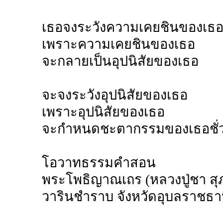
เธอจงระวังความเคยชินของเธ
เพราะความเคยชินของเธอ
จะกลายเป็นอุปนิสัยของเธอ
จะจงระวังอุปนิสัยของเธอ
เพราะอุปนิสัยของเธอ
จะกำหนดชะตากรรมของเธอชั่วช
โอวาทธรรมคำสอน
พระโพธิญาณเถร (หลวงปู่ชา สุ
วารินชำราบ จังหวัดอุบลราชธา