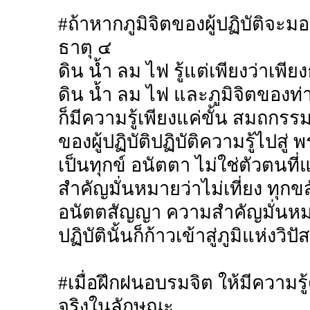
#ถ้าหากภูมิจิตของผู้ปฏิบัติจะมอ
ธาตุ ๔
ดิน น้ำ ลม ไฟ รู้แต่เพียงว่าเพีย
ดิน น้ำ ลม ไฟ และภูมิจิตของท่าน
ก็มีความรู้เพียงแค่ขั้น สมถกร
ของผู้ปฏิบัติปฏิบัติความรู้ไปสู่ 
เป็นทุกข์ อนัตตา ไม่ใช่ตัวตนที
สำคัญมั่นหมายว่าไม่เที่ยง ทุก
อนัตตสัญญา ความสำคัญมั่นหมายว่
ปฏิบัตินั้นก็ก้าวเข้าสู่ภูมิแห่งวิป
#เมื่อฝึกฝนอบรมจิต ให้มีความรู
จริงในลักษณะ