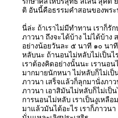
รักษาศีลให้บริสุทธิ์ สีเลน สุคตึ 
ติ อันนี้คือธรรมคำสอนของพระพุ
นี่ล่ะ ถ้าเราไม่มีทำทาน เราก็ร
ภาวนา ถึงจะได้บ้าง ไม่ได้บ้าง
อย่างน้อยวันละ ๕ นาที ๑๐ นาท
หลับนะ ถ้านอนไม่หลับไม่เป็นไร 
เราต้องคิดอย่างนั้นนะ เรานอนไม
มากมายนักหนา ไม่หลับก็ไม่เป
ภาวนา เสร็จแล้วก็ลุกมานั่งภา
ภาวนา เอาสิมันไม่หลับก็ไม่เป็
การนอนไม่หลับ เราเป็นงูเหลือ
มาแล้วมันได้อะไร เราก็ภาวน
นั่นแหละเลิศประเสริฐ