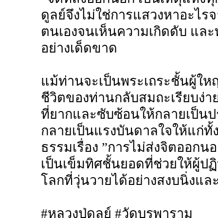
ดูลย์จึงไม่ใช่การแสวงหาอะไร
ตนเองจนเห็นความเกิดดับ และท
อย่างเด็ดขาด
แม้ท่านจะเป็นพระเถระชั้นผู้ใหญ
ชีวิตของท่านกลับสมถะเรียบง่า
ที่ยากและซับซ้อนให้กลายเป็นปร
กลายเป็นแรงบันดาลใจให้แก่ท
ธรรมเรื่อง ”การไม่ส่งจิตออกนอ
เป็นเข็มทิศชั้นยอดที่ช่วยให้ผู
โลกที่วุ่นวายได้อย่างสงบนิ่งแล
#หลวงปู่ดูลย์ #วัดบูรพาราม