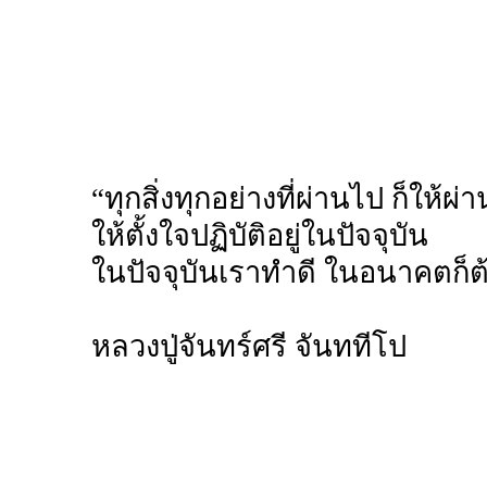
“ทุกสิ่งทุกอย่างที่ผ่านไป ก็ให้ผ่
ให้ตั้งใจปฏิบัติอยู่ในปัจจุบัน
ในปัจจุบันเราทำดี ในอนาคตก็ต้
หลวงปู่จันทร์ศรี จันททีโป