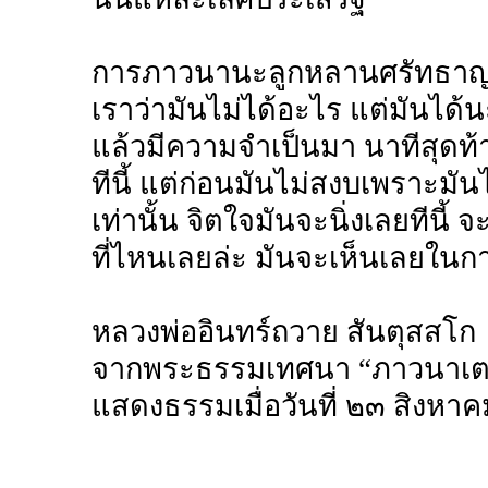
การภาวนานะลูกหลานศรัทธาญาติ
เราว่ามันไม่ได้อะไร แต่มันได้น
แล้วมีความจำเป็นมา นาทีสุดท้า
ทีนี้ แต่ก่อนมันไม่สงบเพราะมั
เท่านั้น จิตใจมันจะนิ่งเลยทีนี้ จ
ที่ไหนเลยล่ะ มันจะเห็นเลยใน
หลวงพ่ออินทร์ถวาย สันตุสสโก
จากพระธรรมเทศนา “ภาวนาเต
แสดงธรรมเมื่อวันที่ ๒๓ สิงห