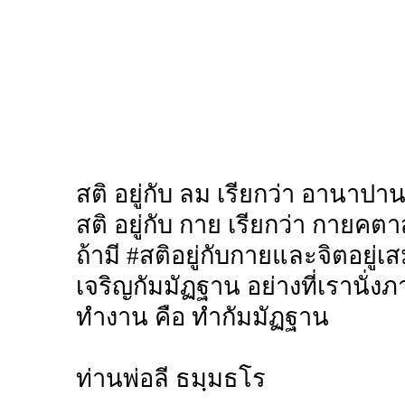
สติ อยู่กับ ลม เรียกว่า อานาปา
สติ อยู่กับ กาย เรียกว่า กายคตา
ถ้ามี #สติอยู่กับกายและจิตอยู่เส
เจริญกัมมัฏฐาน อย่างที่เรานั่งภาว
ทำงาน คือ ทำกัมมัฏฐาน
ท่านพ่อลี ธมฺมธโร