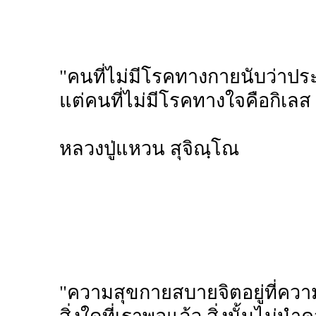
"คนที่ไม่มีโรคทางกายนับว่าประ
แต่คนที่ไม่มีโรคทางใจคือกิเลส
หลวงปู่แหวน สุจิณฺโณ
"ความสุขกายสบายจิตอยู่ที่ความ