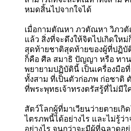
หมดสิ้นไปจากใจได้
เมื่อกามตัณหา ภวตัณหา วิภวตั
แล้ว สิ่งที่จะดึงให้จิตไปเกิดใหม
สุดท้ายชาติสุดท้ายของผู้ที่ปฏ
ก็คือ ศีล สมาธิ ปัญญา หรือ ทา
พยายามปฏิบัตินี้ เป็นเครื่องมื
ทั้งสาม ที่เป็นตัวก่อภพ ก่อชาติ ต
ที่พระพุทธเจ้าทรงตรัสรู้ที่ไม่มีใ
สัตว์โลกผู้ที่มาเวียนว่ายตายเกิด
ไตรภพนี้ได้อย่างไร และไม่รู้
อย่างไร จนกว่าจะมีผู้ที่ฉลาด