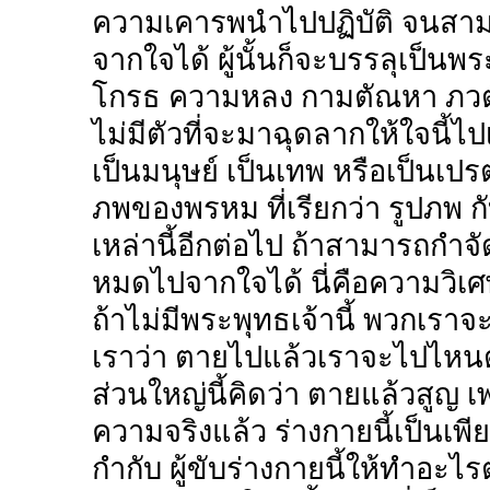
ความเคารพนำไปปฏิบัติ จนสา
จากใจได้ ผู้นั้นก็จะบรรลุเป็นพร
โกรธ ความหลง กามตัณหา ภวตั
ไม่มีตัวที่จะมาฉุดลากให้ใจนี้
เป็นมนุษย์ เป็นเทพ หรือเป็นเปร
ภพของพรหม ที่เรียกว่า รูปภพ ก
เหล่านี้อีกต่อไป ถ้าสามารถกำ
หมดไปจากใจได้ นี่คือความวิเ
ถ้าไม่มีพระพุทธเจ้านี้ พวกเราจ
เราว่า ตายไปแล้วเราจะไปไหนต่
ส่วนใหญ่นี้คิดว่า ตายแล้วสูญ เ
ความจริงแล้ว ร่างกายนี้เป็นเพียงค
กำกับ ผู้ขับร่างกายนี้ให้ทำอะไรต่า