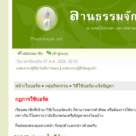
สมัครสมาชิก
เข้าสู่ระบบ
วันเวลาปัจจุบัน 07 ส.ค. 2026, 02:41
แสดงกระทู้ที่ยังไม่มีการตอบ
|
แสดงกระทู้ที่เปิดดูแล้ว
หน้าเว็บบอร์ด
»
กลุ่มกิจกรรม
»
วิธีใช้บอร์ด-แจ้งปัญหา
กฎการใช้บอร์ด
เรียนสมาชิกที่เข้ามาใช้เว็บบอร์ดแล้ว ก็สามารถฝากคำติชม หรือต้องการให้ทาง
กล่าวกัน ก็ไม่ทราบว่ายังมีบกพร่องหรือปัญหาตรงไหนบ้าง
ก็ขอขอบพระคุณล่วงหน้า กับทุกคำบอกกล่าวด้วยครับ