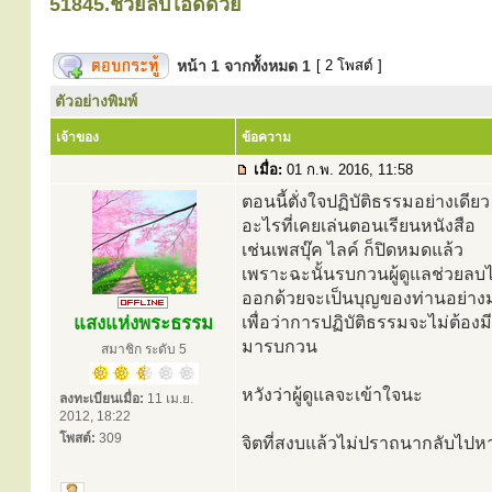
51845.ช่วยลบไอดีด้วย
หน้า
1
จากทั้งหมด
1
[ 2 โพสต์ ]
ตัวอย่างพิมพ์
เจ้าของ
ข้อความ
เมื่อ:
01 ก.พ. 2016, 11:58
ตอนนี้ตั่งใจปฏิบัติธรรมอย่างเดียว
อะไรที่เคยเล่นตอนเรียนหนังสือ
เช่นเพสบุ๊ค ไลค์ ก็ปิดหมดแล้ว
เพราะฉะนั้นรบกวนผู้ดูแลช่วยลบไอ
ออกด้วยจะเป็นบุญของท่านอย่าง
แสงแห่งพระธรรม
เพื่อว่าการปฏิบัติธรรมจะไม่ต้อง
มารบกวน
สมาชิก ระดับ 5
หวังว่าผู้ดูแลจะเข้าใจนะ
ลงทะเบียนเมื่อ:
11 เม.ย.
2012, 18:22
โพสต์:
309
จิตที่สงบแล้วไม่ปราถนากลับไปห