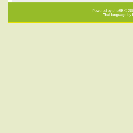
Powered by
phpBB
© 200
Thai language by