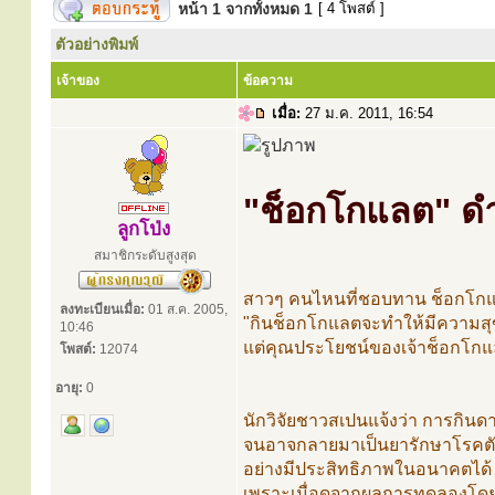
หน้า
1
จากทั้งหมด
1
[ 4 โพสต์ ]
ตัวอย่างพิมพ์
เจ้าของ
ข้อความ
เมื่อ:
27 ม.ค. 2011, 16:54
"ช็อกโกแลต" ด
ลูกโป่ง
สมาชิกระดับสูงสุด
สาวๆ คนไหนที่ชอบทาน ช็อกโกแลตฟ
ลงทะเบียนเมื่อ:
01 ส.ค. 2005,
"กินช็อกโกแลตจะทำให้มีความสุ
10:46
แต่คุณประโยชน์ของเจ้าช็อกโกแลตไ
โพสต์:
12074
อายุ:
0
นักวิจัยชาวสเปนแจ้งว่า การกินด
จนอาจกลายมาเป็นยารักษาโรคตั
อย่างมีประสิทธิภาพในอนาคตได้
เพราะเมื่อดูจากผลการทดลองโดยใ