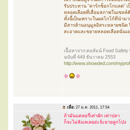
รับประทาน "ดาร์กช็อกโกแลต" เ
หลอดเลือดที่เสื่อมสภาพในเซลล์ตั
ทั้งนี้เป็นเพราะในผลโกโก้ที่นำม
มีสารต้านอนุมูลอิสระหลายชนิด
สะอาดและขยายหลอดเลือดนั่นเอ
เนื้อหาจาก:คอลัมน์ Food Safety
ฉบับที่ 449 ธันวาคม 2553
http://www.showded.com/myprofi
เมื่อ:
27 ม.ค. 2011, 17:54
ถ้ามันแคลอรี่เท่าผัก เท่าปลา
ก็จะไม่ลังเลเลยอ่ะจ้ะยายลูกโป่ง