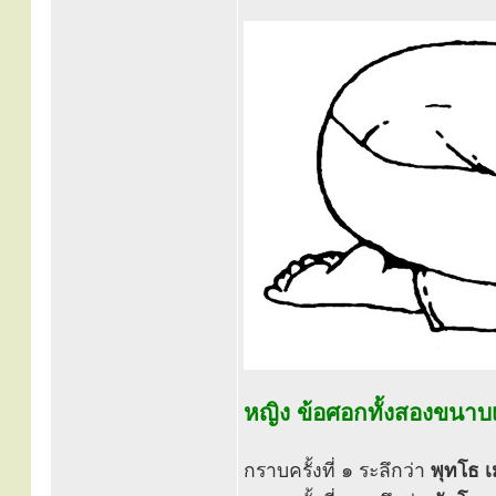
หญิง ข้อศอกทั้งสองขนาบเ
กราบครั้งที่ ๑ ระลึกว่า
พุทโธ 