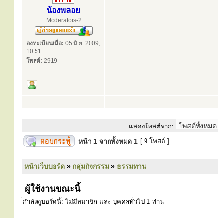
น้องพลอย
Moderators-2
ลงทะเบียนเมื่อ:
05 มิ.ย. 2009,
10:51
โพสต์:
2919
แสดงโพสต์จาก:
หน้า
1
จากทั้งหมด
1
[ 9 โพสต์ ]
หน้าเว็บบอร์ด
»
กลุ่มกิจกรรม
»
ธรรมทาน
ผู้ใช้งานขณะนี้
่กำลังดูบอร์ดนี้: ไม่มีสมาชิก และ บุคคลทั่วไป 1 ท่าน