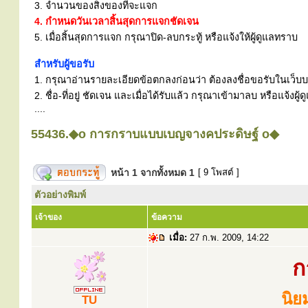
3. จำนวนของสิ่งของที่จะแจก
4. กำหนดวันเวลาสิ้นสุดการแจกชัดเจน
5. เมื่อสิ้นสุดการแจก กรุณาปิด-ลบกระทู้ หรือแจ้งให้ผู้ดูแลทราบ
สำหรับผู้ขอรับ
1. กรุณาอ่านรายละเอียดข้อตกลงก่อนว่า ต้องลงชื่อขอรับในเว็บบอร
2. ชื่อ-ที่อยู่ ชัดเจน และเมื่อได้รับแล้ว กรุณาเข้ามาลบ หรือแจ้
....
55436.◆o การกราบแบบเบญจางคประดิษฐ์ o◆
หน้า
1
จากทั้งหมด
1
[ 9 โพสต์ ]
ตัวอย่างพิมพ์
เจ้าของ
ข้อความ
เมื่อ:
27 ก.พ. 2009, 14:22
ก
นิย
TU