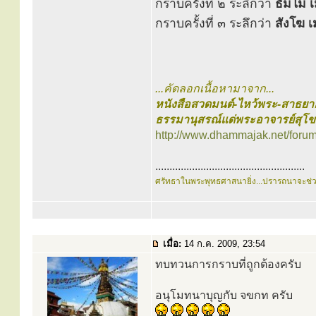
กราบครั้งที่ ๒ ระลึกว่า
ธัมโม 
กราบครั้งที่ ๓ ระลึกว่า
สังโฆ 
...คัดลอกเนื้อหามาจาก...
หนังสือสวดมนต์-ไหว้พระ-สาธยา
ธรรมานุสรณ์แด่พระอาจารย์สุโ
http://www.dhammajak.net/foru
.....................................................
ศรัทธาในพระพุทธศาสนายิ่ง...ปรารถนาจะช่
เมื่อ:
14 ก.ค. 2009, 23:54
ทบทวนการกราบที่ถูกต้องครับ
อนุโมทนาบุญกับ จขกท ครับ