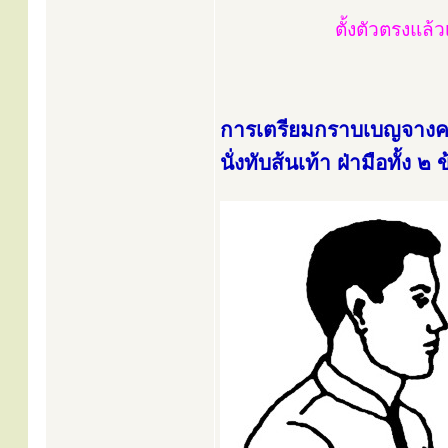
ตั้งตัวตรงแล้ว
การเตรียมกราบเบญจางคป
นั่งทับส้นเท้า ฝ่ามือทั้ง