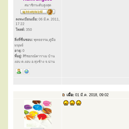
สมาชิกระดับสูงสุด
ลงทะเบียนเมื่อ:
06 มี.ค. 2011,
17:22
โพสต์:
350
สิ่งที่ชื่นชอบ:
พุทธธรรม,คู่มือ
มนุษย์
อายุ:
0
ที่อยู่:
สิริชยรณํคาราเม บ้าน
งอบ ต.งอบ อ.ทุ่งช้าง จ.น่าน
เมื่อ:
01 มี.ค. 2018, 09:02