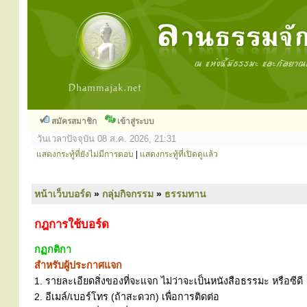
สมัครสมาชิก
เข้าสู่ระบบ
วันเวลาปัจจุบัน 08 ส.ค. 2026, 21:31
แสดงกระทู้ที่ยังไม่มีการตอบ
|
แสดงกระทู้ที่เปิดดูแล้ว
หน้าเว็บบอร์ด
»
กลุ่มกิจกรรม
»
ธรรมทาน
กฎการใช้บอร์ด
กฏกติกา
สำหรับผู้ประกาศแจก
1. รายละเอียดสิ่งของที่จะแจก ไม่ว่าจะเป็นหนังสือธรรมะ หรือซีดี
2. อีเมล์/เบอร์โทร (ถ้าสะดวก) เพื่อการติดต่อ