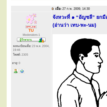
เมื่อ:
27 ก.พ. 2009, 14:30
จังหวะที่ ๑ “อัญชลี” ย
(อ่านว่า เทบ-พะ-นม)
TU
Moderators-1
ลงทะเบียนเมื่อ:
23 พ.ค. 2004,
19:46
โพสต์:
2305
อายุ:
0