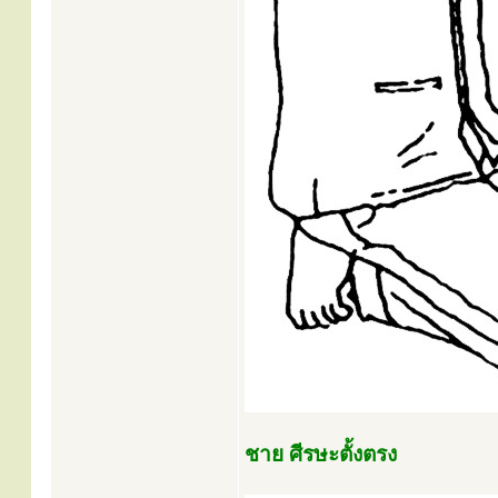
ชาย ศีรษะตั้งตรง