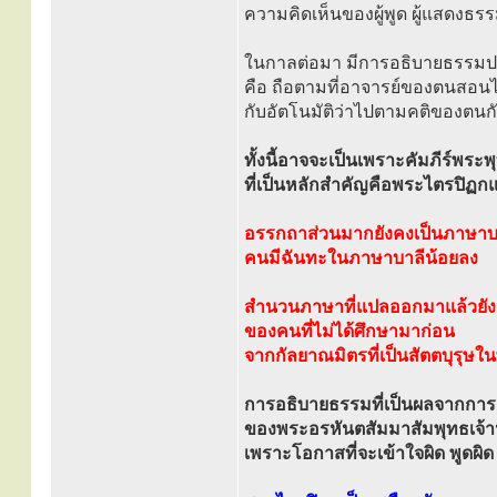
ความคิดเห็นของผู้พูด ผู้แสดง
ในกาลต่อมา มีการอธิบายธรรม
คือ ถือตามที่อาจารย์ของตนสอนไ
กับอัตโนมัติว่าไปตามคติของตนก
ทั้งนี้อาจจะเป็นเพราะคัมภีร์พร
ที่เป็นหลักสำคัญคือพระไตรปิฏ
อรรกถาส่วนมากยังคงเป็นภาษาบ
คนมีฉันทะในภาษาบาลีน้อยลง
สำนวนภาษาที่แปลออกมาแล้วยัง
ของคนที่ไม่ได้ศึกษามาก่อน
จากกัลยาณมิตรที่เป็นสัตตบุรุษ
การอธิบายธรรมที่เป็นผลจากการตร
ของพระอรหันตสัมมาสัมพุทธเจ้าน
เพราะโอกาสที่จะเข้าใจผิด พูดผิด ป