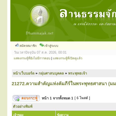
สมัครสมาชิก
เข้าสู่ระบบ
วันเวลาปัจจุบัน 07 ส.ค. 2026, 00:01
แสดงกระทู้ที่ยังไม่มีการตอบ
|
แสดงกระทู้ที่เปิดดูแล้ว
หน้าเว็บบอร์ด
»
กลุ่มศาสนบุคคล
»
พระพุทธเจ้า
21272.ความสำคัญแห่งคัมภีร์ในพระพุทธศาสนา (มม
หน้า
1
จากทั้งหมด
1
[ 6 โพสต์ ]
ตัวอย่างพิมพ์
เจ้าของ
ข้อความ