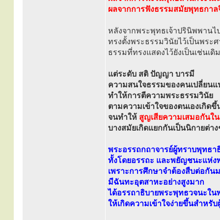
ผลจากการฟังธรรมสมัยพุทธกาลจึ
หลังจากพระพุทธเจ้าปรินิพพานไ
ทรงตั้งพระธรรมวินัยไว้เป็นพร
ธรรมที่ทรงแสดงไว้ยังเป็นเช่นเดิ
แต่ระดับ สติ ปัญญา บารมี
ความสนใจธรรมของคนเปลี่ยนแ
ทำให้การตีความพระธรรมวินัย
ตามความเข้าใจของตนเองเกิดขึ้
จนทำให้
สูญเสียความเสมอกันในด
บางสมัยเกิดแยกกันเป็นนิกายต่าง
พระอรรถกถาจารย์ผู้ทราบพุทธาธ
ทั้งโดยอรรถะ และพยัญชนะแห่ง
เพราะการศึกษาจำต้องสืบต่อกัน
มีฉันทะอุตสาหะอย่างสูงมาก
ได้อรรถาธิบายพระพุทธวจนะในพร
ให้เกิดความเข้าใจง่ายขึ้นสำหรับผู