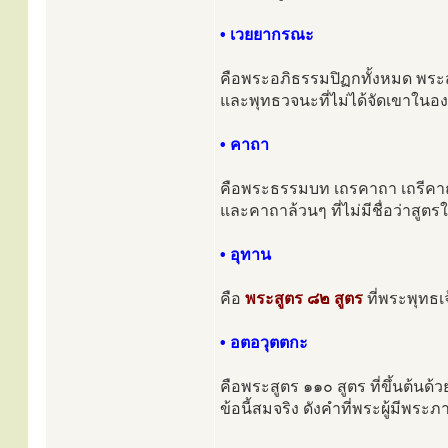
• เวยยากรณะ
คือพระอภิธรรมปิฏกทั้งหมด พระสู
และพุทธวจนะที่ไม่ได้จัดเขาในองค์
• คาถา
คือพระธรรมบท เถรคาถา เถรีคา
และคาถาล้วนๆ ที่ไม่มีชื่อว่าสูต
• อุทาน
คือ
พระสูตร ๘๒ สูตร
ที่พระพุทธ
• อตอวุตตกะ
คือพระสูตร ๑๑๐ สูตร ที่ขึ้นต้นด้
ข้อนี้สมจริง ดังคำที่พระผู้มีพระภ