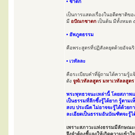
• ชาดก
เป็นการแสดงเรื่องในอดีตชาติขอ
มี
อปัณกชาดก
เป็นต้น มีทั้งหมด
• อัพภูตธรรม
คือพระสูตรที่ปฏิสังคยุตด้วยอัจฉ
• เวทัลละ
คือระเบียบคำที่ผู้ถามได้ความรู้
ดัง
จูฬเวทัลลสูตร มหาเวทัลลสูตร
พระพุทธวจนะเหล่านี้ โดยสภาพแ
เป็นธรรมที่ลึกซึ้งรู้ได้ยาก รู้ตา
สงบ ประณีต ไม่อาจจะรู้ได้ด้วยก
ละเอียดเป็นธรรมอันบัณฑิตจะรู้ได
เพราะสภาวะแห่งธรรมมีลักษณะด
จึงจำต้องชี้แจงให้เกิดความเข้าใ