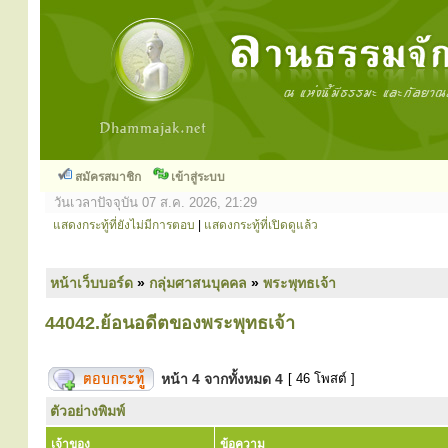
สมัครสมาชิก
เข้าสู่ระบบ
วันเวลาปัจจุบัน 07 ส.ค. 2026, 21:29
แสดงกระทู้ที่ยังไม่มีการตอบ
|
แสดงกระทู้ที่เปิดดูแล้ว
หน้าเว็บบอร์ด
»
กลุ่มศาสนบุคคล
»
พระพุทธเจ้า
44042.ย้อนอดีตของพระพุทธเจ้า
หน้า
4
จากทั้งหมด
4
[ 46 โพสต์ ]
ตัวอย่างพิมพ์
เจ้าของ
ข้อความ