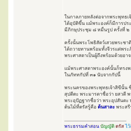
ในกาลภายหลังต่อจากพระพุทธเจ้
ได้อุบัติขึ้น แม้พระองค์ก็มีการป
มีภิกษุประชุม ๘ หมื่นรูป ครั้งที่ ๒ 
ครั้งนั้นพระโพธิสัตว์เสวยพระชาต
ได้ถวายทานพร้อมทั้งจีวรแด่พระ
พระศาสดาเป็นผู้ถึงพร้อมด้วยอ
แม้พระศาสดาพระองค์นั้นก็ทรงพร
ในภัททกัปที่ ๓๑ นับจากกัปนี้
พระนครของพระพุทธเจ้าสิขีนั้น ช
สุปตีตะ พระมารดาชื่อว่า ยสวดี
พระอุปัฏฐากชื่อว่า พระอุปสันตะ
ต้นไม้ที่ตรัสรู้คือ
ต้นสาละ
พระสรีร
.....................................................
พระธรรมคำสอน
บัญญัติ
ตรัส
ไว้