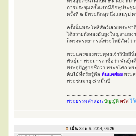
ทรงอุบัติขึ้นในกัปที่ ๙๑ นับจากภ
การประชุมครั้งแรกมีภิกษุประช
ครั้งที่ ๒ มีพระภิกษุหนึ่งแสนรูป คร
ครั้งนั้นพระโพธิสัตว์เสวยพระช
ได้ถวายตั่งทองอันสูงใหญ่งามสง่
ก็ทรงพระยากรณ์พระโพธิสัตว์ว่าจั
พระนครของพระพุทธเจ้าวิปัสสีนั้น 
พันธุ์มา พระมารดาชื่อว่า พันธุ์
พระอุปัฏฐากชื่อว่า พระอโศก พระ
ต้นไม้ที่ตรัสรู้คือ
ต้นแคฝอย
พระสร
พระชนมายุ ๘ หมื่นปี
.....................................................
พระธรรมคำสอน
บัญญัติ
ตรัส
ไว้
เมื่อ:
23 พ.ย. 2014, 06:26