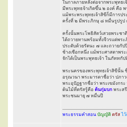
ในกาลภายหลังต่อจากพระพุทธเจ้าวิ
มีพระพุทธจ้าเกิดขึ้น ๒ องค์ คือ 
แม้พระพระพุทธเจ้าสิขีก็มีการปร
ครั้งที่ ๒ มีพระภิกษุ ๘ หมื่นรูปรูป ค
ครั้งนั้นพระโพธิสัตว์เสวยพระชาต
ได้ถวายทานพร้อมทั้งจีวรแด่พระภ
ประดับด้วยรัตนะ ๗ และถวายกัปป
ช้างเชือกหนึ่ง แม้พระศาสดาพระอ
จักได้เป็นพระพุทธเจ้า ในภัททกัปที
พระนครของพระพุทธเจ้าสิขีนั้น ชื
อรุณวนา พระมารดาชื่อว่า ปภาวด
พระอุปัฏฐากชื่อว่า พระเขมังกระ
ต้นไม้ที่ตรัสรู้คือ
ต้นกุ่มบก
พระสรี
พระชนมายุ ๗ หมื่นปี
.....................................................
พระธรรมคำสอน
บัญญัติ
ตรัส
ไว้