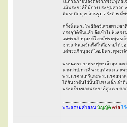
ในกาลภายหลังต่อจากพระพุทธเจ้า
แม้พระองค์ก็มีการประชุมสาวก ๓ ค
มีพระภิกษุ ๕ ล้านรูป ครั้งที่ ๓ มี
ครั้งนั้นพระโพธิสัตว์เสวยพระชาต
ทรงอุบัติขึ้นแล้ว จึงเข้าไปฟังธ
แด่พระภิกษุสงฆ์โดยมีพระพุทธ
ชาวแว่นแคว้นทั้งสิ้นถือรายได้
แด่พระภิกษุสงห์โดยมีพระพุทธเจ
พระนครของพระพุทธเจ้าสุชาตะนั้น
นามว่าปภาวดี พระสุทัศนะและพระ
พระนาคาแถรีและพระนาคสมาลาเถรีเ
ได้ยินว่าต้นไผ่นั้นมีโพรงเล็ก ลำ
พระสรีระของพระองค์สูง ๕๐ ศอก
.....................................................
พระธรรมคำสอน
บัญญัติ
ตรัส
ไว้