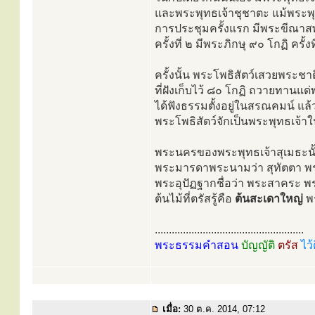
และพระพุทธเจ้าชุชาตะ แม้พระพุท
การประชุมครั้งแรก มีพระขีณาสพ
ครั้งที่ ๒ มีพระภิกษุ ๙๐ โกฏิ ครั้ง
ครั้งนั้น พระโพธิสัตว์เสวยพระชา
ที่ฝังเก็บไว้ ๘๐ โกฏิ ถวายทานแด
ได้ฟังธรรมตั้งอยู่ในสรณคมน์ 
พระโพธิสัตว์จักเป็นพระพุทธเจ้
พระนครของพระพุทธเจ้าสุเมธะนั้น 
พระมารดาพระนามว่า สุทัตตา พ
พระอุปัฏฐากชื่อว่า พระสาคระ พร
ต้นไม้ที่ตรัสรู้คือ
ต้นสะเดาใหญ่
พร
.....................................................
พระธรรมคำสอน
บัญญัติ
ตรัส
ไว้
เมื่อ:
30 ต.ค. 2014, 07:12