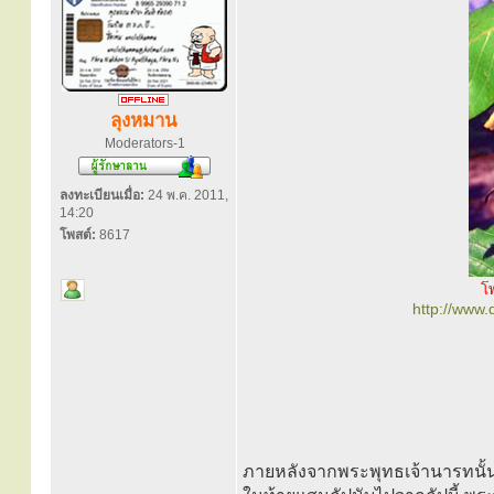
ลุงหมาน
Moderators-1
ลงทะเบียนเมื่อ:
24 พ.ค. 2011,
14:20
โพสต์:
8617
โ
http://www
ภายหลังจากพระพุทธเจ้านารทนั้น 