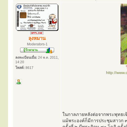
ลุงหมาน
Moderators-1
ลงทะเบียนเมื่อ:
24 พ.ค. 2011,
14:20
โพสต์:
8617
http://www
ในกาลภายหลังต่อจากพระพุทธเจ้าอั
แม้พระองค์ก็มีการประชุมสาวก ๓ 
ครั้งที่ ๒ มีพระภิกษุ ๙๐ โกฏิ ครั้ง