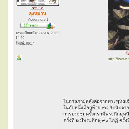
ลุงหมาน
Moderators-1
ลงทะเบียนเมื่อ:
24 พ.ค. 2011,
14:20
โพสต์:
8617
โ
http://www
ในกาลภายหลังต่อจากพระพุทธเจ้าธ
ในกัปหนึ่งที่อยู่ท้าย ๙๔ กัปนับจ
การประชุมครั้งแรกมีพระภิกษุหน
ครั้งที่ ๒ มีพระภิกษุ ๙๐ โกฏิ ครั้ง