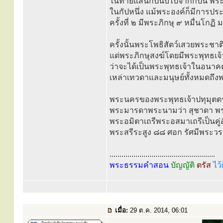
ในท้ายแสนกัปนับไปจากกัปนี้ พระ
ในกัปหนึ่ง แม้พระองค์ก็มีการปร
ครั้งที่ ๒ มีพระภิกษุ ๙ หมื่นโกฏิ
ครั้งนั้นพระโพธิสัตว์เสวยพระชา
แด่พระภิกษุสงฆ์โดยมีพระพุทธเจ
ว่าจะได้เป็นพระพุทธเจ้าในอนาคต 
เหล่าเทวดาและมนุษย์ทั้งหมดถึงพระ
พระนครของพระพุทธเจ้าปทุมุตตระน
พระมารดาพระนามว่า สุชาดา พระ
พระอมิตาเถรีพระอสมาเถรีเป็นคู่อั
พระสรีระสูง ๘๘ ศอก รัศมีพระว
.....................................................
พระธรรมคำสอน
บัญญัติ
ตรัส
ไว้
เมื่อ:
29 ต.ค. 2014, 06:01