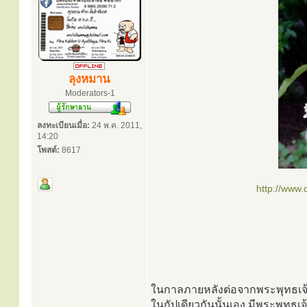
ลุงหมาน
Moderators-1
ลงทะเบียนเมื่อ:
24 พ.ค. 2011,
14:20
โพสต์:
8617
http://www
ในกาลภายหลังต่อจากพระพุทธเจ้าปท
ในกัปเดียวกันนั้นเอง มีพระพุทธเจ