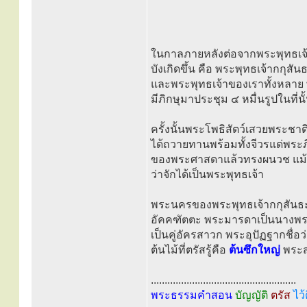
ในกาลภายหลังต่อจากพระพุทธเจ้าเ
บังเกิดขึ้น คือ พระพุทธเจ้ากกุ
และพระพุทธเจ้าของเราทั้งหลาย 
มีภิกษุมาประชุม ๔ หมื่นรูปในที่นั
ครั้งนั้นพระโพธิสัตว์เสวยพระชาต
ได้ถวายทานพร้อมทั้งจีวรแด่พระ
ของพระศาสดาแล้วทรงผนวช แม้พ
ว่าจักได้เป็นพระพุทธเจ้า
พระนครของพระพุทธเจ้ากกุสันธะน
อัคคฑัตตะ พระมารดาเป็นนางพรา
เป็นคู่อัครสาวก พระอุปัฏฐากชื่อ
ต้นไม้ที่ตรัสรู้คือ
ต้นซึกใหญ่
พระสร
.....................................................
พระธรรมคำสอน
บัญญัติ
ตรัส
ไว้