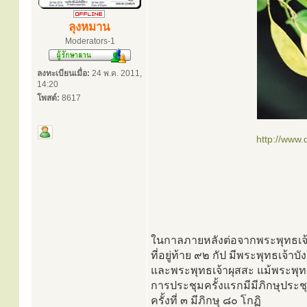
ลุงหมาน
Moderators-1
ลงทะเบียนเมื่อ:
24 พ.ค. 2011,
14:20
โพสต์:
8617
http://www
ในกาลภายหลังต่อจากพระพุทธเจ้าส
ที่อยู่ท้าย ๙๒ กัป มีพระพุทธเจ้าบ
และพระพุทธเจ้าผุสสะ แม้พระพุทธ
การประชุมครั้งแรกมีมีภิกษุประชุม
ครั้งที่ ๓ มีภิกษุ ๘๐ โกฏิ