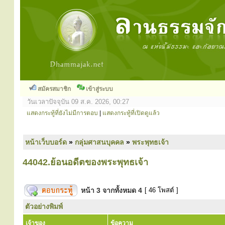
สมัครสมาชิก
เข้าสู่ระบบ
วันเวลาปัจจุบัน 09 ส.ค. 2026, 00:27
แสดงกระทู้ที่ยังไม่มีการตอบ
|
แสดงกระทู้ที่เปิดดูแล้ว
หน้าเว็บบอร์ด
»
กลุ่มศาสนบุคคล
»
พระพุทธเจ้า
44042.ย้อนอดีตของพระพุทธเจ้า
หน้า
3
จากทั้งหมด
4
[ 46 โพสต์ ]
ตัวอย่างพิมพ์
เจ้าของ
ข้อความ