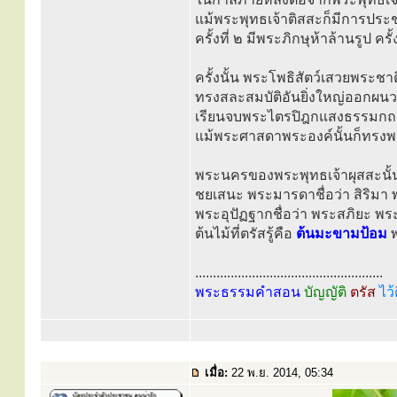
แม้พระพุทธเจ้าติสสะก็มีการประช
ครั้งที่ ๒ มีพระภิกษุห้าล้านรูป คร
ครั้งนั้น พระโพธิสัตว์เสวยพระชาต
ทรงสละสมบัติอันยิ่งใหญ่ออกผ
เรียนจบพระไตรปิฎกแสงธรรมกถ
แม้พระศาสดาพระองค์นั้นก็ทรงพยา
พระนครของพระพุทธเจ้าผุสสะนั้น 
ชยเสนะ พระมารดาชื่อว่า สิริมา
พระอุปัฏฐากชื่อว่า พระสภิยะ พร
ต้นไม้ที่ตรัสรู้คือ
ต้นมะขามป้อม
พ
.....................................................
พระธรรมคำสอน
บัญญัติ
ตรัส
ไว้
เมื่อ:
22 พ.ย. 2014, 05:34