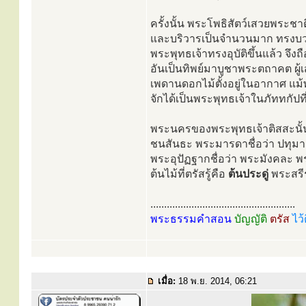
ครั้งนั้น พระโพธิสัตว์เสวยพระชา
และบริวารเป็นจำนวนมาก ทรงบวชเ
พระพุทธเจ้าทรงอุบัติขึ้นแล้ว 
อันเป็นทิพย์มาบูชาพระตถาคต ผู้
เพดานดอกไม้ตั้งอยู่ในอากาศ แม
จักได้เป็นพระพุทธเจ้าในภัททกัปที
พระนครของพระพุทธเจ้าติสสะนั้น 
ชนสันธะ พระมารดาชื่อว่า ปทุม
พระอุปัฏฐากชื่อว่า พระมังคละ พร
ต้นไม้ที่ตรัสรู้คือ
ต้นประดู่
พระสรี
.....................................................
พระธรรมคำสอน
บัญญัติ
ตรัส
ไว้
เมื่อ:
18 พ.ย. 2014, 06:21