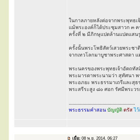
ในกาลภายหลังต่อจากพระพุทธเจ้าปิ
แม้พระองค์ก็ได้ประชุมสาวก ๓ คร
ครั้งที่ ๒ มีภิกษุแปดล้านแปดแสน
ครั้งนั้นพระโพธิสัตว์เสวยพระชา
จากเทวโลกมาบูชาพระศาสดา แม้
พระนครของพระพุทธเจ้าอัตถทัสสี
พระมารดาพระนามว่า สุทัศนา พระ
พระอภยะ พระธรรมาเถรีและสุธรรมาเ
พระสรีระสูง ๘๐ ศอก รัศมีพระวร
.....................................................
พระธรรมคำสอน
บัญญัติ
ตรัส
ไว้
เมื่อ:
08 พ.ย. 2014, 06:27