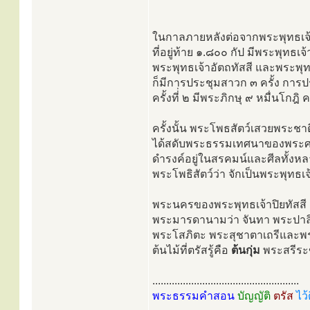
ในกาลภายหลังต่อจากพระพุทธเจ้าส
ที่อยู่ท้าย ๑.๘๐๐ กัป มีพระพุทธเจ
พระพุทธเจ้าอัตถทัสสี และพระพุทธ
ก็มีการประชุมสาวก ๓ ครั้ง การป
ครั้งที่่ ๒ มีพระภิกษุ ๙ หมื่นโกฎิ ค
ครั้งนั้น พระโพธสัตว์เสวยพระชาติ
ได้สดับพระธรรมเทศนาของพระศา
ดำรงค์อยู่ในสรคมน์และศีลทั้งห
พระโพธิสัตว์ว่า จักเป็นพระพุทธเ
พระนครของพระพุทธเจ้าปิยทัสสี ช
พระมารดานามว่า จันทา พระปาลิต
พระโสภิตะ พระสุชาตาเถรีและพร
ต้นไม้ที่ตรัสรู้คือ
ต้นกุ่ม
พระสรีระข
.....................................................
พระธรรมคำสอน
บัญญัติ
ตรัส
ไว้