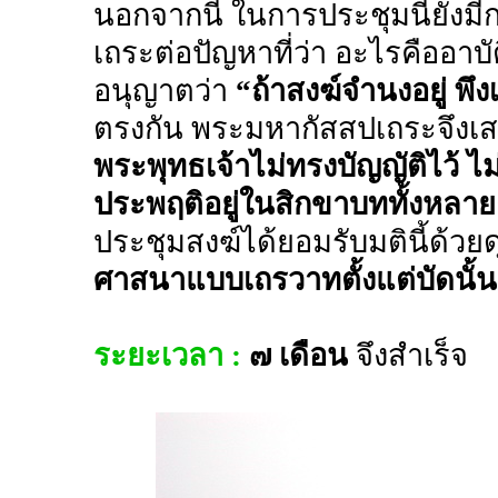
นอกจากนี้ ในการประชุมนี้ยัง
เถระต่อปัญหาที่ว่า อะไรคืออาบั
อนุญาตว่า
“ถ้าสงฆ์จำนงอยู่ พึ
ตรงกัน พระมหากัสสปเถระจึงเส
พระพุทธเจ้าไม่ทรงบัญญัติไว้ ไม
ประพฤติอยู่ในสิกขาบททั้งหลายต
ประชุมสงฆ์ได้ยอมรับมตินี้ด้ว
ศาสนาแบบเถรวาทตั้งแต่บัดนั้น
ระยะเวลา :
๗ เดือน
จึงสำเร็จ