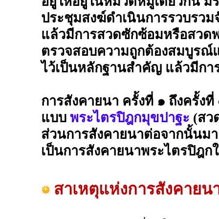
อยู่ให้อยู่ในหมวดหมู่เดียวกัน ม
ประชุมสงฆ์ดำเนินการรวบรวมจัด
แล้วมีการสวดซักซ้อมหรือสวดพ
ตรวจสอบความถูกต้องสมบูรณ์แ
ไว้เป็นหลักฐานสำคัญ แล้วมีการ
การสังคายนา ครั้งที่ ๑ ถึงครั้
แบบ
พระไตรปิฎกมุขปาฐะ
(สวด
ส่วนการสังคายนาต่อจากนั้นมา คื
เป็นการสังคายนาพระไตรปิฎก
สาเหตุแห่งการสังคายน