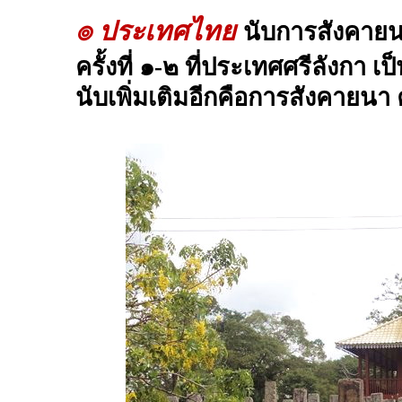
๏ ประเทศไทย
นับการสังคายน
ครั้งที่ ๑-๒ ที่ประเทศศรีลังกา เ
นับเพิ่มเติมอีกคือการสังคายนา คร