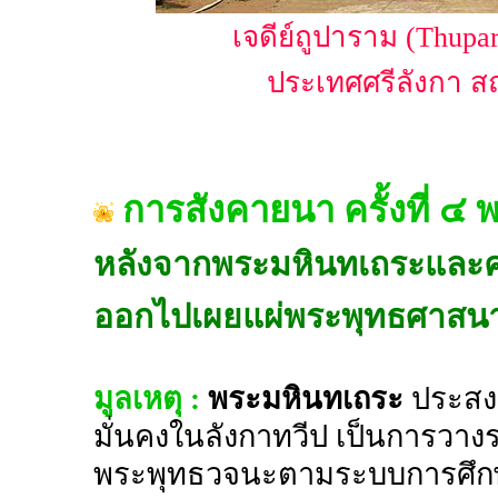
เจดีย์ถูปาราม (Thupa
ประเทศศรีลังกา สถ
การสังคายนา ครั้งที่ ๔
หลังจากพระมหินทเถระแล
ออกไปเผยแผ่พระพุทธศาสนา
มูลเหตุ :
พระมหินทเถระ
ประสงค
มั่นคงในลังกาทวีป เป็นการวา
พระพุทธวจนะตามระบบการศึกษา