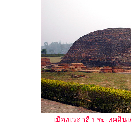
เมืองเวสาลี ประเทศอินเด