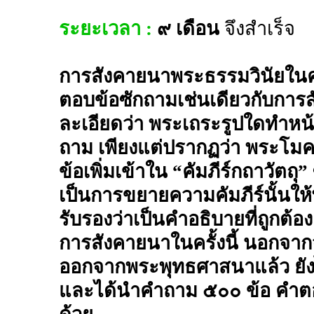
ระยะเวลา :
๙ เดือน
จึงสำเร็จ
การสังคายนาพระธรรมวินัยในคร
ตอบข้อซักถามเช่นเดียวกับการ
ละเอียดว่า พระเถระรูปใดทำหน้า
ถาม เพียงแต่ปรากฏว่า พระโม
ข้อเพิ่มเข้าใน “คัมภีร์กถาวัตถุ
เป็นการขยายความคัมภีร์นั้นให้
รับรองว่าเป็นคำอธิบายที่ถูก
การสังคายนาในครั้งนี้ นอกจาก
ออกจากพระพุทธศาสนาแล้ว ยัง
และได้นำคำถาม ๕๐๐ ข้อ คำตอบ 