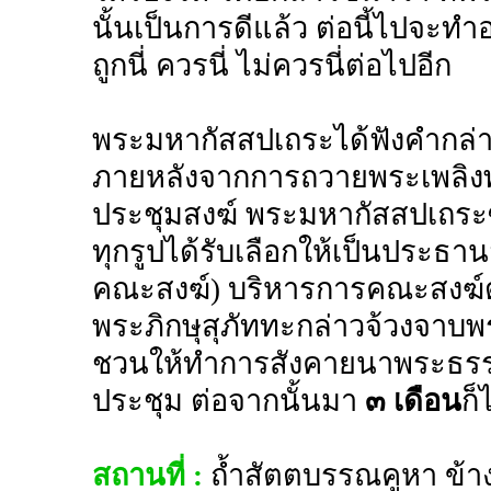
นั้นเป็นการดีแล้ว ต่อนี้ไปจะทำ
ถูกนี่ ควรนี่ ไม่ควรนี่ต่อไปอีก
พระมหากัสสปเถระได้ฟังคำกล่า
ภายหลังจากการถวายพระเพลิงพระ
ประชุมสงฆ์ พระมหากัสสปเถระซึ
ทุกรูปได้รับเลือกให้เป็นประธา
คณะสงฆ์) บริหารการคณะสงฆ์ตาม
พระภิกษุสุภัททะกล่าวจ้วงจาบพร
ชวนให้ทำการสังคายนาพระธรรม
ประชุม ต่อจากนั้นมา
๓ เดือน
ก็
สถานที่ :
ถ้ำสัตตบรรณคูหา ข้า