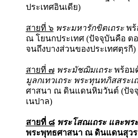
ประเทศอินเดีย)
สายที่ ๖
พระมหารักขิตเถระ
พร้
ณ โยนกประเทศ (ปัจจุบันคือ 
จนถึงบางส่วนของประเทศตุรกี)
สายที่ ๗
พระมัชฌิมเถระ
พร้อม
มูลกเทวเถระ พระทุนทภิสสระเ
ศาสนา ณ ดินแดนหิมวันต์ (ปัจจ
เนปาล)
สายที่ ๘
พระโสณเถระ และพระ
พระพุทธศาสนา ณ ดินแดนสุวรรณ