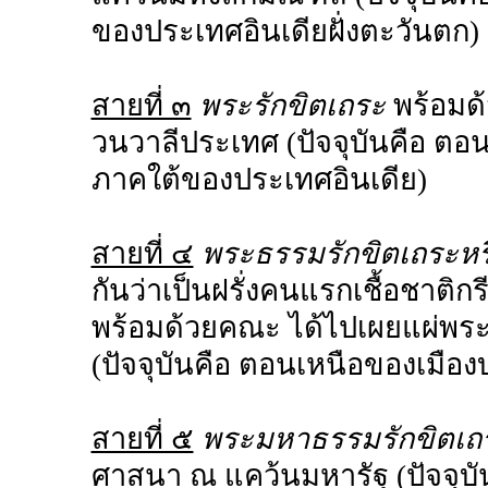
ของประเทศอินเดียฝั่งตะวันตก)
สายที่ ๓
พระรักขิตเถระ
พร้อมด
วนวาลีประเทศ (ปัจจุบันคือ ตอ
ภาคใต้ของประเทศอินเดีย)
สายที่ ๔
พระธรรมรักขิตเถระห
กันว่าเป็นฝรั่งคนแรกเชื้อชาติ
พร้อมด้วยคณะ ได้ไปเผยแผ่พ
(ปัจจุบันคือ ตอนเหนือของเมือง
สายที่ ๕
พระมหาธรรมรักขิตเถ
ศาสนา ณ แคว้นมหารัฐ (ปัจจุบ