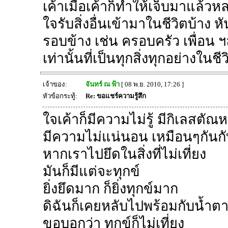
เค้าเมื่อเค้าก็ทำให้เจ็บมาแล้วห
ใจรับสิ่งอื่นเข้ามาในชีวิตบ้าง
รอบข้าง เช่น ครอบครัว เพื่อน ฯลฯ
เท่านั้นที่เป็นทุกสิ่งทุกอย่างในชีว
เจ้าของ:
จันทร์ ณ ฟ้า
[ 08 พ.ย. 2010, 17:26 ]
หัวข้อกระทู้:
Re: ขอแชร์ความรู้สึก
ใจเค้าก็มีความไม่รู้ มีกิเลสตัณ
มีความไม่แน่นอน เหมือนๆกันกั
หากเราไปยึดในสิ่งที่ไม่เที่ยง
มันก็มีแต่จะทุกข์
ยิ่งยึดมาก ก็ยิ่งทุกข์มาก
ดิฉันก็เคยหลับไปพร้อมกับน้ำตา
ขอบอกว่า ทุกข์ก็ไม่เที่ยง