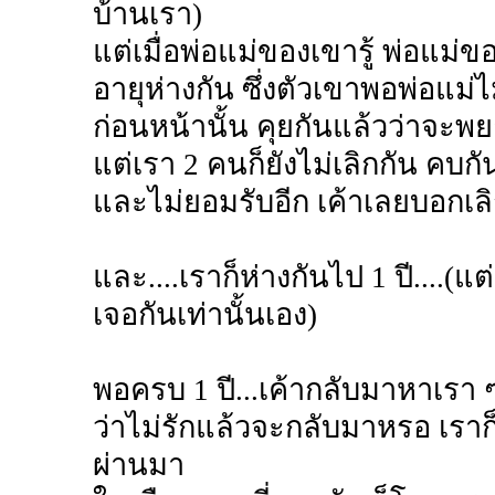
บ้านเรา)
แต่เมื่อพ่อแม่ของเขารู้ พ่อแม
อายุห่างกัน ซึ่งตัวเขาพอพ่อแม่ไม
ก่อนหน้านั้น คุยกันแล้วว่าจะพ
แต่เรา 2 คนก็ยังไม่เลิกกัน คบกัน
และไม่ยอมรับอีก เค้าเลยบอกเลิ
และ....เราก็ห่างกันไป 1 ปี....(แ
เจอกันเท่านั้นเอง)
พอครบ 1 ปี...เค้ากลับมาหาเรา ๆ ก
ว่าไม่รักแล้วจะกลับมาหรอ เราก็เ
ผ่านมา