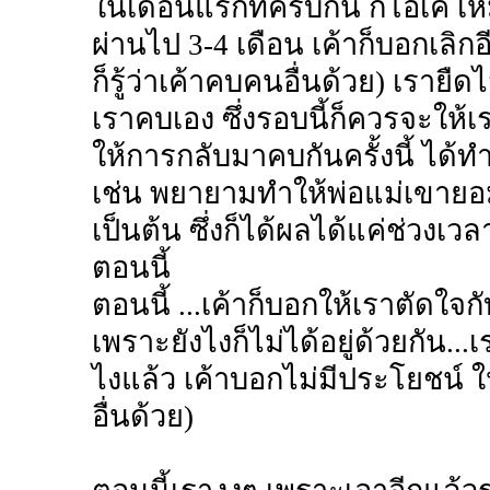
ในเดือนแรกที่ครบกัน ก็โอเค เ
ผ่านไป 3-4 เดือน เค้าก็บอกเลิกอ
ก็รู้ว่าเค้าคบคนอื่นด้วย) เรายืด
เราคบเอง ซึ่งรอบนี้ก็ควรจะให้
ให้การกลับมาคบกันครั้งนี้ ได้
เช่น พยายามทำให้พ่อแม่เขายอ
เป็นต้น ซึ่งก็ได้ผลได้แค่ช่วงเวล
ตอนนี้
ตอนนี้ ...เค้าก็บอกให้เราตัดใจ
เพราะยังไงก็ไม่ได้อยู่ด้วยกัน.
ไงแล้ว เค้าบอกไม่มีประโยชน์ ใ
อื่นด้วย)