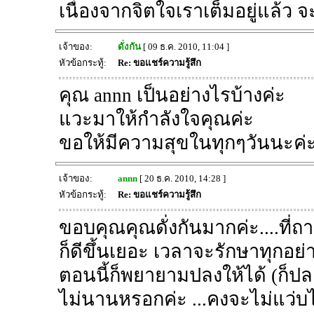
เนื่องจากจิตใจเราเต็มอยู่แล้ว จ
เจ้าของ:
ดั่งกัน
[ 09 ธ.ค. 2010, 11:04 ]
หัวข้อกระทู้:
Re: ขอแชร์ความรู้สึก
คุณ annn เป็นอย่างไรบ้างค่ะ
แวะมาให้กำลังใจคุณค่ะ
ขอให้มีความสุขในทุกๆวันนะค่
เจ้าของ:
annn
[ 20 ธ.ค. 2010, 14:28 ]
หัวข้อกระทู้:
Re: ขอแชร์ความรู้สึก
ขอบคุณคุณดั่งกันมากค่ะ....ที่ถา
ก็ดีขึ้นเยอะ เวลาจะรักษาทุกอย่าง
ตอนนี้ก็พยายามปลงให้ได้ (ก็ปลง
ไม่นานหรอกค่ะ ...คงจะไม่แว่บไ