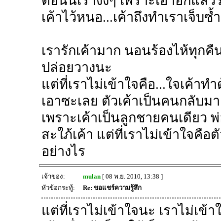
ตอนนี้เรางงๆ เพราะเอาอีกแล้วร
เค้าไว้หนอ...เค้าถึงทำเราเจ็บซ้ำแ
เรารักเค้ามาก นอนร้องไห้ทุกคืน
ปล่อยวางนะ
แต่ที่เราไม่เข้าใจคือ...ใจเค้าทำ
เอาซะเลย ตัวเค้าเป็นคนกลับมาเอ
เพราะเค้าเป็นลูกชายคนเดียว พ่อ
สะใภ้เค้า แต่ที่เราไม่เข้าใจคือต
อย่างไร
เจ้าของ:
mulan
[ 08 พ.ย. 2010, 13:38 ]
หัวข้อกระทู้:
Re: ขอแชร์ความรู้สึก
แต่ที่เราไม่เข้าใจนะ เราไม่เข้