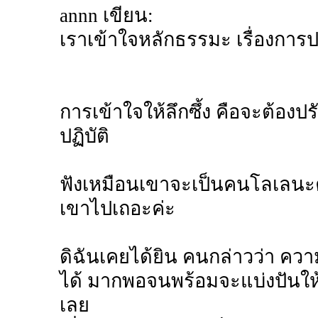
annn เขียน:
เราเข้าใจหลักธรรมะ เรื่องการ
การเข้าใจให้ลึกซึ้ง คือจะต้องปร
ปฏิบัติ
ฟังเหมือนเขาจะเป็นคนโลเลนะคะ
เขาไปเถอะค่ะ
ดิฉันเคยได้ยิน คนกล่าวว่า ความ
ได้ มากพอจนพร้อมจะแบ่งปันให
เลย