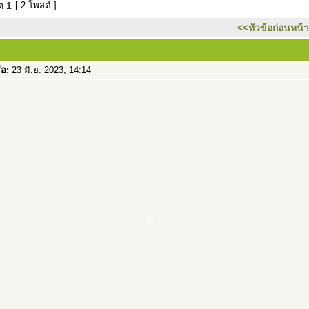
มด
1
[ 2 โพสต์ ]
<<หัวข้อก่อนหน้า
่อ:
23 มิ.ย. 2023, 14:14