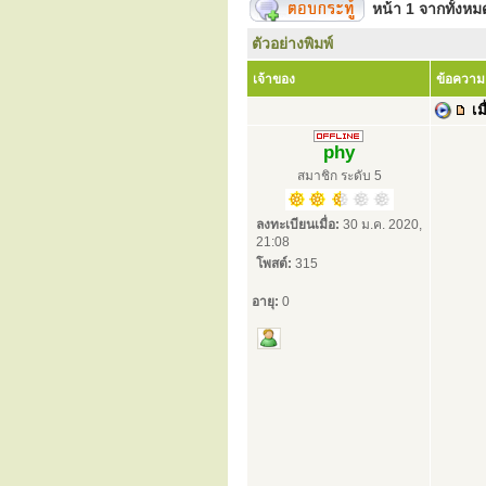
หน้า
1
จากทั้งห
ตัวอย่างพิมพ์
เจ้าของ
ข้อความ
เมื
phy
สมาชิก ระดับ 5
ลงทะเบียนเมื่อ:
30 ม.ค. 2020,
21:08
โพสต์:
315
อายุ:
0