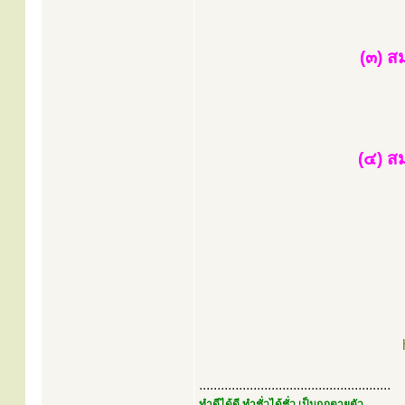
(๓) ส
(๔) ส
.....................................................
ทำดีได้ดี ทำชั่วได้ชั่ว เป็นกฎตายตัว