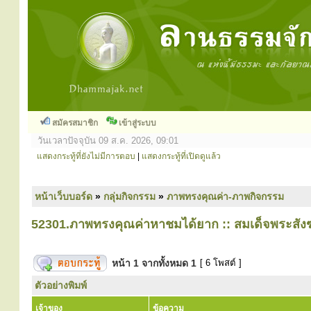
สมัครสมาชิก
เข้าสู่ระบบ
วันเวลาปัจจุบัน 09 ส.ค. 2026, 09:01
แสดงกระทู้ที่ยังไม่มีการตอบ
|
แสดงกระทู้ที่เปิดดูแล้ว
หน้าเว็บบอร์ด
»
กลุ่มกิจกรรม
»
ภาพทรงคุณค่า-ภาพกิจกรรม
52301.ภาพทรงคุณค่าหาชมได้ยาก :: สมเด็จพระสัง
หน้า
1
จากทั้งหมด
1
[ 6 โพสต์ ]
ตัวอย่างพิมพ์
เจ้าของ
ข้อความ