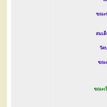
ขณะท
สมเด
วัด
ขณะ
ขณะเป