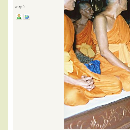
อายุ:
0