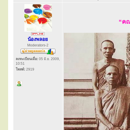
“คณ
น้องพลอย
Moderators-2
ลงทะเบียนเมื่อ:
05 มิ.ย. 2009,
10:51
โพสต์:
2919