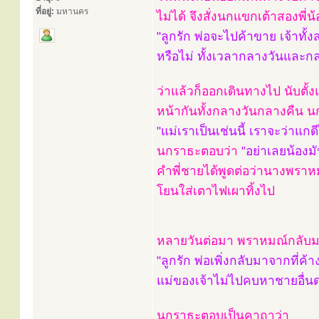
ที่อยู่:
มหานคร
ไม่ได้ จึงสั่งนกแขกเต้าสองพี่น้
"ลูกรัก พ่อจะไปค้าขาย เจ้าทั
หรือไม่ ทั้งเวลากลางวันและก
ว่าแล้วก็ออกเดินทางไป นับตั
หน้ากันทั้งกลางวันกลางคืน นก
"แม่เราเป็นเช่นนี้ เราจะว่าแกดี
นกราธะตอบว่า
"อย่าเลยน้องมั
คำพี่ชายได้พูดต่อว่านางพรา
โยนใส่เตาไฟเผาทิ้งไป
หลายวันต่อมา พราหมณ์กลับม
"ลูกรัก พ่อเพิ่งกลับมาจากที่ค้า
แม่ของเจ้าไม่ไปคบหาชายอื่น
นกราธะตอบเป็นคาถาว่า