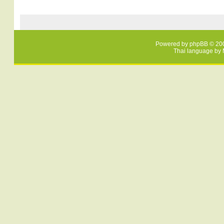
Powered by
phpBB
© 200
Thai language by