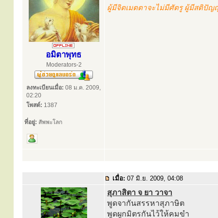
ผู้มีจิตเมตตาจะไม่มีศัตรู ผู้มีสติปั
อมิตาพุทธ
Moderators-2
ลงทะเบียนเมื่อ:
08 ม.ค. 2009,
02:20
โพสต์:
1387
ที่อยู่:
สัพพะโลก
เมื่อ:
07 มิ.ย. 2009, 04:08
สุภาสิตา จ ยา วาจา
พูดจากันสรรหาสุภาษิต
พูดผูกมิตรกันไว้ให้คมขำ