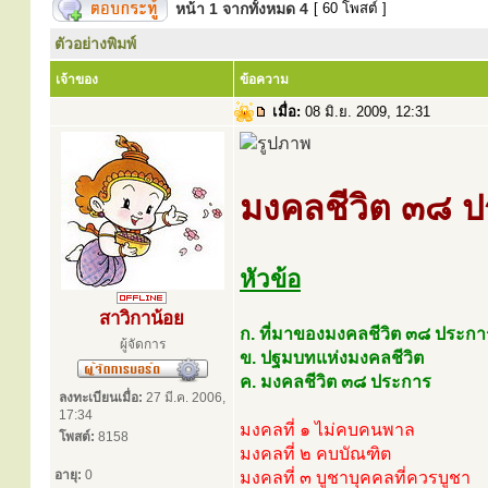
หน้า
1
จากทั้งหมด
4
[ 60 โพสต์ ]
ตัวอย่างพิมพ์
เจ้าของ
ข้อความ
เมื่อ:
08 มิ.ย. 2009, 12:31
มงคลชีวิต ๓๘ 
หัวข้อ
สาวิกาน้อย
ก. ที่มาของมงคลชีวิต ๓๘ ประกา
ผู้จัดการ
ข. ปฐมบทแห่งมงคลชีวิต
ค. มงคลชีวิต ๓๘ ประการ
ลงทะเบียนเมื่อ:
27 มี.ค. 2006,
17:34
มงคลที่ ๑ ไม่คบคนพาล
โพสต์:
8158
มงคลที่ ๒ คบบัณฑิต
อายุ:
0
มงคลที่ ๓ บูชาบุคคลที่ควรบูชา