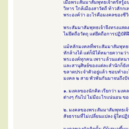
เมื่อพระสัมมาสัมพุทธเจ้าตรัสรู
วิหาร ใกล้เมืองสาวัตถี ท้าวสักก
พระองค์ว่า อะไรคือมงคลของชีว
พระสัมมาสัมพุทธเจ้าจึงทรงแสดง
ไม่ยึดถือวัตถุ แต่ยึดถือการปฏิบัต
แม้หลักมงคลที่พระสัมมาสัมพุท
หักล้างได้ แต่ก็มิได้หมายความว่า
พระองค์ทุกคน เพราะล้วนแต่หนาแน่น
และสานุศิษย์ของแต่ละสำนักก็ยัง
ขลาดประจำตัวอยู่แล้ว ชอบทำอะไรเผ
มงคล ๒ สาย พัวพันกันมาจนถึงปัจ
๑. มงคลของนักคิด เรียกว่า มงคลมี ย
ต่างๆ กันไป ไม่มีอะไรแน่นอน ของ
๒. มงคลของพระสัมมาสัมพุทธเจ้า 
สัจธรรมที่ไม่เปลี่ยนแปลง ผู้ใดป
มงคลของนักคิดนั้น มีผู้เสนอขึ้นมา