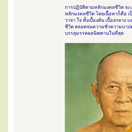
การปฏิบัติตามหลักมงคลชีวิต จะเป็
หลักมงคลชีวิต โดยเนื้อหาก็คือ 
วาจา ใจ ทั้งเบื้องต้น เบื้องกลา
ชีวิต ตลอดจนความชั่วความบาปต่า
บรรลุมรรคผลนิพพานในที่สุด