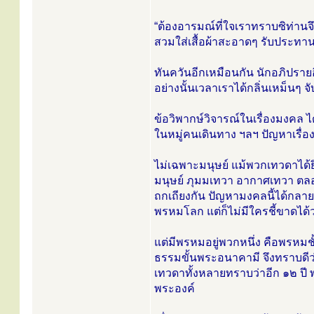
“ต้องอารมณ์ที่ใจเราทราบซิท่านจึ
สวมใส่เสื้อผ้าสะอาดๆ รับประทาน
ทันควันอีกเหมือนกัน นักอภิปรายอี
อย่างนั้นเวลาเราได้กลิ่นเหม็นๆ 
ข้อวิพากษ์วิจารณ์ในเรื่องมงคล
ในหมู่คนเดินทาง ฯลฯ ปัญหาเรื่อง
ไม่เฉพาะมนุษย์ แม้พวกเทวดาได้ยิ
มนุษย์ ภุมมเทวา อากาศเทวา ตลอ
ถกเถียงกัน ปัญหามงคลนี้ได้กลา
พรหมโลก แต่ก็ไม่มีใครชี้ขาดได้
แต่มีพรหมอยู่พวกหนึ่ง คือพรหมชั
ธรรมขั้นพระอนาคามี จึงทราบดีว
เทวดาทั้งหลายทราบว่าอีก ๑๒ ปี 
พระองค์