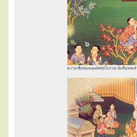
ความเชื่อของมนุษย์สมัยโบราณ นับถือเทพเจ้า