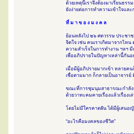
ด้วยเหตุนี้เราจึงต้องมาเรียนธร
ยังง่ายต่อการทำความเข้าใจและก
ที่ ม า ข อ ง ม ง ค ล
ย้อนหลังไป ๒๖ ศตวรรษ ประชาชนชา
จิตใจ เช่น คนเราเกิดมาจากไหน 
ความสำเร็จในการทำงาน ฯลฯ มีกา
เพื่ออภิปรายในปัญหาเหล่านี้กันอ
เมื่อมีผู้อภิปรายมากเข้า หลา
เชื่อตามมาก ก็กลายเป็นอาจารย์ 
ขณะที่การชุมนุมสาธารณะกำลังเฟื
ด้วยวาทะคมคายเรื่องแล้วเรื่องเล่
โดยไม่มีใครคาดฝัน ได้มีผู้เสนอญั
“อะไรคือมงคลของชีวิต”