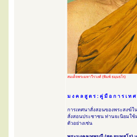
สมเด็จพระมหาวีรวงศ์ (พิมพ์ ธมฺมธโร)
ม ง ค ล สู ต ร : คู่ มื อ ก า ร เ ท ศ 
การเทศนาสั่งสอนของพระสงฆ์ใน
สั่งสอนประชาชน ท่านจะนิยมใช้
ตัวอย่างเช่น
พระมงคลเทพมุนี (สด จนฺทสโร)
ห