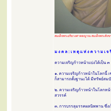
สมเด็จพระอริยวงศาคตญาณ สมเด็จพระสังฆรา
ม ง ค ล : เ ห ตุ แ ห่ ง ค ว า ม เ จ ร
ความเจริญก้าวหน้าแบ่งได้เป็น ๓ 
๑. ความเจริญก้าวหน้าในโลกนี้ เช
ก็สามารถตั้งฐานะได้ มีทรัพย์สมบั
๒. ความเจริญก้าวหน้าในโลกหน้า ห
สวรรค์
๓. การบรรลุมรรคผลนิพพาน ซึ่งเ