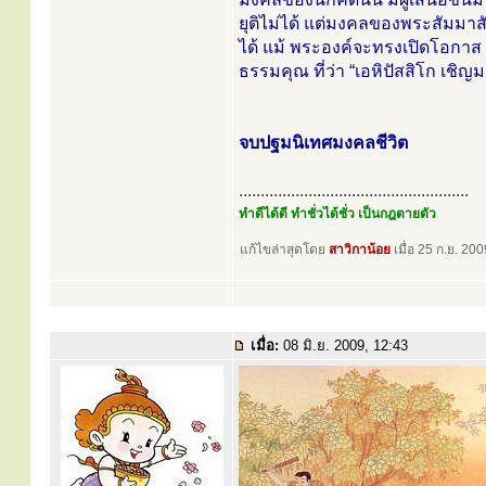
ยุติไม่ได้ แต่มงคลของพระสัมมาส
ได้ แม้ พระองค์จะทรงเปิดโอกาส
ธรรมคุณ ที่ว่า “เอหิปัสสิโก เชิญมา
จบปฐมนิเทศมงคลชีวิต
.....................................................
ทำดีได้ดี ทำชั่วได้ชั่ว เป็นกฎตายตัว
แก้ไขล่าสุดโดย
สาวิกาน้อย
เมื่อ 25 ก.ย. 200
เมื่อ:
08 มิ.ย. 2009, 12:43