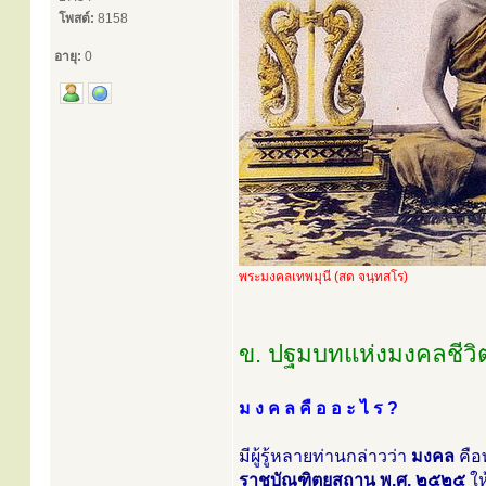
โพสต์:
8158
อายุ:
0
พระมงคลเทพมุนี (สด จนฺทสโร)
ข. ปฐมบทแห่งมงคลชีวิ
ม ง ค ล คื อ อ ะ ไ ร ?
มีผู้รู้หลายท่านกล่าวว่า
มงคล
คือ
ราชบัณฑิตยสถาน พ.ศ. ๒๕๒๕
ให