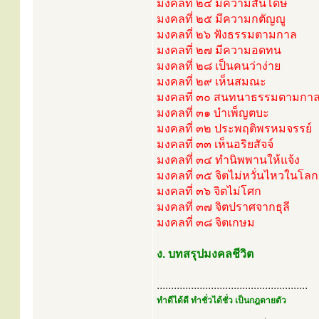
มงคลที่ ๒๔ มีความสันโดษ
มงคลที่ ๒๕ มีความกตัญญู
มงคลที่ ๒๖ ฟังธรรมตามกาล
มงคลที่ ๒๗ มีความอดทน
มงคลที่ ๒๘ เป็นคนว่าง่าย
มงคลที่ ๒๙ เห็นสมณะ
มงคลที่ ๓๐ สนทนาธรรมตามกา
มงคลที่ ๓๑ บำเพ็ญตบะ
มงคลที่ ๓๒ ประพฤติพรหมจรรย์
มงคลที่ ๓๓ เห็นอริยสัจจ์
มงคลที่ ๓๔ ทำนิพพานให้แจ้ง
มงคลที่ ๓๕ จิตไม่หวั่นไหวในโล
มงคลที่ ๓๖ จิตไม่โศก
มงคลที่ ๓๗ จิตปราศจากธุลี
มงคลที่ ๓๘ จิตเกษม
ง. บทสรุปมงคลชีวิต
.....................................................
ทำดีได้ดี ทำชั่วได้ชั่ว เป็นกฎตายตัว