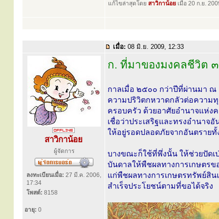
แก้ไขล่าสุดโดย
สาวิกาน้อย
เมื่อ 20 ก.ย. 200
เมื่อ:
08 มิ.ย. 2009, 12:33
ก. ที่มาของมงคลชีวิต
กาลเมื่อ ๒๕๐๐ กว่าปีที่ผ่านมา ณ
ความปริวิตกหวาดกลัวต่อความทุกข
ครอบครัว ด้วยอาศัยอำนาจแห่งคว
เชื่อว่าประเสริฐและทรงอำนาจอันศ
ให้อยู่รอดปลอดภัยจากอันตรายทั้งปว
สาวิกาน้อย
ผู้จัดการ
บางขณะก็ใช้ที่พึ่งนั้น ให้ช่วยปัด
บันดาลให้พืชผลทางการเกษตรของตนเ
แก่พืชผลทางการเกษตรทรัพย์สินและช
ลงทะเบียนเมื่อ:
27 มี.ค. 2006,
17:34
สำเร็จประโยชน์ตามที่ขอได้จริง
โพสต์:
8158
อายุ:
0