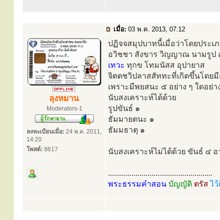
เมื่อ:
03 พ.ค. 2013, 07:12
ปฏิจจสมุปบาทนี้เมื่อว่าโดยประเภ
อวิชชา สังขาร วิญญาณ นามรูป
เทวะ
ทุกข โทมนัสส อุปายาส
จิตตชวิปลาสสัททะที่เกิดขึ้นโดย
เพราะมีพยสนะ ๕ อย่าง ๆ ใดอย่างหน
นับสงเคราะห์ได้ด้วย
ลุงหมาน
รูปขันธ์ ๑
Moderators-1
ธัมมายตนะ ๑
ธัมมธาตุ ๑
ลงทะเบียนเมื่อ:
24 พ.ค. 2011,
14:20
โพสต์:
8617
นับสงเคราะห์ไม่ได้ด้วย ขันธ์ ๔ อ
.....................................................
พระธรรมคำสอน
บัญญัติ
ตรัส
ไว้