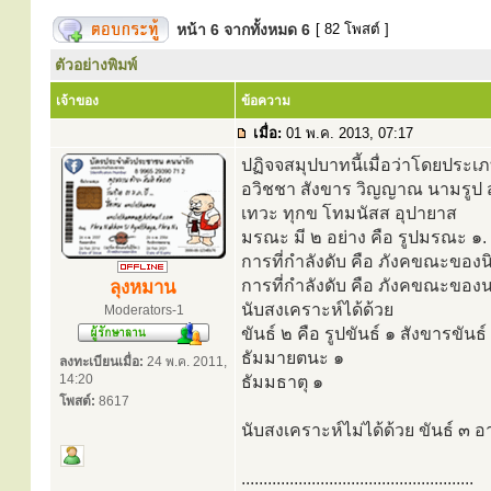
หน้า
6
จากทั้งหมด
6
[ 82 โพสต์ ]
ตัวอย่างพิมพ์
เจ้าของ
ข้อความ
เมื่อ:
01 พ.ค. 2013, 07:17
ปฏิจจสมุปบาทนี้เมื่อว่าโดยประเภ
อวิชชา สังขาร วิญญาณ นามรูป 
เทวะ ทุกข โทมนัสส อุปายาส
มรณะ มี ๒ อย่าง คือ รูปมรณะ ๑.
การที่กำลังดับ คือ ภังคขณะของน
การที่กำลังดับ คือ ภังคขณะของ
ลุงหมาน
นับสงเคราะห์ได้ด้วย
Moderators-1
ขันธ์ ๒ คือ รูปขันธ์ ๑ สังขารขันธ์
ธัมมายตนะ ๑
ลงทะเบียนเมื่อ:
24 พ.ค. 2011,
14:20
ธัมมธาตุ ๑
โพสต์:
8617
นับสงเคราะห์ไม่ได้ด้วย ขันธ์ ๓ อ
.....................................................