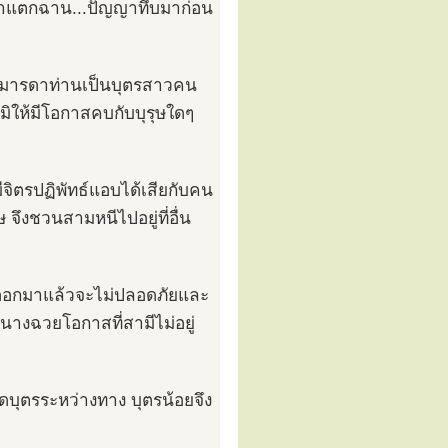
ญญาแตกฉาน...ปัญญาทึบมาก่อน
์ มารดาท่านเป็นบุตรสาวคน
มิให้มีโอกาสคบกับบุรุษใดๆ
จิตรปฏิพัทธ์แอบได้เสียกับคน
 จึงชวนสามหนีไปอยู่ที่อื่น
ลูกออกมาแล้วจะไม่ปลอดภัยและ
นางฉวยโอกาสที่สามีไม่อยู่
ดบุตรระหว่างทาง บุตรน้อยจึง