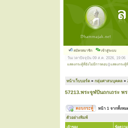
สมัครสมาชิก
เข้าสู่ระบบ
วันเวลาปัจจุบัน 09 ส.ค. 2026, 19:06
แสดงกระทู้ที่ยังไม่มีการตอบ
|
แสดงกระทู้ที
หน้าเว็บบอร์ด
»
กลุ่มศาสนบุคคล
»
57213.พระจูฬปันถกเถระ พร
หน้า
1
จากทั้งห
ตัวอย่างพิมพ์
เจ้าของ
ข้อความ