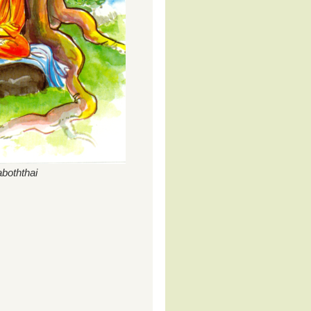
boththai