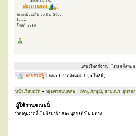
Moderators-2
ลงทะเบียนเมื่อ:
05 มิ.ย. 2009,
10:51
โพสต์:
2919
แสดงโพสต์จาก:
หน้า
1
จากทั้งหมด
1
[ 5 โพสต์ ]
หน้าเว็บบอร์ด
»
กลุ่มศาสนบุคคล
»
ภิกษุ, ภิกษุณี, สามเณร, อุบาสก
ผู้ใช้งานขณะนี้
่กำลังดูบอร์ดนี้: ไม่มีสมาชิก และ บุคคลทั่วไป 1 ท่าน