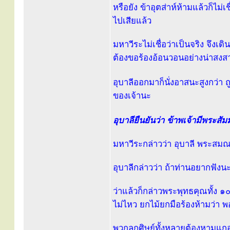
หรือยัง ข้าอุตส่าห์ห้ามแล้วก็ไม
ไปเสียแล้ว
มหาวีระไม่เชื่อว่าเป็นจริง จึงเด
ต้องขอร้องอ้อนวอนอย่างน่าสงสาร
อุบาลีออกมาก็นั่งอาสนะสูงกว่า 
ของเจ้านะ
อุบาลียืนยันว่า ข้าพเจ้ามีพระสั
มหาวีระกล่าวว่า อุบาลี พระสมณ
อุบาลีกล่าวว่า ถ้าท่านอยากฟัง
ว่าแล้วก็กล่าวพระพุทธคุณทั้ง ๑
ไม่ไหว ยกไม้ยกมือร้องห้ามว่า พ
พวกลูกศิษย์ทั้งหลายต้องหามแกอ