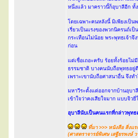
หนึ่งแล้ว มาคราวนี้ก็อุบาลีอีก
โดยเฉพาะคนหลังนี้ มิเพียงเป็นพ
เรี่ยวเป็นแรงของพวกนิครนถ์เป็น
กระเทือนไม่น้อย พระพุทธเจ้าจึ
ก่อน
แต่เชื่อเถอะครับ ร้อยทั้งร้อยไม
ธรรมชาติ บางคนนับถือพุทธอยู่ดี
เพราะเขานับถือศาสนาอื่น จึงทำให้ช
มหาวีระตั้งแต่ออกจากบ้านอุบาลี
เข้าใจว่าคงเสียใจมาก แบบจิวยี่
อุบาลีนับเป็นคนแรกที่กล่าวพุทธ
ที่มา >>> หนังสือ สิ่
(ศาสตราจารย์พิเศษ เสฐียรพงษ์ 