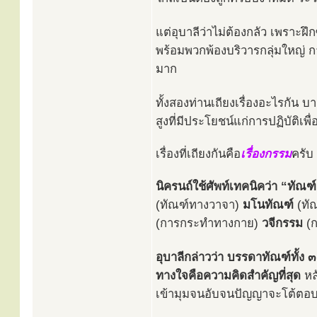
แต่อุบาลีว่าไม่ต้องกลัว เพราะฝ
พร้อมพวกพ้องบริวารกลุ่มใหญ่ 
มาก
ทั้งสองท่านเถียงเรื่องอะไรกัน บา
สูงที่มีประโยชน์แก่การปฏิบัติเพื่อ
เรื่องที่เถียงกันคือ
เรื่องกรรม
ครับ
นิครนถ์ใช้ศัพท์เทคนิคว่า “ทัณฑ
(ทัณฑ์ทางวาจา)
มโนทัณฑ์
(ทั
(การกระทำทางกาย)
วจีกรรม
(ก
อุบาลีกล่าวว่า บรรดาทัณฑ์ทั้ง 
ทางใจคือความคิดสำคัญที่สุด
หล
เข้ามุมจนอับจนปัญญาจะโต้ตอบ ได้