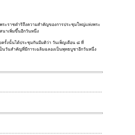
ด้ทรงพระราชดำริถึงความสำคัญของการประชุมใหญ่แห่งพระ
าเพิ่มขึ้นอีกวันหนึ่ง
นั้นได้ประชุมกันมีมติว่า วันเพ็ญเดือน ๘ ที่
ันสำคัญที่มีการเฉลิมฉลองเป็นพุทธบูชาอีกวันหนึ่ง