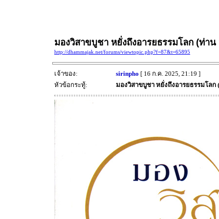
มองวิสาขบูชา หยั่งถึงอารยธรรมโลก (ท่าน 
http://dhammajak.net/forums/viewtopic.php?f=87&t=65895
เจ้าของ:
sirinpho
[ 16 ก.ค. 2025, 21:19 ]
หัวข้อกระทู้:
มองวิสาขบูชา หยั่งถึงอารยธรรมโลก (ท