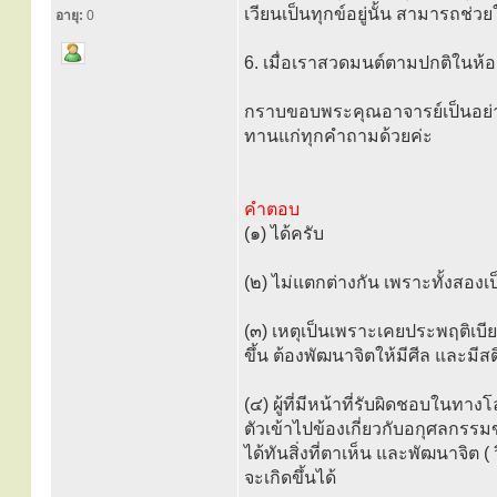
เวียนเป็นทุกข์อยู่นั้น สามารถช่
อายุ:
0
6. เมื่อเราสวดมนต์ตามปกติในห้อ
กราบขอบพระคุณอาจารย์เป็นอย่า
ทานแก่ทุกคำถามด้วยค่ะ
คำตอบ
(๑) ได้ครับ
(๒) ไม่แตกต่างกัน เพราะทั้งสองเ
(๓) เหตุเป็นเพราะเคยประพฤติเบียด
ขึ้น ต้องพัฒนาจิตให้มีศีล และมีส
(๔) ผู้ที่มีหน้าที่รับผิดชอบในทางโ
ตัวเข้าไปข้องเกี่ยวกับอกุศลกรรม
ได้ทันสิ่งที่ตาเห็น และพัฒนาจิต 
จะเกิดขึ้นได้