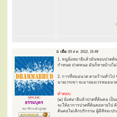
น
เมื่อ:
03 ส.ค. 2012, 15:49
1. หนูนั่งสมาธิแล้วมันชอบปวดต้
กำหนด ปวดหนอ มันก็หายบ้างไม่
2. การที่หมอนวด ตามร้านทั่วไป 
นายเวรเขา จะมาจองเวรหมอนว
คำตอบ
(๑) นั่งสมาธิแล้วปวดที่ต้นคอ 
ธรรมบุตร
จะให้อาการปวดที่ต้นคอหายไป ต้
สมาชิกระดับสูงสุด
ต้นคอไม่เลิกบริกรรม ผู้มีสัจจะปร