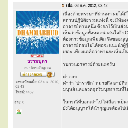
เมื่อ:
03 ส.ค. 2012, 02:42
เนื่องด้วยพรรษาที่ผ่านมา ผมได้ม
สถานปฏิบัติธรรมแห่งนี้ จะมีห้อง
อาจารย์ท่านหนึ่ง ซึ่งยกไว้เป็น
เห็นว่าข้อมูลทั้งหมดน่าสนใจจึง
ต้องการข้อมูลเพิ่มเติม จึงขออนุ
อาจารย์ตอบไม่ได้พอจะแนะนำผู้รู
เยอะ เพียงแต่คิดว่าท่านจะเห็นเป็
ธรรมบุตร
รบกวนอาจารย์ด้วยนะครับ
สมาชิกระดับสูงสุด
คำตอบ
ลงทะเบียนเมื่อ:
03 ม.ค. 2010,
คำว่า “ปาราชิก” หมายถึง อาบัติห
02:43
มนุษย์ และอวดอุตริมนุสธรรมที่ไ
โพสต์:
4467
ในกรณีที่บอกเล่าไป ไม่ถือว่าเป
อายุ:
0
ยังได้อนุญาตให้นำกุญแจห้องไปเปิ
.....................................................