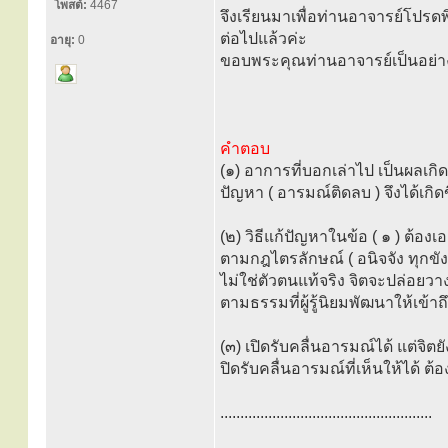
โพสต์:
4467
จึงเรียนมาเพื่อท่านอาจารย์โปรด
ต่อไปแล้วค่ะ
อายุ:
0
ขอบพระคุณท่านอาจารย์เป็นอย่าง
คำตอบ
(๑) อาการที่บอกเล่าไป เป็นผลเกิ
ปัญหา ( อารมณ์ติดลบ ) จึงได้เกิดข
(๒) วิธีแก้ปัญหาในข้อ ( ๑ ) ต้องเ
ตามกฎไตรลักษณ์ ( อนิจจัง ทุกขั
ไม่ใช่ตัวตนแท้จริง จิตจะปล่อยว
ตามธรรมที่ผู้รู้นิยมพัฒนาให้เข้าถ
(๓) เปิดรับคลื่นอารมณ์ได้ แต่จิต
ปิดรับคลื่นอารมณ์ที่เห็นให้ได้ ต
.....................................................