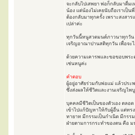
จะกลับไปเสพยา พ่อก็กลับมาดื่มเ
น้อง แต่น้องไม่เคยนับถือเราเป็นพี
ต้องกลับมาทุกครั้ง เพราะสงสารแ
เปล่าค่ะ
ทุกวันนี้หนูสวดมนต์ภาวนาทุกวั
เจริญอาณาปานสติทุกวัน เพื่อจะไ
ด้วยความเคารพและขอขอบพระคุณ
เช่นหนูค่ะ
คำตอบ
ผู้อยู่อาศัยร่วมกับพ่อแม่ แล้วประพ
ซึ่งส่งผลให้ชีวิตและงานเจริญไพบู
บุคคลมีชีวิตเป็นของตัวเอง ตลอ
เข้าไปแก้ปัญหาให้กับผู้อื่น แต่ทร
ทายาท มีกรรมเป็นกำเนิด มีกรรมเป็น
ฝ่ายตามการกระทำของตน คือ มนุษย