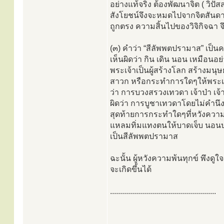
อย่างแท้จริง ต้องพัฒนาจิต ( วิป
สังโยชน์จึงจะหมดไปจากจิตสันดานไ
ถูกตรง ความสิ้นไปของวิจิกิจฉา
(๓) คำว่า “สีลัพพตปรามาส” เป็นค
เห็นผิดว่า กิน เดิน นอน เหมือนอย
พระเจ้าเป็นผู้สร้างโลก สร้างมน
สาวก หรือกระทำการใดๆให้พระเจ้าพ
ว่า การบวงสรวงเทวดา เจ้าป่า เจ้า
ผิดว่า การบูชาเทวดาโดยไม่คำนึง
สุดท้ายการกระทำใดๆที่หวังความ
แหลมทิ่มแทงตนให้บาดเจ็บ นอนบน
เป็นสีลัพพตปรามาส
ฉะนั้น ผู้หวังความพ้นทุกข์ พึงดู
จะเกิดขึ้นได้
.....................................................