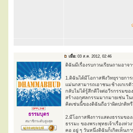
น
เมื่อ:
03 ส.ค. 2012, 02:46
ดิฉันมีเรื่องรบกวนเรียนถามอาจารย
1.ดิฉันได้มีโอกาสฟังวิทยุรายการ
แม่นกสามารถเอาชนะช้างเกเรตัวนั
กลับไม่ได้รู้สึกดีใจต่อวีรกรรมขอ
สร้างอกุศลกรรมมากมายเช่น ในกร
คิดเช่นนี้ของดิฉันถือว่าผิดปกติหร
ธรรมบุตร
2.มีโอกาสฟังการแสดงธรรมของอาจา
สมาชิกระดับสูงสุด
ธรรมะ ของพระพุทธเจ้าเรื่องห่วงว่
คอ อยู่ ๆ วันหนึ่งดิฉันก็เกิดเห็น