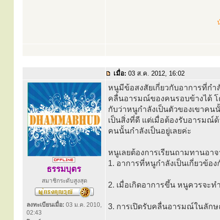
น
เมื่อ:
03 ส.ค. 2012, 16:02
หนูมีข้อสงสัยเกี่ยวกับอาการที่กำล
คลื่นอารมณ์ของคนรอบข้างได้ โดย
กับว่าหนูกำลังเป็นตัวของเขาคนน
เป็นสิ่งที่ดี แต่เมื่อต้องรับอารม
คนนั้นกำลังเป็นอยู่เลยค่ะ
หนูเลยต้องการเรียนถามทานอาจาร
1. อาการที่หนูกำลังเป็นเกี่ยวข้อ
ธรรมบุตร
สมาชิกระดับสูงสุด
2. เมื่อเกิดอาการขึ้น หนูควรจะท
ลงทะเบียนเมื่อ:
03 ม.ค. 2010,
3. การเปิดรับคลื่นอารมณ์ในลักษ
02:43