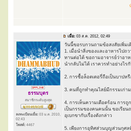
น
เมื่อ:
03 ส.ค. 2012, 02:49
วันนี้ขอรบกวนถามข้อสงสัยเพิ่มเต
1. เมื่อนำสิ่งของและอาหารไปถว
ทานต่อได้ ขอถามอาจารย์ว่าอาหาร
นำกลับไม่ได้ เราควรทำอย่างไรก
2. การซื้อล็อตเตอรี่ถือเป็นบาป
3. คนที่ถูกทำคุณไสย์มีกรรมเก่
ธรรมบุตร
สมาชิกระดับสูงสุด
4. การเห็นความเดือดร้อน การถูก
เป็นกรรมของคนคนนั้น ขอเรียนถาม
ลงทะเบียนเมื่อ:
03 ม.ค. 2010,
อุเบกขากับเรื่องดังกล่าว
02:43
โพสต์:
4467
5. เพียงการอุทิศส่วนบุญส่วนกุ