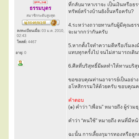
ที่กลับมาหาเราจะ เป็นเงินหรือธร
ธรรมบุตร
ทรัพย์สร้างบ้านยังงั้นหรือครับ?
สมาชิกระดับสูงสุด
4.ระหว่างถวายทานกับผู้มีคุณธร
ลงทะเบียนเมื่อ:
03 ม.ค. 2010,
จะมากกว่ากันครับ
02:43
โพสต์:
4467
5.หากตั้งใจทำความดีหรือเริ่มล
แทบทุกครั้งไป จนไม่สามารถเดิน
อายุ:
0
6.ศีลที่บริสุทธิ์มีผลทำให้ทานบริสุ
ขอขอบคุณท่านอาจารย์เป็นอย่างสูง
อโหสิกรรมให้ด้วยครับ ขอบคุณค
คำตอบ
(๑) คำว่า “เพื่อน” หมายถึง ผู้ร่วมธ
คำว่า “คนใช้” หมายถึง คนที่มีหน้
ฉะนั้น การเลี้ยงกุมารทองหรือลูกกร