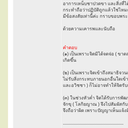
อาการเหน็บชาปวดขา และสิ่งที่ได้ค
กระทำถือว่าปฏิบัติถูกแล้วใช่ไหม
มีข้อสงสัยเท่านี้ค่ะ กราบขอบพระ
ด้วยความเคารพและนับถือ
คำตอบ
(๑) เป็นเพราะจิตมิได้จดจ่อ ( ข
เกิดขึ้น
(๒) เป็นเพราะจิตเข้าถึงสมาธิจวนแ
ไม่รับสิ่งกระทบภายนอกอื่นใดเข้
และอวิชชา ) ก็ไม่อาจทำให้จิตรับ
(๓) ในช่วงหัวค่ำ จิตได้รับการพั
จักขุ ( โลกิยญาณ ) จึงไปสัมผัสกั
จึงถือว่าผิด เพราะปัญญาเห็นแจ้งมิ
.....................................................