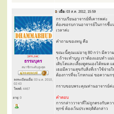
เมื่อ:
03 ส.ค. 2012, 15:59
กราบเรียนอาจารย์ที่เคารพค่ะ
ต้องขอรบกวนอาจารย์ในการชี้แน
เวลาค่ะ
คำถามของหนู คือ
ขณะนี้คุณแม่อายุ 80 กว่า มีค
ๆ ถ้าจะทำบุญ เราต้องแอบทำ แม่เ
ธรรมบุตร
เติบโตและเลี้ยงดูตนเองได้หมด แ
สมาชิกระดับสูงสุด
เธอมีความสุขกับสิ่งที่เราใช้จ่า
ต้องการที่จะโกหกแม่ ขอความกรุ
ลงทะเบียนเมื่อ:
03 ม.ค. 2010,
02:43
กราบขอบพระคุณท่านอาจารย์ค่
โพสต์:
4467
คำตอบ
อายุ:
0
การกล่าววาจาที่ไม่ถูกตรงกับควา
ทุกข์ ต้องเว้นประพฤติดังกล่าว