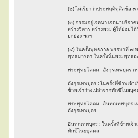
(๒) ไม่เรียกว่าประพฤติทุศีลข้อ ๓ 
(๓) กรรมอยู่เจตนา เจตนาบริจาคทร
สร้างวิหาร สร้างพระ ผู้ให้ย่อมได
ยกย่อง ฯลฯ
(๔) ในครั้งพุทธกาล พรรษาที่ ๗ 
พุทธมารดา ในครั้งนั้นพระพุทธอ
พระพุทธโคดม : อังกุรเทพบุตร เ
อังกุรเทพบุตร : ในครั้งที่ข้าพเ
ข้าพเจ้าว่างเปล่าจากทักขิไนยบุ
พระพุทธโคดม : อินทกเทพบุตร เหต
อังกุรเทพบุตร
อินทกเทพบุตร : ในครั้งที่ข้าพเจ้า
ทักขิไนยบุคคล