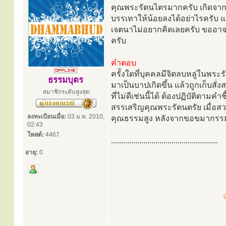
คุณพระรัตนไตรมากครับ เกิดจากเพร
บรรเทาให้น้อยลงได้อย่าไรครับ แล
เจตนาไม่อยากคิดเลยครับ ขออาจา
ครับ
คำตอบ
ครั้งใดที่บุคคลมีจิตลบหลู่ในพระ
ธรรมบุตร
มาเป็นบาปเกิดขึ้น แล้วถูกเก็บส
สมาชิกระดับสูงสุด
ที่ไม่ดีเช่นนี้ได้ ต้องปฏิบัติตามค
สรรเสริญคุณพระรัตนตรัย เมื่อสว
ลงทะเบียนเมื่อ:
03 ม.ค. 2010,
คุณธรรมสูง หลังจากขอขมากรรมแล
02:43
โพสต์:
4467
.....................................................
อายุ:
0
น