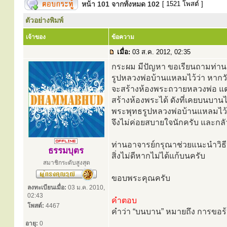
หน้า
101
จากทั้งหมด
102
[ 1521 โพสต์ ]
ตัวอย่างพิมพ์
เจ้าของ
ข้อความ
เมื่อ:
03 ส.ค. 2012, 02:35
กระผม มีปัญหา ขอเรียนถามท่าน อ
รูปหลวงพ่อบ้านแหลมไว้ว่า หากวัน
จะสร้างห้องพระถวายหลวงพ่อ แต่ปั
สร้างห้องพระได้ ดังที่เคยบนบานไว้
พระพุทธรูปหลวงพ่อบ้านแหลมไว
จึงไม่ค่อยสบายใจนักครับ และกล
ท่านอาจารย์กรุณาช่วยแนะนำวิธีป
ธรรมบุตร
สิ่งไม่ดีหากไม่ได้แก้บนครับ
สมาชิกระดับสูงสุด
ขอบพระคุณครับ
ลงทะเบียนเมื่อ:
03 ม.ค. 2010,
02:43
คำตอบ
โพสต์:
4467
คำว่า “บนบาน” หมายถึง การขอร้องใ
อายุ:
0