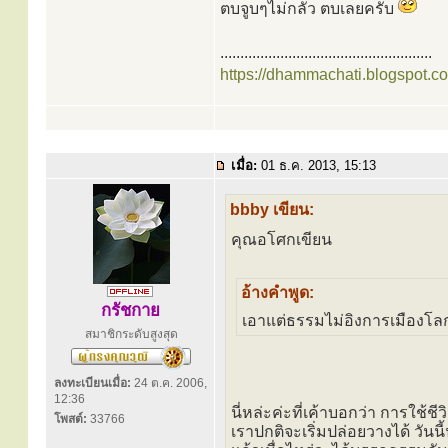
ตบจูบๆไม่กลัว ตบเลยครับ
.....................................................
https://dhammachati.blogspot.c
เมื่อ:
01 ธ.ค. 2013, 15:13
bbby เขียน:
คุณอโศกเขียน
อ้างคำพูด:
กรัชกาย
เอาแต่ธรรมไม่อิงการเมืองโลก
สมาชิกระดับสูงสุด
ลงทะเบียนเมื่อ:
24 ต.ค. 2006,
12:36
นี่หล่ะค่ะที่เค้าบอกว่า การใช้ชีว
โพสต์:
33766
เราปกติจะเริ่มปล่อยวางได้ วันนี้