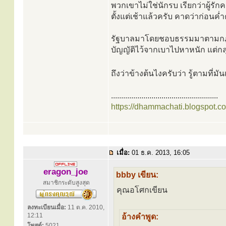
พวกเขาไม่ใช่นักรบ เรียกว่าผู้รั
ตั้งแต่เช้าแล้วครับ คาดว่าก่อนค
รัฐบาลมาโดยชอบธรรมมาตามกฎตา
บัญญัติไว้จากเบาไปหาหนัก แต่ก
ถึงว่าข้างต้นไงครับว่า รู้ตามที่มั
.....................................................
https://dhammachati.blogspot.c
เมื่อ:
01 ธ.ค. 2013, 16:05
eragon_joe
bbby เขียน:
สมาชิกระดับสูงสุด
คุณอโศกเขียน
ลงทะเบียนเมื่อ:
11 ต.ค. 2010,
12:11
อ้างคำพูด:
โพสต์:
5021