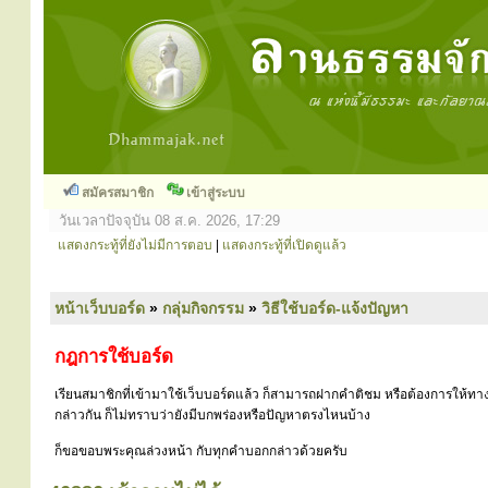
สมัครสมาชิก
เข้าสู่ระบบ
วันเวลาปัจจุบัน 08 ส.ค. 2026, 17:29
แสดงกระทู้ที่ยังไม่มีการตอบ
|
แสดงกระทู้ที่เปิดดูแล้ว
หน้าเว็บบอร์ด
»
กลุ่มกิจกรรม
»
วิธีใช้บอร์ด-แจ้งปัญหา
กฎการใช้บอร์ด
เรียนสมาชิกที่เข้ามาใช้เว็บบอร์ดแล้ว ก็สามารถฝากคำติชม หรือต้องการให้ทาง
กล่าวกัน ก็ไม่ทราบว่ายังมีบกพร่องหรือปัญหาตรงไหนบ้าง
ก็ขอขอบพระคุณล่วงหน้า กับทุกคำบอกกล่าวด้วยครับ