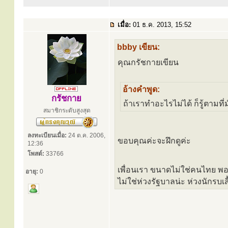
เมื่อ:
01 ธ.ค. 2013, 15:52
bbby เขียน:
คุณกรัชกายเขียน
อ้างคำพูด:
กรัชกาย
ถ้าเราทำอะไรไม่ได้ ก็รู้ตามที
สมาชิกระดับสูงสุด
ลงทะเบียนเมื่อ:
24 ต.ค. 2006,
ขอบคุณค่ะจะฝึกดูค่ะ
12:36
โพสต์:
33766
เพื่อนเรา ขนาดไม่ใช่คนไทย พอข
อายุ:
0
ไม่ใช่ห่วงรัฐบาลน่ะ ห่วงนักรบเ