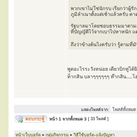
พวกเขาไม่ใช่นักรบ เรียกว่าผู้
ภูมิลำเนาตั้งแต่เช้าแล้วครับ 
รัฐบาลมาโดยชอบธรรมมาตามกฎ
ที่บัญญัติไว้จากเบาไปหาหนัก 
ถึงว่าข้างต้นไงครับว่า รู้ตามที่ม
พูดอะไรระวังหน่อย เดียวบิกทู่ได้ย
ท็ากสิน บลาๆๆๆๆๆๆ ท๊ากสิน.....
แสดงโพสต์จาก:
หน้า
1
จากทั้งหมด
3
[ 33 โพสต์ ]
หน้าเว็บบอร์ด
»
กลุ่มกิจกรรม
»
วิธีใช้บอร์ด-แจ้งปัญหา