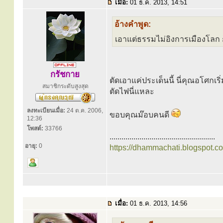
เมื่อ:
01 ธ.ค. 2013, 14:51
อ้างคำพูด:
เอาแต่ธรรมไม่อิงการเมืองโลก ก
กรัชกาย
ตัดเอาแค่ประเด็นนี้ นี่คุณอโศกเ
สมาชิกระดับสูงสุด
ตัดไฟนี่แหละ
ลงทะเบียนเมื่อ:
24 ต.ค. 2006,
ขอบคุณม๊อบคนดี
12:36
โพสต์:
33766
.....................................................
อายุ:
0
https://dhammachati.blogspot.c
เมื่อ:
01 ธ.ค. 2013, 14:56