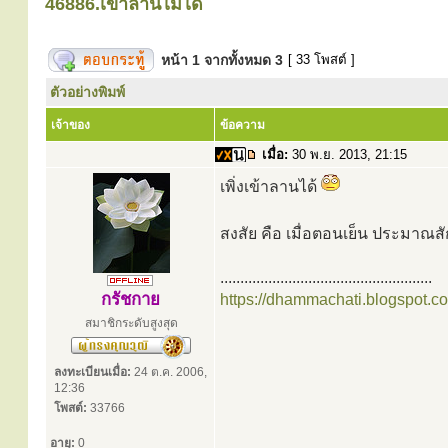
46886.เข้าลานไม่ได้
หน้า
1
จากทั้งหมด
3
[ 33 โพสต์ ]
ตัวอย่างพิมพ์
เจ้าของ
ข้อความ
เมื่อ:
30 พ.ย. 2013, 21:15
เพิ่งเข้าลานได้
สงสัย คือ เมื่อตอนเย็น ประมาณสัก
.....................................................
กรัชกาย
https://dhammachati.blogspot.c
สมาชิกระดับสูงสุด
ลงทะเบียนเมื่อ:
24 ต.ค. 2006,
12:36
โพสต์:
33766
อายุ:
0