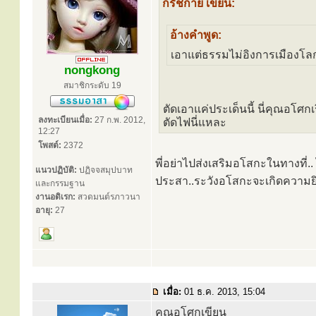
กรัชกาย เขียน:
อ้างคำพูด:
เอาแต่ธรรมไม่อิงการเมืองโลก 
nongkong
สมาชิกระดับ 19
ตัดเอาแค่ประเด็นนี้ นี่คุณอโศก
ลงทะเบียนเมื่อ:
27 ก.พ. 2012,
ตัดไฟนี่แหละ
12:27
โพสต์:
2372
พี่อย่าไปส่งเสริมอโสกะในทางที่..
แนวปฏิบัติ:
ปฏิจจสมุปบาท
ประสา..ระวังอโสกะจะเกิดความยิน
และกรรมฐาน
งานอดิเรก:
สวดมนต์รภาวนา
อายุ:
27
เมื่อ:
01 ธ.ค. 2013, 15:04
คุณอโศกเขียน