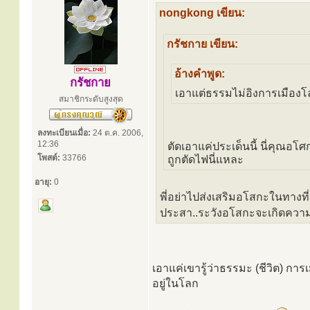
nongkong เขียน:
กรัชกาย เขียน:
อ้างคำพูด:
กรัชกาย
เอาแต่ธรรมไม่อิงการเมืองโล
สมาชิกระดับสูงสุด
ลงทะเบียนเมื่อ:
24 ต.ค. 2006,
12:36
ตัดเอาแค่ประเด็นนี้ นี่คุณอโ
โพสต์:
33766
ถูกตัดไฟนี่แหละ
อายุ:
0
พี่อย่าไปส่งเสริมอโสกะในทางที่
ประสา..ระวังอโสกะจะเกิดความยิ
เอาแค่เขารู้ว่าธรรมะ (ชีวิต) กา
อยู่ในโลก