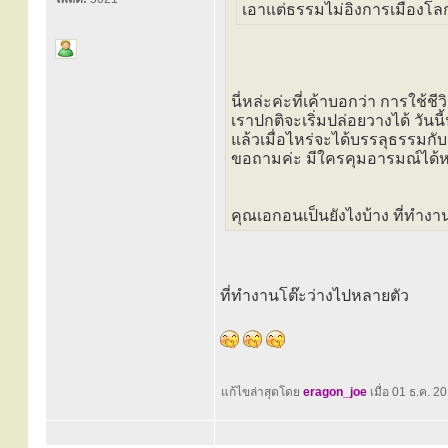
เอาแต่ธรรมไม่อิงการเมืองโลก
นี่หล่ะค่ะที่เค้าบอกว่า การใช้ชีว
เราปกติจะเริ่มปล่อยวางได้ วันนี้
แล้วเมื่อไหร่จะได้บรรลุธรรมกับเ
ขอถามค่ะ มีใครคุมอารมณ์ได้ห
คุณเอกอนเป็นยังไงบ้าง ที่ทำง
ที่ทำงานโต๊ะว่างไปหลายตัว
แก้ไขล่าสุดโดย
eragon_joe
เมื่อ 01 ธ.ค. 20