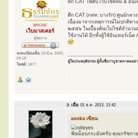
ตึก CAT ไฟดับ เว็บไซต์ล่ม & อินเ
ตึก CAT (กสท. บางรัก) ศูนย์กลา
เนื่องมาจากเหตุการณ์ไม่ปกติทาง
๒๕๕๖ ในเบื้องต้นเว็บไซต์จำนวนม
เว็บมาสเตอร์
ใช้งานได้ อีกทั้งผู้ใช้อินเทอร์เ
ผู้จัดการ
ลงทะเบียนเมื่อ:
19 มี.ค. 2005,
.....................................................
04:18
ผู้ใดประพฤติธรรม ผู้นั้นชื่อว่าบูชาตถาคตอย่าง
โพสต์:
1877
เมื่อ:
01 ธ.ค. 2013, 13:42
asoka เขียน:
พิษม็อบกระมังครับ คุณกรัชกาย ถ