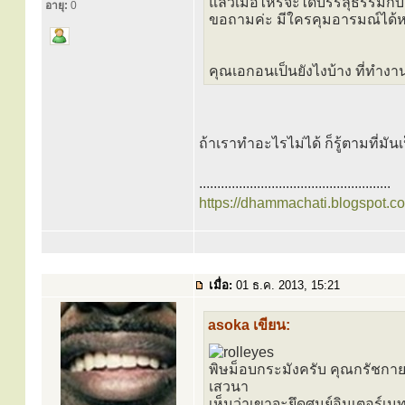
แล้วเมื่อไหร่จะได้บรรลุธรรมกับเ
อายุ:
0
ขอถามค่ะ มีใครคุมอารมณ์ได้ห
คุณเอกอนเป็นยังไงบ้าง ที่ทำง
ถ้าเราทำอะไรไม่ได้ ก็รู้ตามที่มั
.....................................................
https://dhammachati.blogspot.c
เมื่อ:
01 ธ.ค. 2013, 15:21
asoka เขียน:
พิษม็อบกระมังครับ คุณกรัชกาย ถ
เสวนา
เห็นว่าเขาจะยึดศูนย์อินเตอร์เ