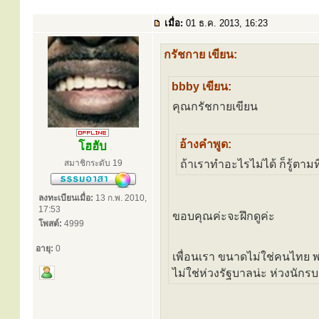
เมื่อ:
01 ธ.ค. 2013, 16:23
กรัชกาย เขียน:
bbby เขียน:
คุณกรัชกายเขียน
อ้างคำพูด:
โฮฮับ
สมาชิกระดับ 19
ถ้าเราทำอะไรไม่ได้ ก็รู้ตามท
ลงทะเบียนเมื่อ:
13 ก.พ. 2010,
17:53
ขอบคุณค่ะจะฝึกดูค่ะ
โพสต์:
4999
อายุ:
0
เพื่อนเรา ขนาดไม่ใช่คนไทย พ
ไม่ใช่ห่วงรัฐบาลน่ะ ห่วงนักรบ