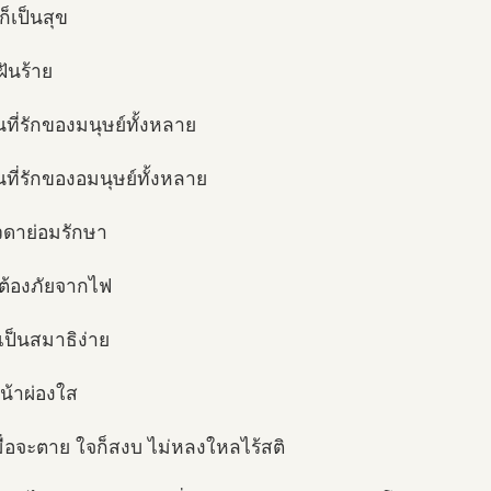
นก็เป็นสุข
ฝันร้าย
นที่รักของมนุษย์ทั้งหลาย
นที่รักของอมนุษย์ทั้งหลาย
วดาย่อมรักษา
่ต้องภัยจากไฟ
ตเป็นสมาธิง่าย
หน้าผ่องใส
มื่อจะตาย ใจก็สงบ ไม่หลงใหลไร้สติ