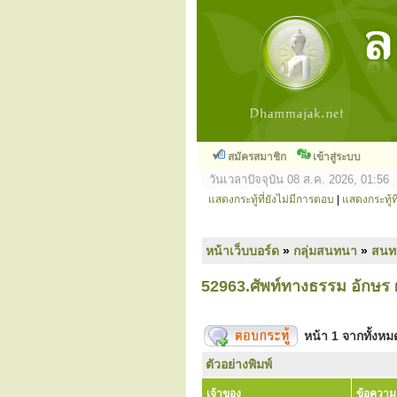
สมัครสมาชิก
เข้าสู่ระบบ
วันเวลาปัจจุบัน 08 ส.ค. 2026, 01:56
แสดงกระทู้ที่ยังไม่มีการตอบ
|
แสดงกระทู้ที
หน้าเว็บบอร์ด
»
กลุ่มสนทนา
»
สนท
52963.ศัพท์ทางธรรม อักษร 
หน้า
1
จากทั้งห
ตัวอย่างพิมพ์
เจ้าของ
ข้อความ