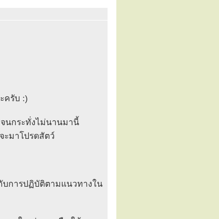
ะครับ :)
ลย จนกระทั่งไม่นานมานี้
่าจะมาโปรดสัตว์
ยวกับการปฏิบัติตามแนวทางใน