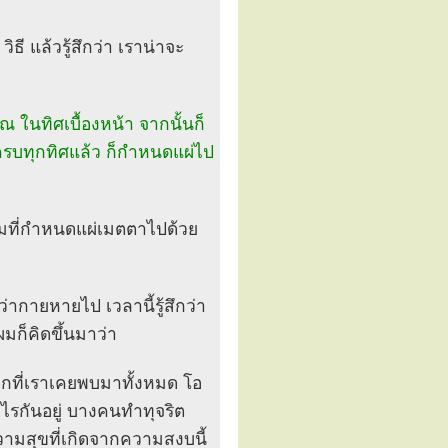
ิธี แล้วรู้สึกว่า เราน่าจะ
ในทิศเบื้องหน้า จากนั้นก็
 พอครบทุกทิศแล้ว ก็กำหนดแผ่ไป
ตามที่กำหนดแผ่เมตตาไปด้วย
่ากายหายไป เวลานี้รู้สึกว่า
มก็คิดขึ้นมาว่า
ลกที่เราเคยพบมาทั้งหมด โอ
ะไรกันอยู่ บางคนทำทุจริต
ามสุขที่เกิดจากความสงบนี้