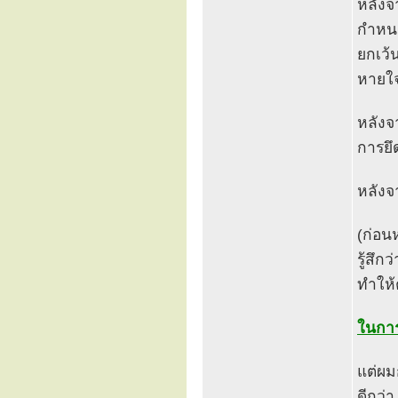
หลังจ
กำหนด
ยกเว้น
หายใจ
หลังจ
การย
หลังจ
(ก่อน
รู้สึก
ทำให้ตั
ในการ
แต่ผม
ดีกว่