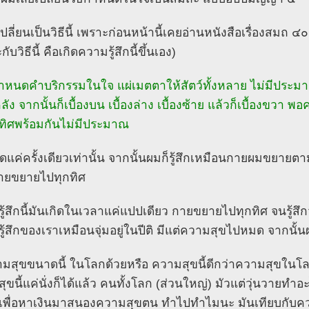
เปลี่ยนเป็นวิธีนี้ เพราะก่อนหน้านี้เคยอ่านหนังสือเรื่องสมถ ๔๐ ว
ับวิธีนี้ คือเกิดความรู้สึกนี้ขึ้นเอง)
ำหนดคำบริกรรมในใจ แผ่เมตตาให้สัตว์ทั้งหลาย ไม่มีประมาณ 
หลัง จากนั้นก็เบื้องบน เบื้องล่าง เบื้องซ้าย แล้วก็เบื้องขวา
ทิศพร้อมกันไม่มีประมาณ
แค่ครั้งเดียวเท่านั้น จากนั้นผมก็รู้สึกเหมือนกายผมขยาย
กกายขยายไปทุกทิศ
ู้สึกนี้มันเกิดในเวลาแค่แปปเดียว กายขยายไปทุกทิศ จนรู้สึกว
ู้สึกของเราเหมือนจุ่มอยู่ในปีติ มีแต่ความสุขไปหมด จากนั้นผ
ามสุขขนาดนี้ ในโลกด้วยหรือ ความสุขนี้ดีกว่าความสุขในโ
ุขนี้แค่นั่งก็ได้แล้ว คนทั้งโลก (ส่วนใหญ่) มัวแต่วุ่นวายทำอ
 เพื่อหาเงินมาสนองความสุขตน ทำไปทำไมนะ มันเทียบกับคว