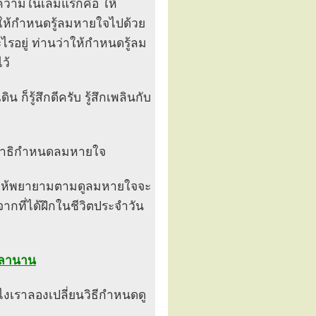
จความในเล่มแรกคือ ให้
ให้กำหนดรู้ลมหายใจไปด้วย
ะไรอยู่ ท่านว่าให้กำหนดรู้ลม
ว้
็รู้สึกดีครับ รู้สึกเพลินกับ
่งสมาธิกำหนดลมหายใจ
ียน ให้พยายามตามดูลมหายใจจะ
ะจากที่ได้ฝึกในชีวิตประจำวัน
เวลานาน
งไงเราลองเปลี่ยนวิธีกำหนดดู