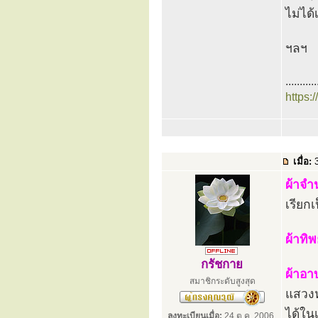
ไม่ได้
ฯลฯ
...........
https:
เมื่อ:
3
ผ้าจ
เรียก
ผ้าทิพ
กรัชกาย
ผ้าอา
สมาชิกระดับสูงสุด
แสวงห
ได้ในเ
ลงทะเบียนเมื่อ:
24 ต.ค. 2006,