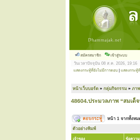
สมัครสมาชิก
เข้าสู่ระบบ
วันเวลาปัจจุบัน 08 ส.ค. 2026, 19:16
แสดงกระทู้ที่ยังไม่มีการตอบ
|
แสดงกระทู้ที
หน้าเว็บบอร์ด
»
กลุ่มกิจกรรม
»
ภาพ
48604.ประมวลภาพ “สมเด็จพ
หน้า
1
จากทั้งห
ตัวอย่างพิมพ์
เจ้าของ
ข้อความ