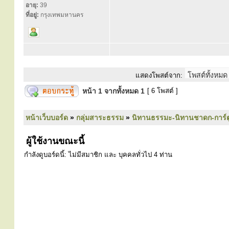
อายุ:
39
ที่อยู่:
กรุงเทพมหานคร
แสดงโพสต์จาก:
หน้า
1
จากทั้งหมด
1
[ 6 โพสต์ ]
หน้าเว็บบอร์ด
»
กลุ่มสาระธรรม
»
นิทานธรรมะ-นิทานชาดก-การ์
ผู้ใช้งานขณะนี้
กำลังดูบอร์ดนี้: ไม่มีสมาชิก และ บุคคลทั่วไป 4 ท่าน