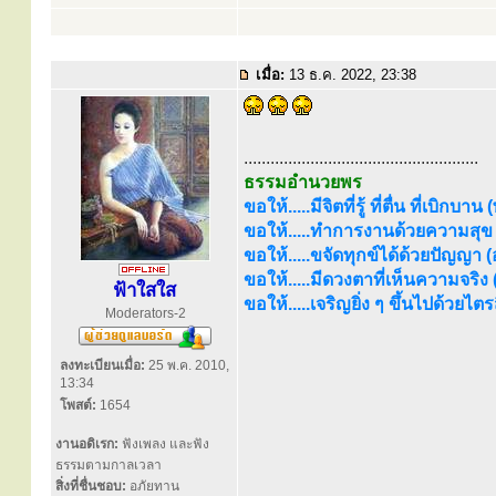
เมื่อ:
13 ธ.ค. 2022, 23:38
.....................................................
ธรรมอำนวยพร
ขอให้.....มีจิตที่รู้ ที่ตื่น ที่เบิกบาน
ขอให้.....ทำการงานด้วยความสุข (
ขอให้.....ขจัดทุกข์ได้ด้วยปัญญา (อร
ขอให้.....มีดวงตาที่เห็นความจริง
ฟ้าใสใส
ขอให้.....เจริญยิ่ง ๆ ขึ้นไปด้วยไ
Moderators-2
ลงทะเบียนเมื่อ:
25 พ.ค. 2010,
13:34
โพสต์:
1654
งานอดิเรก:
ฟังเพลง และฟัง
ธรรมตามกาลเวลา
สิ่งที่ชื่นชอบ:
อภัยทาน