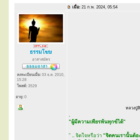
เมื่อ:
21 ก.พ. 2024, 05:54
ธรรมโฆษ
อาสาสมัคร
ลงทะเบียนเมื่อ:
03 ธ.ค. 2010,
15:28
โพสต์:
3529
อายุ:
0
หลวงปู่ส
.
"ผู้มีความเพียรพ้นทุกข์ได้"
" .. จิตใจหรือว่า
"จิตคนเรานั้นต้