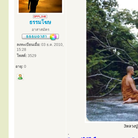
ธรรมโฆษ
อาสาสมัคร
ลงทะเบียนเมื่อ:
03 ธ.ค. 2010,
15:28
โพสต์:
3529
อายุ:
0
3หลวงปู่
.