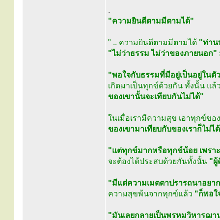
.
"ความยินดีตามมีตามได้"
" .. ความยินดีตามมีตามได้
"ท่าน
"ไม่ว่าธรรม ไม่ว่าของภายนอก"
"พอใจกับธรรมที่มีอยู่เป็นอยู่ใน
เกิดมาเป็นทุกข์ด้วยกัน ทั้งนั้น แ
ของเขานั้นจะเทียบกันไม่ได้"
ในเมื่อเรามีความสุข เอาทุกข์ของ
ของเขามาเทียบกับของเราก็ไม่ได
"แต่ทุกข์มากหรือทุกข์น้อย เพรา
จะต้องได้ประสบด้วยกันทั้งนั้น
"ผู
"มีแต่ความเมตตาปรารถนาอยาก จะ
ความสุขพ้นจากทุกข์แล้ว
"ก็พอใจ
"มันเลยกลายเป็นพรหมวิหารฌา