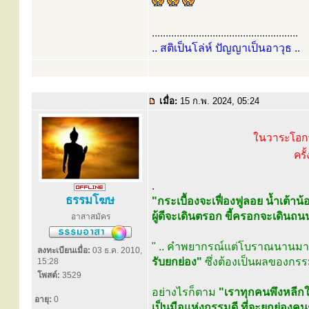
.....................................................
.. สติเป็นโล่ห์ ปัญญาเป็นอาวุธ ..
เมื่อ:
15 ก.พ. 2024, 05:24
ในวาระโอกา
ครั
.
ธรรมโฆษ
"กระเบื้องจะเฟื่องฟูลอย น้ำเต้า
ผู้ดีจะเดินตรอก ขี้ครอกจะเดินถน
อาสาสมัคร
" .. คำพยากรณ์แต่โบราณนานมาน
ลงทะเบียนเมื่อ:
03 ธ.ค. 2010,
รับยกย่อง"
ซึ่งต้องเป็นผลของกรรม
15:28
โพสต์:
3529
อย่างไรก็ตาม
"เราทุกคนพึงหลีกใ
อายุ:
0
เป็นมือแห่งกรรมดี ที่จะยกย่องคนช