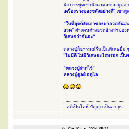
นั่ง การพูดเขานั่งตามสบาย พูดถา
เครื่องรางของขลังอย่างดี"
เขาพูด
"ในที่สุดก็งัดเอาของมาอวดกันเอ
แรด"
ต่างคนต่างอวดอ้างว่าของตนด
วิเศษกว่ากันฮะ"
หลวงปู่ก็อารมณ์รื่นเป็นพิเคษยิ้ม ๆ 
"
ไมมีดี ไม่มีวิเศษอะไรหรอก เป็น
"หลวงปู่ฝากไว้"
หลวงปู่ดูลย์ อตุโล
.....................................................
.. สติเป็นโล่ห์ ปัญญาเป็นอาวุธ ..
เมื่อ:
19 ก.พ. 2024, 05:24