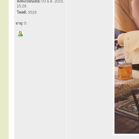
ลงทะเบียนเมื่อ:
03 ธ.ค. 2010,
15:28
โพสต์:
3529
อายุ:
0