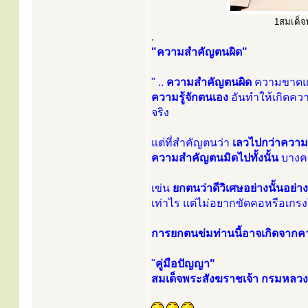
1สมเด็จพ
.
"ความสำคัญตนผิด"
" ..
ความสำคัญตนผิด
ความขาดแคล
ความรู้จักตนเอง
อันทำให้เกิดคว
จริง
แต่ที่สำคัญตนว่า
เลวไปกว่าความจ
ความสำคัญตนมิดไปทั้งนั้น
บางคน
เข่น
ยกตนว่าดีวิเศษอย่างนั้นอย่างน
เท่าไร แต่ไม่อยากขัดคอหรีอเกรง
การยกตนข่มท่านนี้อาจเกิดจาก
"
คู่มือปัญญา"
สมเด็จพระสังฆราชเจ้า กรมหลว