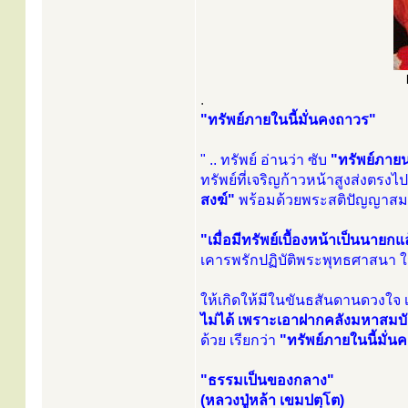
.
"ทรัพย์ภายในนี้มั่นคงถาวร"
" .. ทรัพย์ อ่านว่า ซับ
"ทรัพย์ภายน
ทรัพย์ที่เจริญก้าวหน้าสูงส่งตรง
สงฆ์"
พร้อมด้วยพระสติปัญญาสมดุ
"เมื่อมีทรัพย์เบื้องหน้าเป็นนายกแล้ว
เคารพรักปฏิบัติพระพุทธศาสนา ใ
ให้เกิดให้มีในขันธสันดานดวงใจ 
ไม่ได้ เพราะเอาฝากคลังมหาสมบัติไ
ด้วย เรียกว่า
"ทรัพย์ภายในนี้มั่
"ธรรมเป็นของกลาง"
(หลวงปู่หล้า เขมปตฺโต)