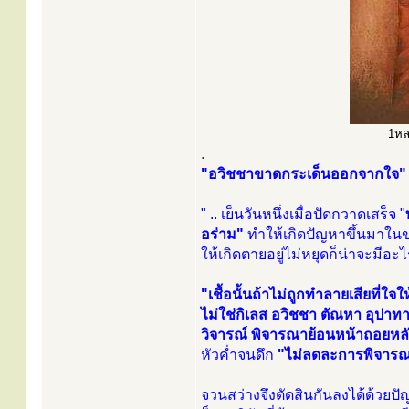
1หลว
.
"อวิชชาขาดกระเด็นออกจากใจ"
" .. เย็นวันหนึ่งเมื่อปัดกวาดเสร็จ "
อร่าม"
ทำให้เกิดปัญหาขึ้นมาใน
ให้เกิดตายอยู่ไม่หยุดก็น่าจะมีอะไ
"เชื้อนั้นถ้าไม่ถูกทำลายเสียที่ใจ
ไม่ใช่กิเลส อวิชชา ตัณหา อุปาท
วิจารณ์ พิจารณาย้อนหน้าถอยหล
หัวค่ำจนดึก
"ไม่ลดละการพิจารณ
จวนสว่างจึงตัดสินกันลงได้ด้วย