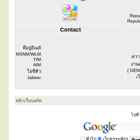
Reput
Reputa
Contact
ที่อยู่อีเมล์:
MSNM/WLM:
ควา
YIM:
งานอ
AIM:
{ GEN
ไอซีคิว:
เว
Jabber:
หน้าเว็บบอร์ด
ไปที่:
ทั่วไป
เว็บธรรมจักร