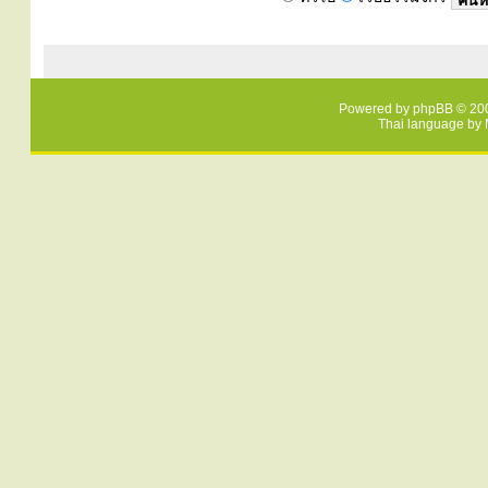
Powered by
phpBB
© 200
Thai language by