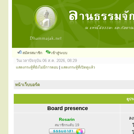
สมัครสมาชิก
เข้าสู่ระบบ
วันเวลาปัจจุบัน 06 ส.ค. 2026, 08:29
แสดงกระทู้ที่ยังไม่มีการตอบ
|
แสดงกระทู้ที่เปิดดูแล้ว
หน้าเว็บบอร์ด
ดูปร
Board presence
ลง
Rosarin
สมาชิกระดับ 19
โ