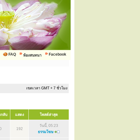
FAQ
Facebook
ห้องสนทนา
เขตเวลา GMT + 7 ชั่วโมง
กลับ
แสดง
โพสต์ล่าสุด
วันนี้, 05:23
0
192
ธรรมโฆษ