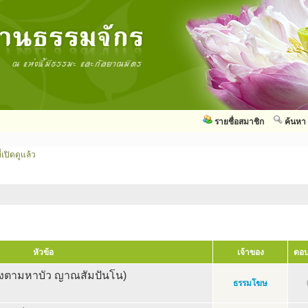
รายชื่อสมาชิก
ค้นหา
่เปิดดูแล้ว
หัวข้อ
เจ้าของ
ตอบ
วงตามหาบัว ญาณสัมปันโน)
ธรรมโฆษ