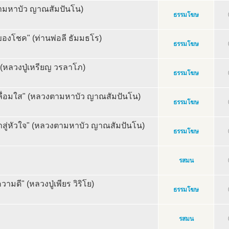
ามหาบัว ญาณสัมปันโน)
ธรรมโฆษ
องของโชค" (ท่านพ่อลี ธัมมธโร)
ธรรมโฆษ
 (หลวงปู่เหรียญ วรลาโภ)
ธรรมโฆษ
รพเลื่อมใส" (หลวงตามหาบัว ญาณสัมปันโน)
ธรรมโฆษ
าสู่หัวใจ" (หลวงตามหาบัว ญาณสัมปันโน)
ธรรมโฆษ
รสมน
ามดี" (หลวงปู่เพียร วิริโย)
ธรรมโฆษ
รสมน