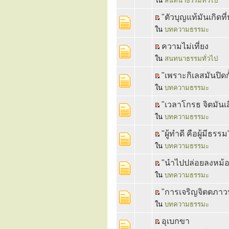
ใน
สนทนาธรรมทั่วไป
"ตัวบุญแท้มันเกิดที่
ใน
บทความธรรมะ
ความไม่เที่ยง
ใน
สนทนาธรรมทั่วไป
"เพราะกิเลสมันปิด
ใน
บทความธรรมะ
"เวลาโกรธ จิตมันเส
ใน
บทความธรรมะ
"ผู้ทำดี คือผู้มีธร
ใน
บทความธรรมะ
"นำไปปล่อยลงหม้อ" 
ใน
บทความธรรมะ
"การเจริญจิตตภาว
ใน
บทความธรรมะ
อุเบกขา