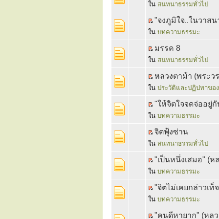
ใน
สนทนาธรรมทั่วไป
"จงภูมิใจ..ในวาส
ใน
บทความธรรมะ
มรรค 8
ใน
สนทนาธรรมทั่วไป
หลวงตาม้า (พระวร
ใน
ประวัติและปฏิปทาของ
"ให้จิตใจจดจ่ออยู่
ใน
บทความธรรมะ
จิตฟุ้งซ่าน
ใน
สนทนาธรรมทั่วไป
"เป็นหนึ่งเสมอ" (หลว
ใน
บทความธรรมะ
"จิตไม่เคยกล่าวเท
ใน
บทความธรรมะ
"คนดีหายาก" (หลวงปู