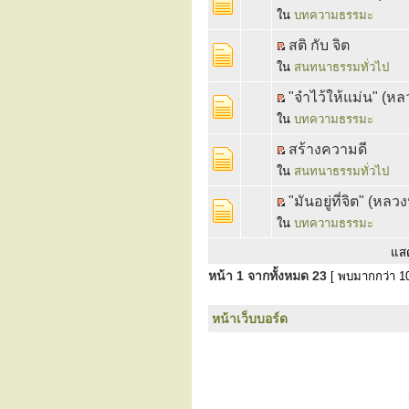
ใน
บทความธรรมะ
สติ กับ จิต
ใน
สนทนาธรรมทั่วไป
"จำไว้ให้แม่น" (หล
ใน
บทความธรรมะ
สร้างความดี
ใน
สนทนาธรรมทั่วไป
"มันอยู่ที่จิต" (หลว
ใน
บทความธรรมะ
แส
หน้า
1
จากทั้งหมด
23
[ พบมากกว่า 10
หน้าเว็บบอร์ด