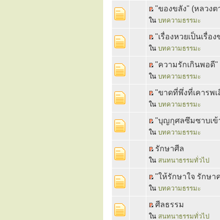
"ของขลัง" (หลวงต
ใน
บทความธรรมะ
"เรื่องหวยเป็นเรื่
ใน
บทความธรรมะ
"ความรักเกินพอดี"
ใน
บทความธรรมะ
"ขาดที่พึ่งที่เคา
ใน
บทความธรรมะ
"บุญกุศลซึมซาบเข้
ใน
บทความธรรมะ
รักษาศีล
ใน
สนทนาธรรมทั่วไป
"ให้รักษาใจ รักษาคว
ใน
บทความธรรมะ
ศีลธรรม
ใน
สนทนาธรรมทั่วไป