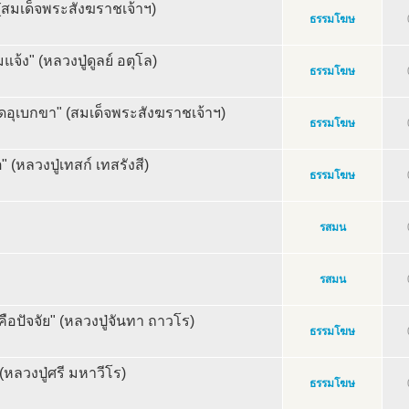
(สมเด็จพระสังฆราชเจ้าฯ)
ธรรมโฆษ
มแจ้ง" (หลวงปู่ดูลย์ อตุโล)
ธรรมโฆษ
ดอุเบกขา" (สมเด็จพระสังฆราชเจ้าฯ)
ธรรมโฆษ
" (หลวงปู่เทสก์ เทสรังสี)
ธรรมโฆษ
รสมน
รสมน
ือปัจจัย" (หลวงปู่จันทา ถาวโร)
ธรรมโฆษ
หลวงปู่ศรี มหาวีโร)
ธรรมโฆษ