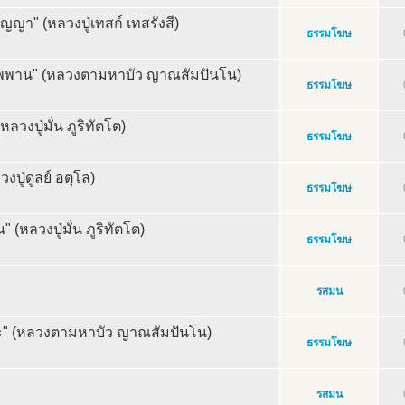
ปัญญา" (หลวงปู่เทสก์ เทสรังสี)
ธรรมโฆษ
นิพพาน" (หลวงตามหาบัว ญาณสัมปันโน)
ธรรมโฆษ
(หลวงปู่มั่น ภูริทัตโต)
ธรรมโฆษ
งปู่ดูลย์ อตุโล)
ธรรมโฆษ
 (หลวงปู่มั่น ภูริทัตโต)
ธรรมโฆษ
รสมน
ะ" (หลวงตามหาบัว ญาณสัมปันโน)
ธรรมโฆษ
รสมน