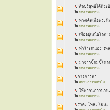
"ศีลบริสุทธิ์ได้ด้วย
ใน
บทความธรรมะ
"ทางเดินเพื่อพระ
ใน
บทความธรรมะ
"เพื่ออยู่เหนือโลก" 
ใน
บทความธรรมะ
"ทำร้ายตนเอง" (หลว
ใน
บทความธรรมะ
"มาจากขี้ตมขี้โคลน"
ใน
บทความธรรมะ
การภาวนา
ใน
สนทนาธรรมทั่วไป
"ให้พากันภาวนาน
ใน
บทความธรรมะ
ราคะ โทสะ โมหะ