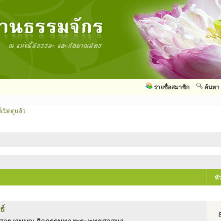
รายชื่อสมาชิก
ค้นหา
่เปิดดูแล้ว
หั
ธ์