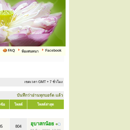
FAQ
Facebook
ห้องสนทนา
เขตเวลา GMT + 7 ชั่วโมง
บันทึกว่าอ่านทุกบอร์ด แล้ว
วข้อ
โพสต์
โพสต์ล่าสุด
อุบาสกน้อย
85
804