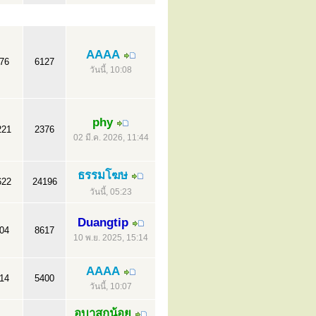
AAAA
76
6127
วันนี้, 10:08
phy
221
2376
02 มี.ค. 2026, 11:44
ธรรมโฆษ
622
24196
วันนี้, 05:23
Duangtip
04
8617
10 พ.ย. 2025, 15:14
AAAA
14
5400
วันนี้, 10:07
อุบาสกน้อย