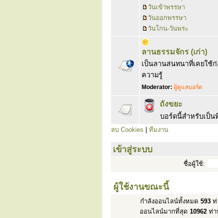
วันเข้าพรรษา
วันออกพรรษา
วันโกน-วันพระ
ลานธรรมจักร (เก่า)
เป็นลานสนทนาที่เคยใช้ก่อน
ความรู้
Moderator:
ผู้ดูแลบอร์ด
ถังขยะ
บอร์ดนี้สำหรับเป็
ลบ Cookies
|
ทีมงาน
เข้าสู่ระบบ
ชื่อผู้ใช้:
ผู้ใช้งานขณะนี้
กำลังออนไลน์ทั้งหมด
593
ท่
ออนไลน์มากที่สุด
10962
ท่า