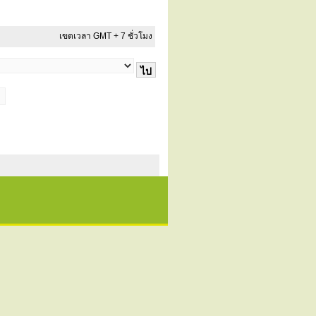
เขตเวลา GMT + 7 ชั่วโมง