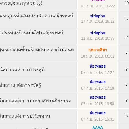
(หลวงปู่จวน กุลเชฏฺโฐ)
10
20 เม.ย. 2015, 06:22
ระสูตรที่แสดงถึงอนัตตา (เสฐียรพงษ์
sirinpho
5
17 ก.ค. 2019, 19:12
 สรรพสิ่งร้อนเป็นไฟ (เสฐียรพงษ์
sirinpho
5
11 มิ.ย. 2019, 10:39
ทธเจ้าเกิดขึ้นพร้อมกัน ๒ องค์ (มิลินท
กุหลาบสีชา
7
10 ม.ค. 2010, 00:02
น้องพลอย
สรณ์สถานแห่งการประสูติ
7
07 ก.ย. 2015, 17:27
น้องพลอย
์สถานแห่งการตรัสรู้
7
07 ก.ย. 2015, 17:19
น้องพลอย
ณ์สถานแห่งการประกาศพระสัทธรรม
7
07 ก.ย. 2015, 16:58
น้องพลอย
รณ์สถานแห่งการปรินิพพาน
8
07 ก.ย. 2015, 16:31
AAAA