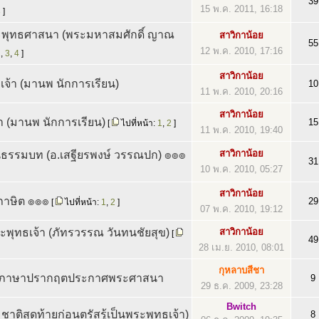
39
15 พ.ค. 2011, 16:18
3
]
ระพุทธศาสนา (พระมหาสมศักดิ์ ญาณ
สาวิกาน้อย
55
12 พ.ค. 2010, 17:16
2
,
3
,
4
]
สาวิกาน้อย
จ้า (มานพ นักการเรียน)
10
11 พ.ค. 2010, 20:16
สาวิกาน้อย
า (มานพ นักการเรียน)
15
[
ไปที่หน้า:
1
,
2
]
11 พ.ค. 2010, 19:40
สาวิกาน้อย
ธรรมบท (อ.เสฐียรพงษ์ วรรณปก) ๏๏๏
31
10 พ.ค. 2010, 05:27
สาวิกาน้อย
ภาษิต ๏๏๏
29
[
ไปที่หน้า:
1
,
2
]
07 พ.ค. 2010, 19:12
พระพุทธเจ้า (ภัทรวรรณ วันทนชัยสุข)
สาวิกาน้อย
[
49
28 เม.ย. 2010, 08:01
กุหลาบสีชา
ือกภาษาปรากฤตประกาศพระศาสนา
9
29 ธ.ค. 2009, 23:28
Bwitch
าติสุดท้ายก่อนตรัสรู้เป็นพระพุทธเจ้า)
8