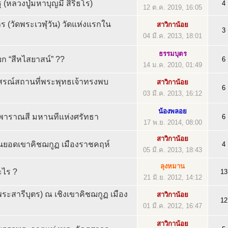
(หลวงปู่มหาบุญมี สิริธโร)
4
12 ต.ค. 2019, 16:05
าร (วัดพระเวฬุวัน) วัดแห่งแรกใน
สาวิกาน้อย
3
04 มี.ค. 2013, 18:01
ธรรมบุตร
ยก “สีหไสยาสน์” ??
6
14 ม.ค. 2010, 01:49
ุสรณ์สถานที่พระพุทธเจ้าทรงพบ
สาวิกาน้อย
6
03 มี.ค. 2013, 16:12
น้องพลอย
งพาราณสี มหานทีแห่งศรัทธา
6
17 พ.ย. 2014, 08:00
สาวิกาน้อย
บนยอดเขาคิชฌกูฏ เมืองราชคฤห์
4
05 มี.ค. 2013, 18:43
ลุงหมาน
ะไร ?
13
21 มิ.ย. 2012, 14:12
พระสารีบุตร) ณ เชิงเขาคิชฌกูฏ เมือง
สาวิกาน้อย
12
01 มี.ค. 2012, 16:47
สาวิกาน้อย