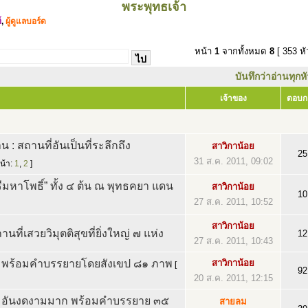
พระพุทธเจ้า
์
,
ผู้ดูแลบอร์ด
หน้า
1
จากทั้งหมด
8
[ 353 หั
บันทึกว่าอ่านทุกห
เจ้าของ
ตอบก
 : สถานที่อันเป็นที่ระลึกถึง
สาวิกาน้อย
25
31 ส.ค. 2011, 09:02
น้า:
1
,
2
]
รีมหาโพธิ์” ทั้ง ๔ ต้น ณ พุทธคยา แดน
สาวิกาน้อย
10
27 ส.ค. 2011, 10:52
สาวิกาน้อย
ี่เสวยวิมุตติสุขที่ยิ่งใหญ่ ๗ แห่ง
12
27 ส.ค. 2011, 10:43
” พร้อมคำบรรยายโดยสังเขป ๘๑ ภาพ
สาวิกาน้อย
[
92
20 ส.ค. 2011, 12:15
ิ” อันงดงามมาก พร้อมคำบรรยาย ๓๕
สายลม