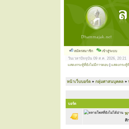
สมัครสมาชิก
เข้าสู่ระบบ
วันเวลาปัจจุบัน 09 ส.ค. 2026, 20:21
แสดงกระทู้ที่ยังไม่มีการตอบ
|
แสดงกระทู้ที
หน้าเว็บบอร์ด
»
กลุ่มศาสนบุคคล
»
บอร์ด
พ
ศึ