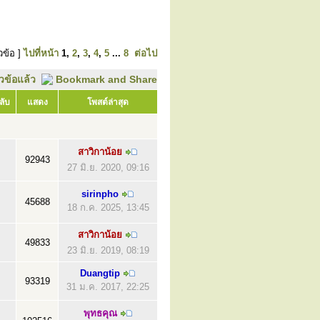
วข้อ ]
ไปที่หน้า
1
,
2
,
3
,
4
,
5
...
8
ต่อไป
ัวข้อแล้ว
ลับ
แสดง
โพสต์ล่าสุด
สาวิกาน้อย
92943
27 มิ.ย. 2020, 09:16
sirinpho
45688
18 ก.ค. 2025, 13:45
สาวิกาน้อย
49833
23 มิ.ย. 2019, 08:19
Duangtip
93319
31 ม.ค. 2017, 22:25
พุทธคุณ