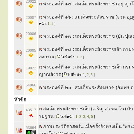
20022
พระองค์ที่ ๑๕ : สมเด็จพระสังฆราช (อยู่ ญ
พระองค์ที่ ๑๖ : สมเด็จพระสังฆราช (จวน อุฏฺ
20007
หน้า:
1
,
2
]
20006
พระองค์ที่ ๑๗ : สมเด็จพระสังฆราช (ปุ่น ปุณฺณ
พระองค์ที่ ๑๘ : สมเด็จพระสังฆราชเจ้า กร
20005
ลงกรณ
[
ไปที่หน้า:
1
,
2
]
พระองค์ที่ ๑๙ : สมเด็จพระสังฆราชเจ้า กรม
19822
ญาณสังวร
[
ไปที่หน้า:
1
,
2
,
3
]
54966
พระองค์ที่ ๒๐ : สมเด็จพระสังฆราช (อัมพร อ
หัวข้อ
สมเด็จพระสังฆราชเจ้า (เจริญ สุวฑฺฒโน) กั
43517
รมฐาน
[
ไปที่หน้า:
1
,
2
,
3
,
4
,
5
]
ภาพประวัติศาสตร์...เมื่อครั้งยังทรงเป็น “พ
53664
อมฺพโร”