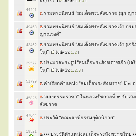
[
ไปที่หน้า:
1
,
2
]
44491
รวมพระนิพนธ์ “สมเด็จพระสังฆราช (สุก ญา
รวมพระนิพนธ์ “สมเด็จพระสังฆราชเจ้า กรม
49468
ญาณวงศ์”
รวมพระนิพนธ์ “สมเด็จพระสังฆราชเจ้า (เจริ
43452
โน)”
[
ไปที่หน้า:
1
,
2
]
ประมวลพระรูป “สมเด็จพระสังฆราชเจ้า (เจร
29577
โน)”
[
ไปที่หน้า:
1
,
2
,
3
]
51799
คำเรียกตำแหน่ง “สมเด็จพระสังฆราช” มี ๓ 
“สองธรรมราชา” ในหลวงรัชกาลที่ ๙ กับ สม
45825
สังฆราช
47044
ประวัติ “คณะสงฆ์ธรรมยุติกนิกาย”
19521
••• ประวัติตำแหน่งสมเด็จพระสังฆราชไทย ••