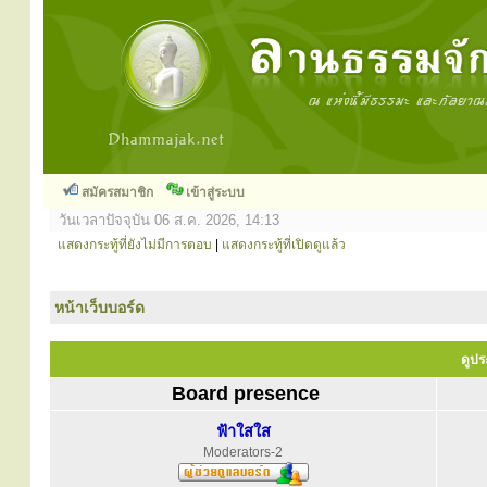
สมัครสมาชิก
เข้าสู่ระบบ
วันเวลาปัจจุบัน 06 ส.ค. 2026, 14:13
แสดงกระทู้ที่ยังไม่มีการตอบ
|
แสดงกระทู้ที่เปิดดูแล้ว
หน้าเว็บบอร์ด
ดูปร
Board presence
ฟ้าใสใส
Moderators-2