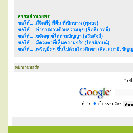
ธรรมอำนวยพร
ขอให้.....มีจิตที่รู้ ที่ตื่น ที่เบิกบาน (พุทธะ)
ขอให้.....ทำการงานด้วยความสุข (อิทธิบาทสี่)
ขอให้.....ขจัดทุกข์ได้ด้วยปัญญา (อริยสัจสี่)
ขอให้.....มีดวงตาที่เห็นความจริง (ไตรลักษณ์)
ขอให้.....เจริญยิ่ง ๆ ขึ้นไปด้วยไตรสิกขา (ศีล, สมาธิ, ปัญ
หน้าเว็บบอร์ด
ไปที่:
ทั่วไป
เว็บธรรมจักร