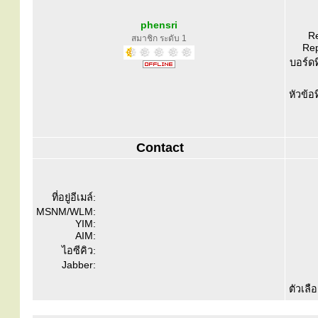
phensri
Re
สมาชิก ระดับ 1
Rep
บอร์ดท
หัวข้อ
Contact
ที่อยู่อีเมล์:
MSNM/WLM:
YIM:
AIM:
ไอซีคิว:
Jabber:
ตัวเลื