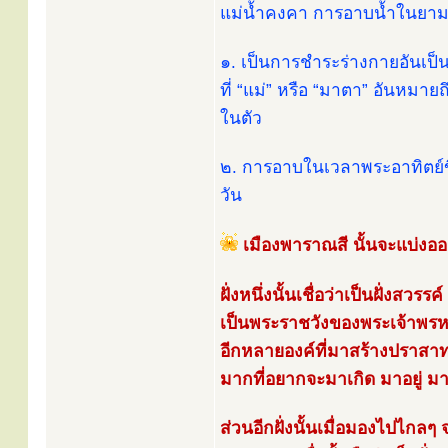
แม่น้ำคงคา การอาบน้ำในยามเช
๑. เป็นการชำระร่างกายอันเป
ที่ “แม่” หรือ “มาตา” อันหม
ในตัว
๒. การอาบในเวลาพระอาทิตย์ข
วัน
เมืองพาราณสี นั้นจะแบ่งออ
ฝั่งหนึ่งนั้นเชื่อว่าเป็นฝั่งสวร
เป็นพระราชวังของพระเจ้าพรห
อีกหลายองค์ที่มาสร้างปราสาทไ
มากที่อยากจะมาเกิด มาอยู่ มาตา
ส่วนอีกฝั่งนั้นเมื่อมองไปไกลๆ