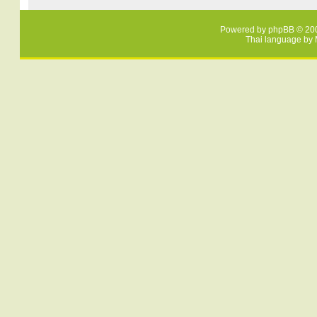
Powered by
phpBB
© 200
Thai language by