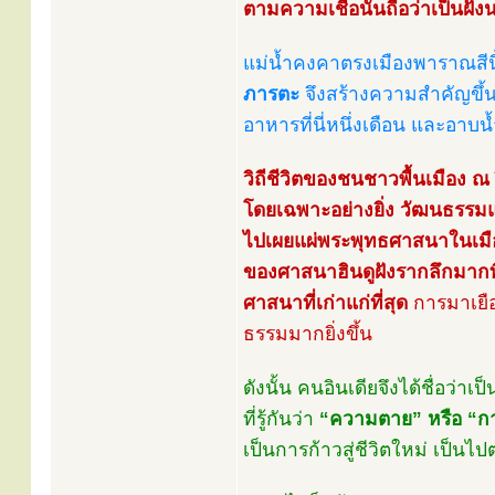
ตามความเชื่อนั้นถือว่าเป็นฝั่ง
แม่น้ำคงคาตรงเมืองพาราณสีนี้
ภารตะ
จึงสร้างความสำคัญขึ้น
อาหารที่นี่หนึ่งเดือน และอาบน้
วิถีชีวิตของชนชาวพื้นเมือง ณ 
โดยเฉพาะอย่างยิ่ง วัฒนธรรมแบ
ไปเผยแผ่พระพุทธศาสนาในเมืองน
ของศาสนาฮินดูฝังรากลึกมากท
ศาสนาที่เก่าแก่ที่สุด
การมาเยือ
ธรรมมากยิ่งขึ้น
ดังนั้น คนอินเดียจึงได้ชื่อว่าเ
ที่รู้กันว่า
“ความตาย” หรือ “ก
เป็นการก้าวสู่ชีวิตใหม่ เป็นไ