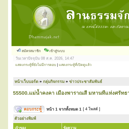
สมัครสมาชิก
เข้าสู่ระบบ
วันเวลาปัจจุบัน 08 ส.ค. 2026, 14:47
แสดงกระทู้ที่ยังไม่มีการตอบ
|
แสดงกระทู้ที่เปิดดูแล้ว
หน้าเว็บบอร์ด
»
กลุ่มกิจกรรม
»
ข่าวประชาสัมพันธ์
55500.แม่น้ำคงคา เมืองพาราณสี มหานทีแห่งศรัทธ
หน้า
1
จากทั้งหมด
1
[ 4 โพสต์ ]
ตัวอย่างพิมพ์
เจ้าของ
ข้อความ