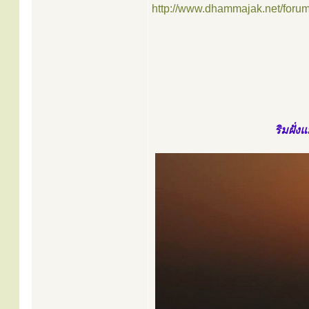
http://www.dhammajak.net/foru
ริมฝั่