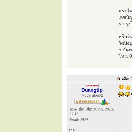
พระไพ
เลขบั
ธ.กรุ
หรือติ
วัดบึง
อ.กัน
โทร. 
เมื่อ:
2
Duangtip
Moderators-2
ลงทะเบียนเมื่อ:
30 ก.ย. 2013,
07:16
โพสต์:
2585
อายุ:
0