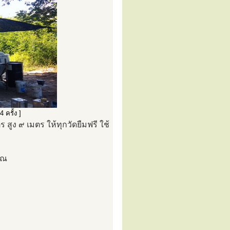
 ครั้ง ]
ูง ๙ เมตร ให้ทุกวัดยืมฟรี ใช้
าณ