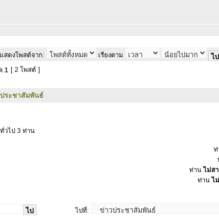
แสดงโพสต์จาก:
เรียงตาม
มด
1
[ 2 โพสต์ ]
วประชาสัมพันธ์
ทั่วไป 3 ท่าน
ท
ท่าน
ไม่ส
ท่าน
ไม
ไปที่: