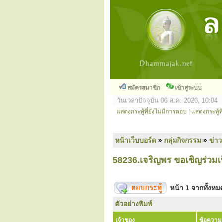
สมัครสมาชิก
เข้าสู่ระบบ
วันเวลาปัจจุบัน 06 ส.ค. 2026, 10:04
แสดงกระทู้ที่ยังไม่มีการตอบ
|
แสดงกระทู้ที
หน้าเว็บบอร์ด
»
กลุ่มกิจกรรม
»
ข่า
58236.เจริญพร ขอเชิญร่วมเ
หน้า
1
จากทั้งห
ตัวอย่างพิมพ์
เจ้าของ
ข้อความ