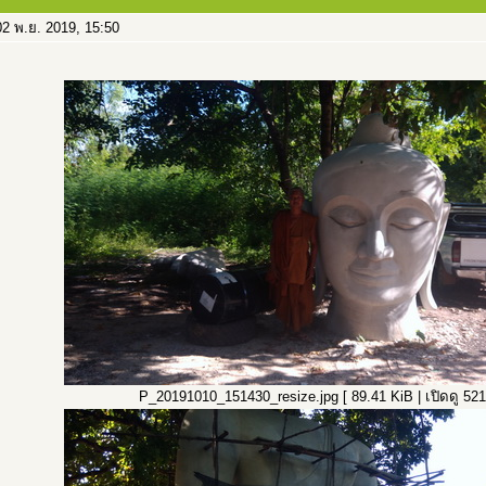
2 พ.ย. 2019, 15:50
P_20191010_151430_resize.jpg [ 89.41 KiB | เปิดดู 5215