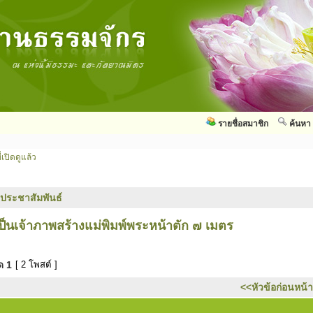
รายชื่อสมาชิก
ค้นหา
่เปิดดูแล้ว
วประชาสัมพันธ์
ป็นเจ้าภาพสร้างแม่พิมพ์พระหน้าตัก ๗ เมตร
มด
1
[ 2 โพสต์ ]
<<หัวข้อก่อนหน้า