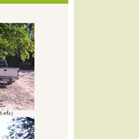
 ครั้ง ]