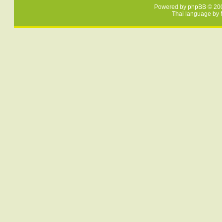
Powered by
phpBB
© 200
Thai language by