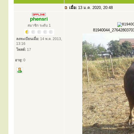
เมื่อ:
13 ม.ค. 2020, 20:48
phensri
สมาชิก ระดับ 1
81940044_2764280370334
ลงทะเบียนเมื่อ:
14 พ.ค. 2013,
13:16
โพสต์:
17
อายุ:
0