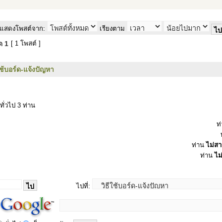
แสดงโพสต์จาก:
เรียงตาม
มด
1
[ 1 โพสต์ ]
ใช้บอร์ด-แจ้งปัญหา
ทั่วไป 3 ท่าน
ท
ท่าน
ไม่ส
ท่าน
ไม
ไปที่: