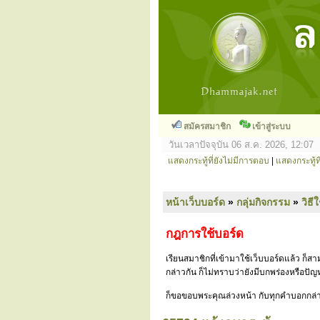
สมัครสมาชิก
เข้าสู่ระบบ
วันเวลาปัจจุบัน 06 ส.ค. 2026, 12:07
แสดงกระทู้ที่ยังไม่มีการตอบ
|
แสดงกระทู้ที
หน้าเว็บบอร์ด
»
กลุ่มกิจกรรม
»
วิธี
กฎการใช้บอร์ด
เรียนสมาชิกที่เข้ามาใช้เว็บบอร์ดแล้ว ก็
กล่าวกัน ก็ไม่ทราบว่ายังมีบกพร่องหรือป
ก็ขอขอบพระคุณล่วงหน้า กับทุกคำบอกกล่