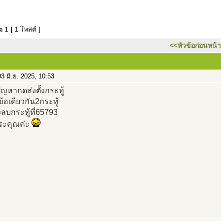
มด
1
[ 1 โพสต์ ]
<<หัวข้อก่อนหน้า
3 มิ.ย. 2025, 10:53
ปัญหากดส่งตั้งกระทู้
วข้อเดียวกัน2กระทู้
ลบกระทู้ที่65793
ะคุณค่ะ