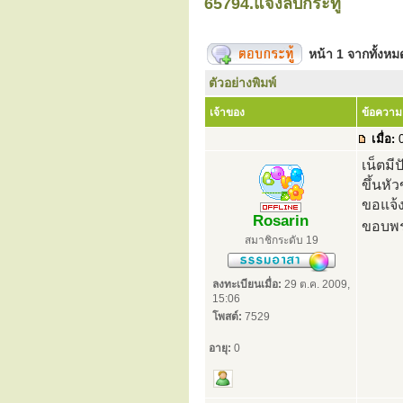
65794.แจ้งลบกระทู้
หน้า
1
จากทั้งห
ตัวอย่างพิมพ์
เจ้าของ
ข้อความ
เมื่อ:
0
เน็ตมี
ขึ้นหั
ขอแจ้ง
Rosarin
ขอบพร
สมาชิกระดับ 19
ลงทะเบียนเมื่อ:
29 ต.ค. 2009,
15:06
โพสต์:
7529
อายุ:
0