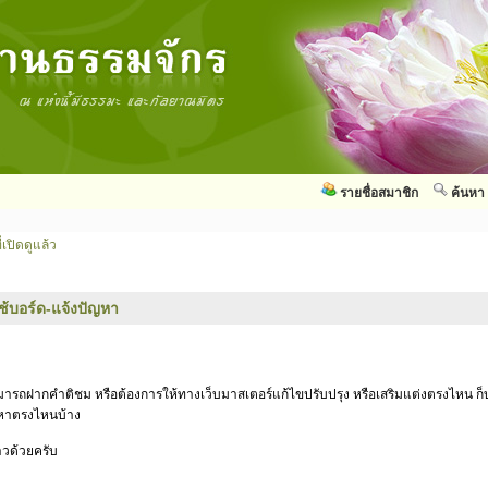
รายชื่อสมาชิก
ค้นหา
่เปิดดูแล้ว
ใช้บอร์ด-แจ้งปัญหา
สามารถฝากคำติชม หรือต้องการให้ทางเว็บมาสเตอร์แก้ไขปรับปรุง หรือเสริมแต่งตรงไหน ก็บ
ัญหาตรงไหนบ้าง
าวด้วยครับ