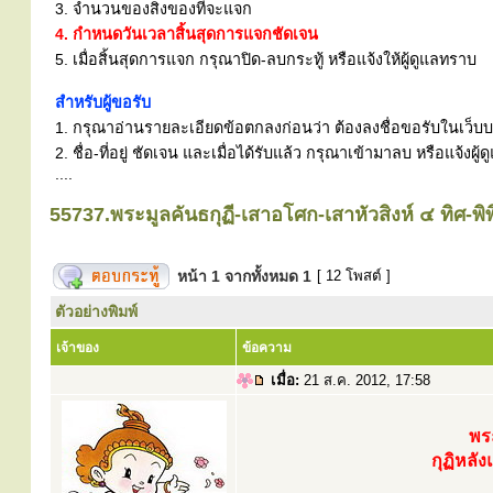
3. จำนวนของสิ่งของที่จะแจก
4. กำหนดวันเวลาสิ้นสุดการแจกชัดเจน
5. เมื่อสิ้นสุดการแจก กรุณาปิด-ลบกระทู้ หรือแจ้งให้ผู้ดูแลทราบ
สำหรับผู้ขอรับ
1. กรุณาอ่านรายละเอียดข้อตกลงก่อนว่า ต้องลงชื่อขอรับในเว็บบอร
2. ชื่อ-ที่อยู่ ชัดเจน และเมื่อได้รับแล้ว กรุณาเข้ามาลบ หรือแจ้
....
55737.พระมูลคันธกุฏี-เสาอโศก-เสาหัวสิงห์ ๔ ทิศ-พ
หน้า
1
จากทั้งหมด
1
[ 12 โพสต์ ]
ตัวอย่างพิมพ์
เจ้าของ
ข้อความ
เมื่อ:
21 ส.ค. 2012, 17:58
พระ
กุฏิหลั