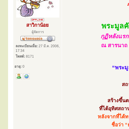
พระมูลค
สาวิกาน้อย
ผู้จัดการ
กุฏิหลังแร
ณ สารนาถ 
ลงทะเบียนเมื่อ:
27 มี.ค. 2006,
17:34
โพสต์:
8171
อายุ:
0
“พระมู
สถ
สร้างขึ้น
ที่ได้อุทิศสถา
หลังจากที่ไ
ชื่อว่า