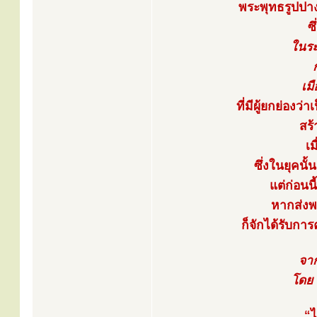
พระพุทธรูปปา
ซ
ในระ
เม
ที่มีผู้ยกย่อง
สร้
เ
ซึ่งในยุคนั้
แต่ก่อน
หากส่งพ
ก็จักได้รับการ
จาก
โดย 
“ไ