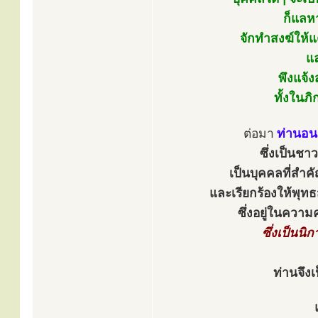
ก็แลหา
จักทำสงฆ์ให้แ
แล
พึงแจ้
ทั้งในภ
ต่อมา
ท่านอน
ซึ่งเป็นชา
เป็นบุคคลที่สำค
และเรียกร้องให้พุท
ซึ่งอยู่ในคว
ซึ่งเป็นนิ
ท่านจึงเ