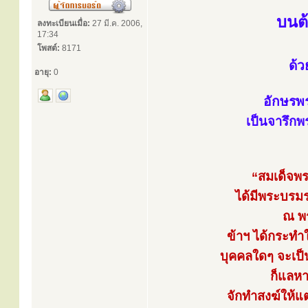
บนต
ลงทะเบียนเมื่อ:
27 มี.ค. 2006,
17:34
โพสต์:
8171
ด้ว
อายุ:
0
อักษรพ
เป็นจารึก
“สมเด็จพระ
ได้มีพระบรม
ณ พร
ข้าฯ ได้กระทำใ
บุคคลใดๆ จะเป็น
ก็แลหา
จักทำสงฆ์ให้แต