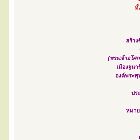
ท
สร้าง
(พระเจ้าอโศก
เมืองจูนา
องค์พระพุ
ประ
หมาย