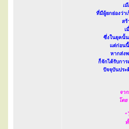
เม
ที่มีผู้ยกย่อง
สร้
เ
ซึ่งในยุคนั้
แต่ก่อน
หากส่งพ
ก็จักได้รับการ
ปัจจุบันประ
จาก.
โดย 
“ไ
ท