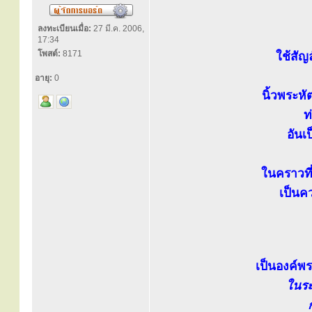
ลงทะเบียนเมื่อ:
27 มี.ค. 2006,
17:34
โพสต์:
8171
ใช้สัญ
อายุ:
0
นิ้วพระหั
ท
อันเ
ในคราวที่
เป็นค
เป็นองค์พ
ในระ