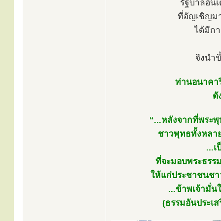
รัฐบาลอิน
ที่อัญเชิญ
ได้มีกา
จึงนำข
ท่านอนาคาริ
ดั
“...หลังจากที่พระ
ชาวพุทธทั้งหลายก
...
ที่จะมอบพระธรร
ให้แก่ประชาชนชาวอ
...ข้าพเจ้ามั
(ธรรมอันประเสริ