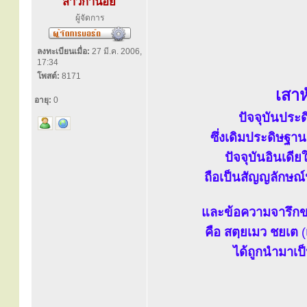
สาวิกาน้อย
ผู้จัดการ
ลงทะเบียนเมื่อ:
27 มี.ค. 2006,
17:34
โพสต์:
8171
เสาห
อายุ:
0
ปัจจุบันประ
ซึ่งเดิมประดิษฐ
ปัจจุบันอินเดี
ถือเป็นสัญญลักษณ์
และข้อความจารึกของ
คือ สตฺยเมว ชยเต
(
ได้ถูกนำมาเป