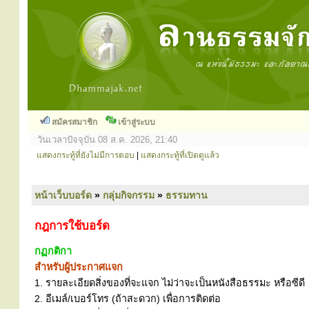
สมัครสมาชิก
เข้าสู่ระบบ
วันเวลาปัจจุบัน 08 ส.ค. 2026, 21:40
แสดงกระทู้ที่ยังไม่มีการตอบ
|
แสดงกระทู้ที่เปิดดูแล้ว
หน้าเว็บบอร์ด
»
กลุ่มกิจกรรม
»
ธรรมทาน
กฎการใช้บอร์ด
กฏกติกา
สำหรับผู้ประกาศแจก
1. รายละเอียดสิ่งของที่จะแจก ไม่ว่าจะเป็นหนังสือธรรมะ หรือซีดี
2. อีเมล์/เบอร์โทร (ถ้าสะดวก) เพื่อการติดต่อ