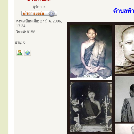
ผู้จัดการ
ตำบลท้า
ลงทะเบียนเมื่อ:
27 มี.ค. 2006,
17:34
โพสต์:
8158
อายุ:
0