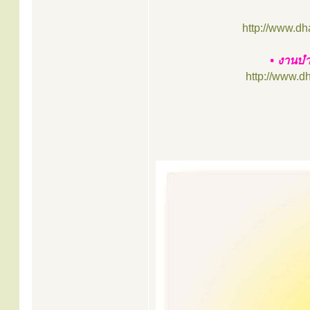
http://www.d
• งานบำ
http://www.d