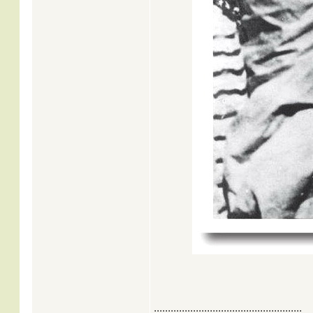
.....................................................