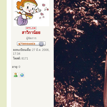
สาวิกาน้อย
ผู้จัดการ
ลงทะเบียนเมื่อ:
27 มี.ค. 2006,
17:34
โพสต์:
8171
อายุ:
0