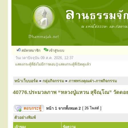
สมัครสมาชิก
เข้าสู่ระบบ
วันเวลาปัจจุบัน 09 ส.ค. 2026, 12:37
แสดงกระทู้ที่ยังไม่มีการตอบ
|
แสดงกระทู้ที่เปิดดูแล้ว
หน้าเว็บบอร์ด
»
กลุ่มกิจกรรม
»
ภาพทรงคุณค่า-ภาพกิจกรรม
40776.ประมวลภาพ “หลวงปู่แหวน สุจิณฺโณ” วัดดอยแม
หน้า
1
จากทั้งหมด
2
[ 26 โพสต์ ]
ตัวอย่างพิมพ์
เจ้าของ
ข้อความ